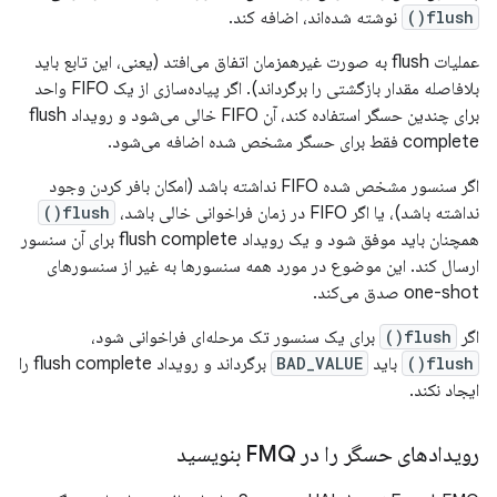
flush()
نوشته شده‌اند، اضافه کند.
عملیات flush به صورت غیرهمزمان اتفاق می‌افتد (یعنی، این تابع باید
بلافاصله مقدار بازگشتی را برگرداند). اگر پیاده‌سازی از یک FIFO واحد
برای چندین حسگر استفاده کند، آن FIFO خالی می‌شود و رویداد flush
complete فقط برای حسگر مشخص شده اضافه می‌شود.
اگر سنسور مشخص شده FIFO نداشته باشد (امکان بافر کردن وجود
نداشته باشد)، یا اگر FIFO در زمان فراخوانی خالی باشد،
flush()
همچنان باید موفق شود و یک رویداد flush complete برای آن سنسور
ارسال کند. این موضوع در مورد همه سنسورها به غیر از سنسورهای
one-shot صدق می‌کند.
اگر
flush()
برای یک سنسور تک مرحله‌ای فراخوانی شود،
flush()
باید
BAD_VALUE
برگرداند و رویداد flush complete را
ایجاد نکند.
رویدادهای حسگر را در FMQ بنویسید