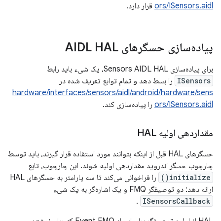
ors/ISensors.aidl
قرار دارد.
پیاده‌سازی حسگرهای AIDL HAL
برای پیاده‌سازی Sensors AIDL HAL، یک شیء باید رابط
ISensors
را بسط دهد و تمام توابع تعریف شده در
hardware/interfaces/sensors/aidl/android/hardware/sens
ors/ISensors.aidl
را پیاده‌سازی کند.
مقداردهی اولیه HAL
حسگرهای HAL قبل از اینکه بتوانند مورد استفاده قرار گیرند، باید توسط
چارچوب حسگر اندروید مقداردهی اولیه شوند. این چارچوب، تابع
initialize()
را فراخوانی می‌کند تا سه پارامتر به حسگرهای HAL
ارائه دهد: دو توصیفگر FMQ و یک اشاره‌گر به یک شیء
.
ISensorsCallback