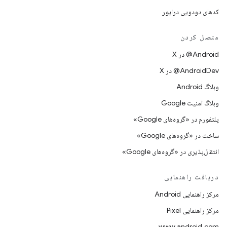
کدهای دودویی درایور
متصل کردن
‫‎@Android در X
‫‎@AndroidDev در X
وبلاگ Android
وبلاگ امنیت Google
پلتفورم در «گروه‌های Google»
ساخت در «گروه‌های Google»
انتقال‌پذیری در «گروه‌های Google»
دریافت راهنمایی
مرکز راهنمایی Android
مرکز راهنمایی Pixel
www.android.com