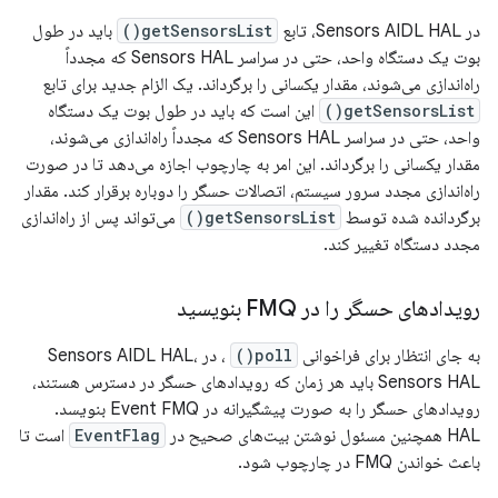
در Sensors AIDL HAL، تابع
getSensorsList()
باید در طول
بوت یک دستگاه واحد، حتی در سراسر Sensors HAL که مجدداً
راه‌اندازی می‌شوند، مقدار یکسانی را برگرداند. یک الزام جدید برای تابع
getSensorsList()
این است که باید در طول بوت یک دستگاه
واحد، حتی در سراسر Sensors HAL که مجدداً راه‌اندازی می‌شوند،
مقدار یکسانی را برگرداند. این امر به چارچوب اجازه می‌دهد تا در صورت
راه‌اندازی مجدد سرور سیستم، اتصالات حسگر را دوباره برقرار کند. مقدار
برگردانده شده توسط
getSensorsList()
می‌تواند پس از راه‌اندازی
مجدد دستگاه تغییر کند.
رویدادهای حسگر را در FMQ بنویسید
به جای انتظار برای فراخوانی
poll()
، در Sensors AIDL HAL،
Sensors HAL باید هر زمان که رویدادهای حسگر در دسترس هستند،
رویدادهای حسگر را به صورت پیشگیرانه در Event FMQ بنویسد.
HAL همچنین مسئول نوشتن بیت‌های صحیح در
EventFlag
است تا
باعث خواندن FMQ در چارچوب شود.