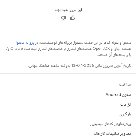
این مرور مفید بود؟
محتوا و نمونه کدها در این صفحه مشمول پروانه‌های توصیف‌شده در
پروانه محتوا
هستند. جاوا و OpenJDK علامت‌های تجاری یا علامت‌های تجاری ثبت‌شده Oracle و/
یا وابسته‌های آن هستند.
تاریخ آخرین به‌روزرسانی 2026-07-13 به‌وقت ساعت هماهنگ جهانی.
ساخت
مخزن Android
الزامات
بارگیری
پیش‌نمایش کدهای دودویی
تصاویر تنظیمات کارخانه