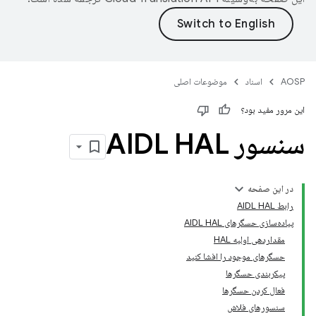
AOSP
اسناد
موضوعات اصلی
این مرور مفید بود؟
سنسور AIDL HAL
در این صفحه
رابط AIDL HAL
پیاده‌سازی حسگرهای AIDL HAL
مقداردهی اولیه HAL
حسگرهای موجود را افشا کنید
پیکربندی حسگرها
فعال کردن حسگرها
سنسورهای فلاش