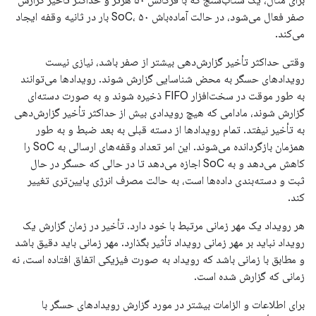
برای مثال، یک شتاب‌سنج که با فرکانس ۵۰ هرتز و حداکثر تأخیر گزارش
صفر فعال می‌شود، در حالت آماده‌باش SoC، ۵۰ بار در ثانیه وقفه ایجاد
می‌کند.
وقتی حداکثر تأخیر گزارش‌دهی بیشتر از صفر باشد، نیازی نیست
رویدادهای حسگر به محض شناسایی گزارش شوند. رویدادها می‌توانند
به طور موقت در سخت‌افزار FIFO ذخیره شوند و به صورت دسته‌ای
گزارش شوند، مادامی که هیچ رویدادی بیش از حداکثر تأخیر گزارش‌دهی
به تأخیر نیفتد. تمام رویدادها از دسته قبلی به بعد ضبط و به طور
همزمان بازگردانده می‌شوند. این امر تعداد وقفه‌های ارسالی به SoC را
کاهش می‌دهد و به SoC اجازه می‌دهد تا در حالی که حسگر در حال
ثبت و دسته‌بندی داده‌ها است، به حالت مصرف انرژی پایین‌تری تغییر
کند.
هر رویداد یک مهر زمانی مرتبط با خود دارد. تأخیر در زمان گزارش یک
رویداد نباید بر مهر زمانی رویداد تأثیر بگذارد. مهر زمانی باید دقیق باشد
و مطابق با زمانی باشد که رویداد به صورت فیزیکی اتفاق افتاده است، نه
زمانی که گزارش شده است.
برای اطلاعات و الزامات بیشتر در مورد گزارش رویدادهای حسگر با