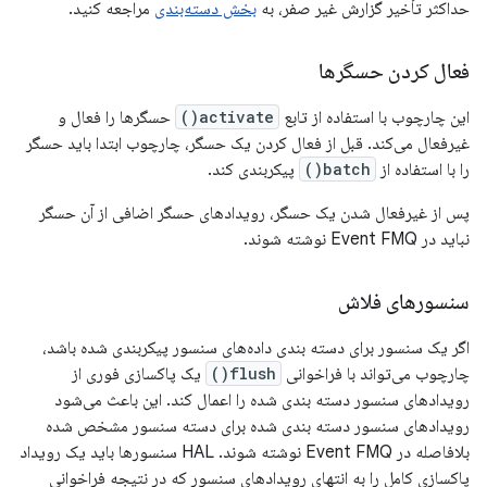
حداکثر تأخیر گزارش غیر صفر، به
بخش دسته‌بندی
مراجعه کنید.
فعال کردن حسگرها
این چارچوب با استفاده از تابع
activate()
حسگرها را فعال و
غیرفعال می‌کند. قبل از فعال کردن یک حسگر، چارچوب ابتدا باید حسگر
را با استفاده از
batch()
پیکربندی کند.
پس از غیرفعال شدن یک حسگر، رویدادهای حسگر اضافی از آن حسگر
نباید در Event FMQ نوشته شوند.
سنسورهای فلاش
اگر یک سنسور برای دسته بندی داده‌های سنسور پیکربندی شده باشد،
چارچوب می‌تواند با فراخوانی
flush()
یک پاکسازی فوری از
رویدادهای سنسور دسته بندی شده را اعمال کند. این باعث می‌شود
رویدادهای سنسور دسته بندی شده برای دسته سنسور مشخص شده
بلافاصله در Event FMQ نوشته شوند. HAL سنسورها باید یک رویداد
پاکسازی کامل را به انتهای رویدادهای سنسور که در نتیجه فراخوانی