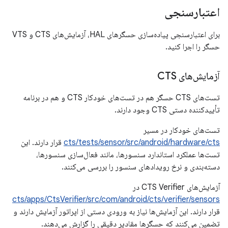
اعتبارسنجی
برای اعتبارسنجی پیاده‌سازی حسگرهای HAL، آزمایش‌های CTS و VTS
حسگر را اجرا کنید.
آزمایش‌های CTS
تست‌های CTS حسگر هم در تست‌های خودکار CTS و هم در برنامه
تأییدکننده دستی CTS وجود دارند.
تست‌های خودکار در مسیر
cts/tests/sensor/src/android/hardware/cts
قرار دارند. این
تست‌ها عملکرد استاندارد سنسورها، مانند فعال‌سازی سنسورها،
دسته‌بندی و نرخ رویدادهای سنسور را بررسی می‌کنند.
آزمایش‌های CTS Verifier در
cts/apps/CtsVerifier/src/com/android/cts/verifier/sensors
قرار دارند. این آزمایش‌ها نیاز به ورودی دستی از اپراتور آزمایش دارند و
تضمین می‌کنند که حسگرها مقادیر دقیقی را گزارش می‌دهند.