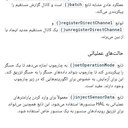
عملکرد عادی مشابه تابع
batch()
است و کانال گزارش مستقیم را
پیکربندی می‌کند.
توابع
registerDirectChannel()
و
unregisterDirectChannel()
یک کانال مستقیم جدید ایجاد یا
از بین می‌برند.
حالت‌های عملیاتی
تابع
setOperationMode()
به چارچوب اجازه می‌دهد تا یک حسگر
را پیکربندی کند تا چارچوب بتواند داده‌های حسگر را به حسگر تزریق کند.
این برای آزمایش، به خصوص برای الگوریتم‌هایی که در زیر چارچوب
وجود دارند، مفید است.
تابع
injectSensorData()
معمولاً برای وارد کردن پارامترهای
عملیاتی به HAL سنسورها استفاده می‌شود. این تابع همچنین می‌تواند
برای تزریق رویدادهای سنسور به یک سنسور خاص استفاده شود.