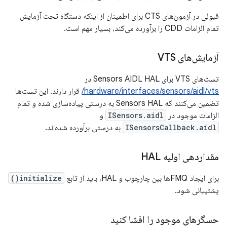
قبولی در آزمون‌های CTS برای اطمینان از اینکه دستگاه تحت آزمایش
تمام الزامات CDD را برآورده می‌کند، بسیار مهم است.
آزمایش‌های VTS
تست‌های VTS برای Sensors AIDL HAL در
hardware/interfaces/sensors/aidl/vts/
قرار دارند. این تست‌ها
تضمین می‌کنند که Sensors HAL به درستی پیاده‌سازی شده و تمام
الزامات موجود در
ISensors.aidl
و
ISensorsCallback.aidl
به درستی برآورده شده‌اند.
مقداردهی اولیه HAL
برای ایجاد FMQها بین چارچوب و HAL، باید از تابع
initialize()
پشتیبانی شود.
حسگرهای موجود را افشا کنید