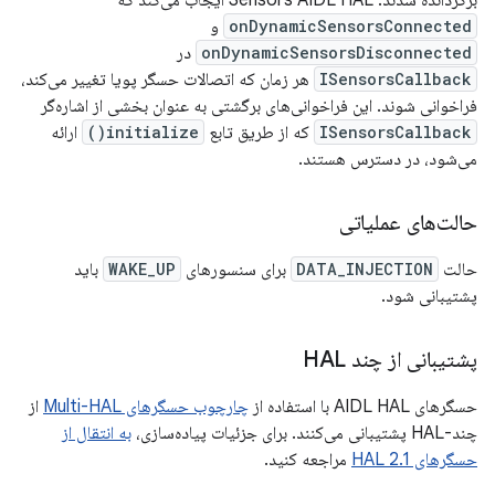
برگردانده شدند. Sensors AIDL HAL ایجاب می‌کند که
onDynamicSensorsConnected
و
onDynamicSensorsDisconnected
در
ISensorsCallback
هر زمان که اتصالات حسگر پویا تغییر می‌کند،
فراخوانی شوند. این فراخوانی‌های برگشتی به عنوان بخشی از اشاره‌گر
ISensorsCallback
که از طریق تابع
initialize()
ارائه
می‌شود، در دسترس هستند.
حالت‌های عملیاتی
حالت
DATA_INJECTION
برای سنسورهای
WAKE_UP
باید
پشتیبانی شود.
پشتیبانی از چند HAL
حسگرهای AIDL HAL با استفاده از
چارچوب حسگرهای Multi-HAL
از
چند-HAL پشتیبانی می‌کنند. برای جزئیات پیاده‌سازی،
به انتقال از
حسگرهای HAL 2.1
مراجعه کنید.