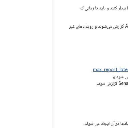
الت تعلیق و سنسور یک سنسور غیر بیدار است. در این حالت، رویدادها نباید AP را بیدار کنند و باید تا زمانی که
اگر حسگر از دسته‌بندی پشتیبانی نمی‌کند و AP در خواب است، فقط رویدادهای حسگر بیداری به AP گزارش می‌شوند و رویدادهای غیر
max_report_late
ی شود و
دها در آن ایجاد می شوند.