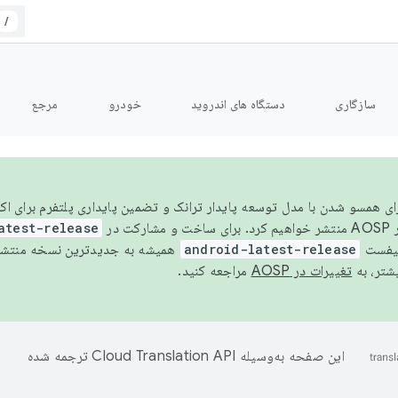
/
سازگاری
دستگاه های اندروید
خودرو
مرجع
سال ۲۰۲۶، برای همسو شدن با مدل توسعه پایدار ترانک و تضمین پایداری پلتفرم برای
AOSP،
atest-release
نیفست
android-latest-release
یشتر، به
تغییرات در AOSP
مراجعه کنید.
این صفحه به‌وسیله
ترجمه شده