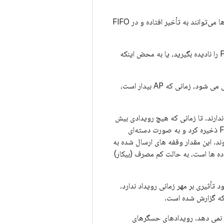
حداکثر زمان را بر حسب نانوثانیه تنظیم می‌کند، که در آن رویدادها می‌توانند به تأخیر افتاده و در FIFO
مقدار صفر نشان می دهد که رویدادها باید به محض اندازه گیری گزارش شوند، یا به طور کلی FIFO را نادیده بگیرید، یا به محض اینکه
فعال می شود، زمانی که AP بیدار است،
ارند. تا زمانی که هیچ رویدادی بیش
نانوثانیه به تأخیر نیفتد، می‌توان آن‌ها را به‌طور موقت در FIFO ذخیره کرد و به صورت دسته‌ای
ند. این مقدار وقفه های ارسال شده به
ع آوری داده ها است، به حالت کم مصرف (بیکار)
 تأثیری بر مهر زمانی رویداد ندارد.
ی که گزارش شده است.
حسگر برای ذخیره موقت در FIFO رفتار ارسال رویدادها به HAL را تغییر نمی دهد. رویدادهای حسگرهای