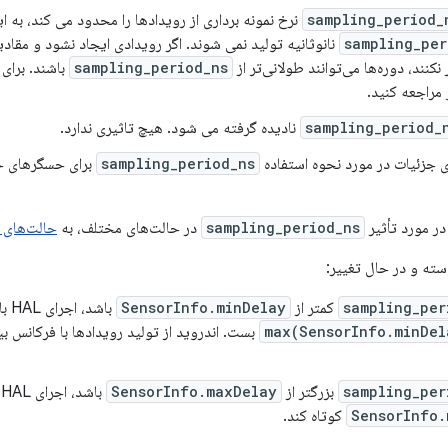
sampling_period_
نرخ نمونه برداری از رویدادها را محدود می کند، به ا
sampling_per
نانوثانیه تولید نمی شوند. اگر رویدادی ایجاد نشود و مقادیر
نکنند، دوره‌ها می‌توانند طولانی‌تر از
sampling_period_ns
باشند. برای
مراجعه کنید.
sampling_period_
نادیده گرفته می شود. هیچ تاثیری ندارد.
sampling_period_ns
برای حسگرهای خ
در مورد تأثیر
sampling_period_ns
در حالت‌های مختلف، به
حالت‌های 
ته و در حال تغییر:
sampling_per
کمتر از
SensorInfo.minDelay
باشد، اجرای HAL باید بی‌صدا آن را به
max(SensorInfo.minDel
sampling_per
بزرگتر از
SensorInfo.maxDelay
باشد، اجرای HAL باید بی‌صدا آن را به
SensorInfo.
کوتاه کند.