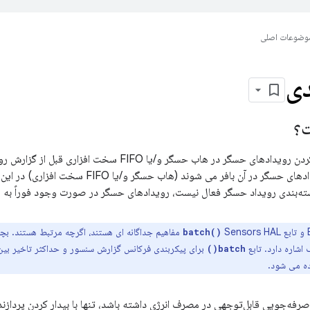
وضوعات اصلی
دی
؟
حسگر در هاب حسگر و/یا FIFO سخت افزاری قبل از گزارش رویدادها از طریق
ندی رویداد حسگر فعال نیست، رویدادهای حسگر در صورت وجود فوراً به سنسور HAL گزارش م
Sensors HAL مفاهیم جداگانه ای هستند، اگرچه مرتبط هستن
batch()
شاره دارد. تابع
برای پیکربندی فرکانس گزارش سنسور و حداکثر تاخیر بین 
batch()