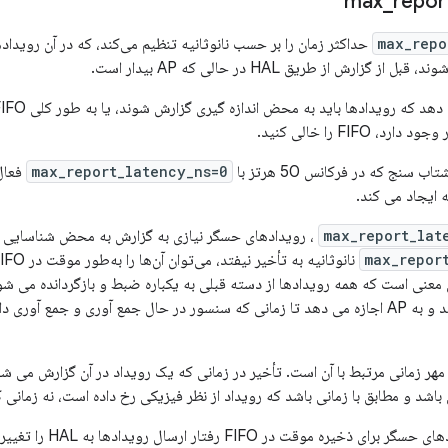
max
_
repor
max_repo
گزارش از طریق HAL در حالی که AP بیدار است.
 FIFO را خالی کنید.
 سنج که در فرکانس 50 هرتز با
max_report_latency_ns=0
max_report_lat
، رویدادهای حسگر نیازی به گزارش به محض شناسایی ند
max_repor
 معنی است که همه رویدادها از دسته قبلی به یکباره ضبط و بازگردانده می شو
AP را کاهش می دهد و به AP اجازه می دهد تا زمانی که سنسور در حال جمع آوری و جم
مهر زمانی مرتبط با آن است. تأخیر در زمانی که یک رویداد در آن گزارش می شود
 باشد و مطابق با زمانی باشد که رویداد از نظر فیزیکی رخ داده است، نه زمان
اجازه دادن به رویدادهای 