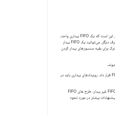
باید در یک یا چند FIFO بیدار شوند. یک طراحی متداول این است که یک FIFO بیداری واحد،
بزرگ و مشترک داشته باشیم که در آن رویدادها از همه حسگرهای بیداری در هم قرار می گیرند. از طرف دیگر، می‌توانید یک FIFO بیدار
 داشته باشید یا یک FIFO اختصاصی برای سنسورهای بیداری خاص و یک FIFO مشترک برای بقیه سنسورهای بیدار کردن
در همه موارد، رویدادهای حسگر بیدار شدن و رویدادهای حسگر بیدار نشدن را نمی توان در یک FIFO قرار داد. رویدادهای بیداری باید در
برای بیدار شدن FIFO، طرح تک، بزرگ و مشترک FIFO بهترین مزایای قدرت را ارائه می دهد. برای FIFO غیر بیدار، طرح های FIFO
. برای پیشنهادات بیشتر در مورد نحوه