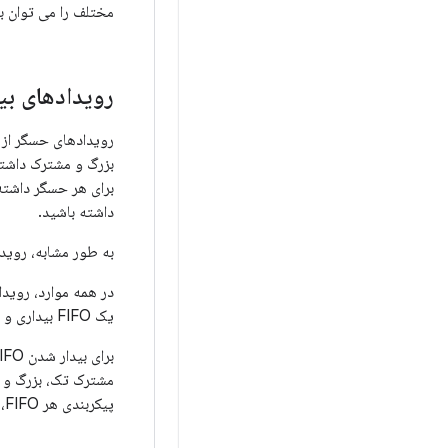
مختلف را می توان ب
رویدادهای بی
رویدادهای حسگر از
داشته باشید.
به طور مشابه، روید
یک FIFO بیداری و رویدادهای غیر بیدار باید در یک FIFO غیر بیدار ذخیره شوند.
پیکربندی هر FIFO،