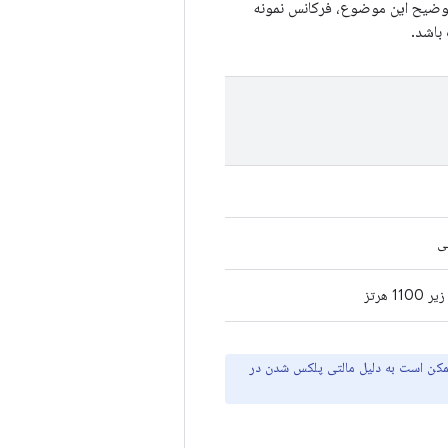
وضیح این موضوع، فرکانس نمونه
 باشد.
 همیشه یک مشتری دارد معتبر است. در سطح SDK، برنامه ها ممکن است به دلیل مالتی پلکس شدن در