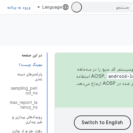
ورود به برنامه
در این صفحه
بچینگ چیست؟
 اکوسیستم، کد منبع را در سه‌ماهه
پارامترهای دسته
android-l
استفاده
بندی
همیشه به جدیدترین نسخه منتشر شده در AOSP ارجاع می‌دهد.
sampling_peri
od_ns
max_report_la
tency_ns
رویدادهای بیداری و
غیر بیداری
رفتار خارج از حالت