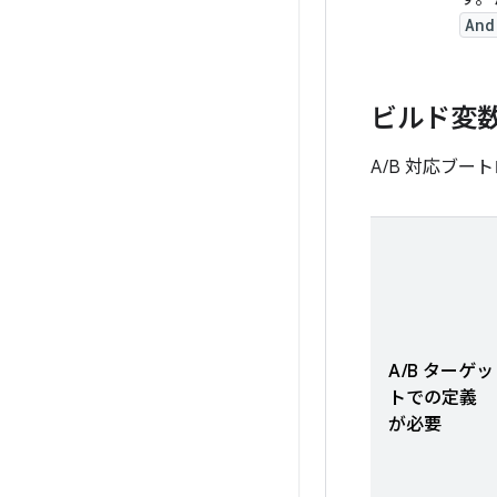
And
ビルド変
A/B 対応ブ
A/B ターゲッ
トでの定義
が必要