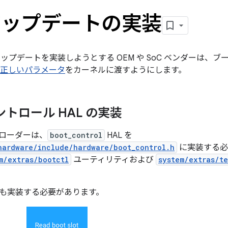
アップデートの実装
アップデートを実装しようとする OEM や SoC ベンダーは、ブートロ
正しいパラメータ
をカーネルに渡すようにします。
ントロール HAL の実装
トローダーは、
boot_control
HAL を
hardware/include/hardware/boot_control.h
に実装する必
m/extras/bootctl
ユーティリティおよび
system/extras/t
も実装する必要があります。