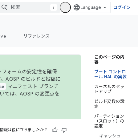
/
ログイン
ive
リファレンス
このページの内
容
ットフォームの安定性を確保
ブート コントロ
ール HAL の実装
す。AOSP のビルドと投稿に
se
マニフェスト ブランチ
カーネルのセッ
トアップ
ついては、
AOSP の変更点
を
ビルド変数の設
定
パーティション
（スロット）の
設定
情報は役に立ちましたか？
キャッシュ