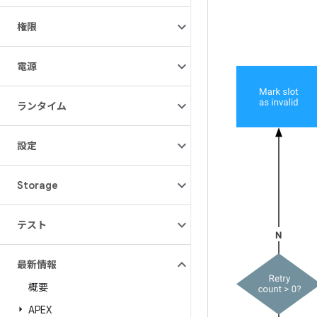
権限
電源
ランタイム
設定
Storage
テスト
最新情報
概要
APEX