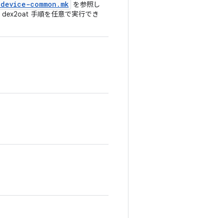
/
device-common
.
mk
を参照し
ex2oat 手順を任意で実行でき