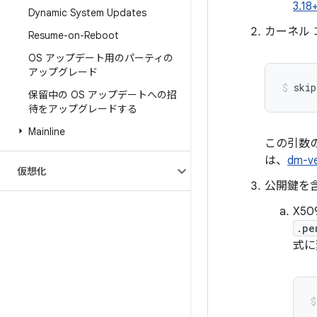
3.18
Dynamic System Updates
カーネル
Resume-on-Reboot
OS アップデート用のパーティの
アップグレード
skip
保留中の OS アップデートへの招
待をアップグレードする
Mainline
この引数
は、
dm-ve
仮想化
公開鍵を含
X5
.pe
式に