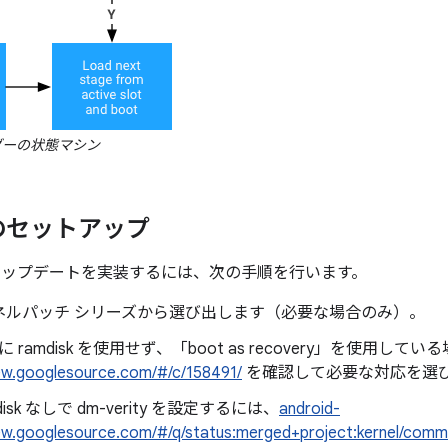
ーの状態マシン
のセットアップ
ム アップデートを実装するには、次の手順を行います。
ネルパッチ シリーズから選び出します（必要な場合のみ）。
に ramdisk を使用せず、「boot as recovery」を使用してい
ew.googlesource.com/#/c/158491/
を確認して必要な対応を選
disk なしで dm-verity を設定するには、
android-
ew.googlesource.com/#/q/status:merged+project:kernel/comm