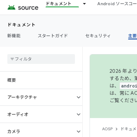
ドキュメント
Android ソース
ドキュメント
新機能
スタートガイド
セキュリティ
主要
2026 
するため、第
概要
は、
andro
は、常に 
アーキテクチャ
ご覧くださ
オーディオ
AOSP
ドキュメ
カメラ