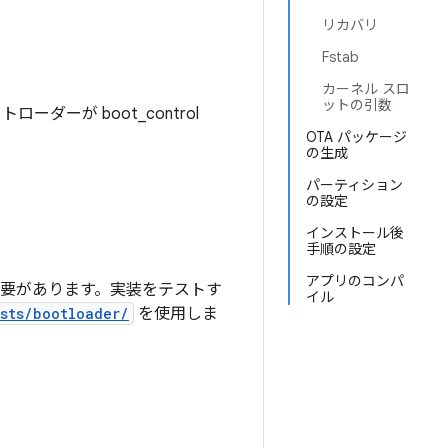
リカバリ
Fstab
カーネル スロ
ットの引数
ーダーが boot_control
OTA パッケージ
の生成
パーティション
の設定
インストール後
手順の設定
アプリのコンパ
要があります。実装をテストす
イル
ests/bootloader/
を使用しま