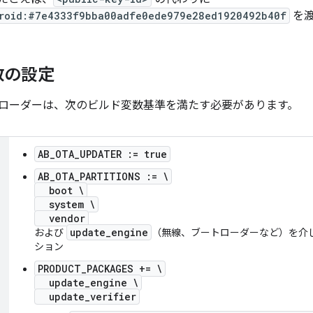
roid:#7e4333f9bba00adfe0ede979e28ed1920492b40f
を渡
数の設定
ートローダーは、次のビルド変数基準を満たす必要があります。
AB_OTA_UPDATER := true
AB_OTA_PARTITIONS := \
boot \
system \
vendor
update_engine
および
（無線、ブートローダーなど）を介
ション
PRODUCT_PACKAGES += \
update_engine \
update_verifier