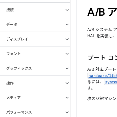
A
/
B 
接続
データ
A/B システム 
HAL を実装し、
ディスプレイ
フォント
ブート コ
グラフィックス
A/B 対応ブー
hardware/lib
るには、
syste
操作
す。
メディア
次の状態マシン
パフォーマンス