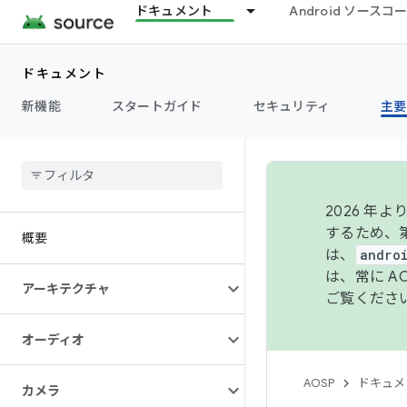
ドキュメント
Android ソース
ドキュメント
新機能
スタートガイド
セキュリティ
主要
2026 
するため、第
概要
は、
andro
は、常に 
アーキテクチャ
ご覧くださ
オーディオ
AOSP
ドキュメ
カメラ