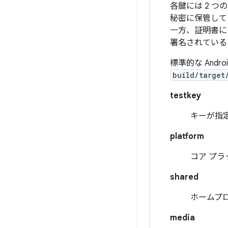
各鍵には 2 つ
秘密に保管して
一方、証明書に
署名されている
標準的な And
build/target
testkey
キーが指
platform
コア プ
shared
ホームプ
media