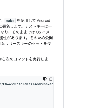
す。
make
を使用して Android
に署名します。テストキーは一
なり、そのままでは OS イメー
能性があります。そのため公開
別な
リリースキーのセットを使
トから次のコマンドを実行しま
d/CN=Android/emailAddress=android@android.com'