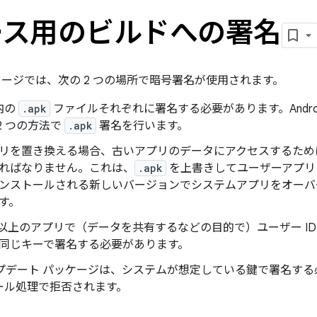
ース用のビルドへの署名
OS イメージでは、次の 2 つの場所で暗号署名が使用されます。
内の
.apk
ファイルそれぞれに署名する必要があります。Andro
2 つの方法で
.apk
署名を行います。
リを置き換える場合、古いアプリのデータにアクセスするため
ればなりません。これは、
.apk
を上書きしてユーザーアプリ
ンストールされる新しいバージョンでシステムアプリをオーバ
す。
つ以上のアプリで（データを共有するなどの目的で）ユーザー I
同じキーで署名する必要があります。
アップデート パッケージは、システムが想定している鍵で署名す
ール処理で拒否されます。