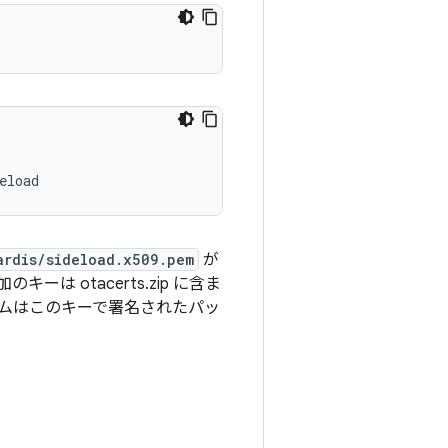
ardis/sideload.x509.pem
が
 otacerts.zip に含ま
ムはこのキーで署名されたパッ