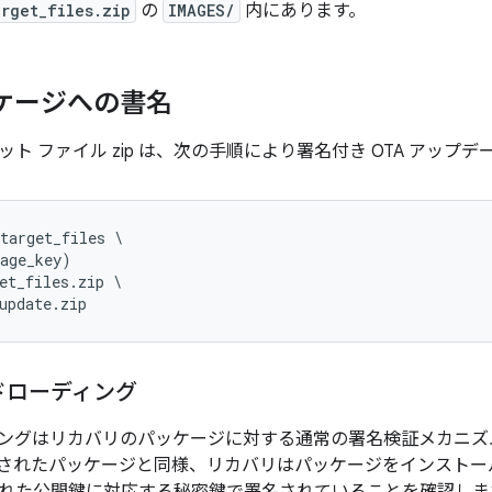
rget_files.zip
の
IMAGES/
内にあります。
ッケージへの書名
ト ファイル zip は、次の手順により署名付き OTA アップデー
target_files \

kage_key) 
et_files.zip \

update.zip
ドローディング
ングはリカバリのパッケージに対する通常の署名検証メカニズ
信されたパッケージと同様、リカバリはパッケージをインストー