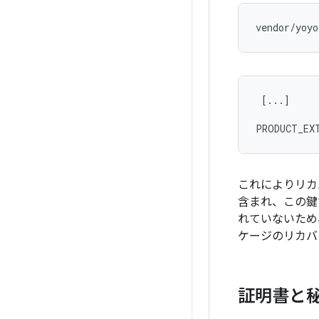
 [...]

これによりリカ
含まれ、この鍵で
れていないため
ケージのリカバ
証明書と