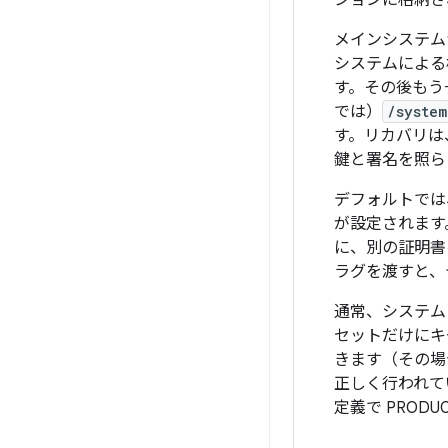
ションに格納さ
メインシステム
システムによる検証
す。その後もう一
では）
/syste
す。リカバリは
鍵と署名を照ら
デフォルトでは
が設定されます
に、別の証明書
ラグを渡すと、
通常、システム
セットだけにキ
きます（その場合
正しく行われて
定義で PRODUC