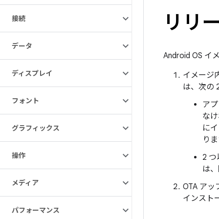
リリ
接続
データ
Android 
ディスプレイ
イメージ
は、次の 
フォント
アプ
なけ
にイ
グラフィックス
りま
操作
2 
は、
メディア
OTA 
インスト
パフォーマンス