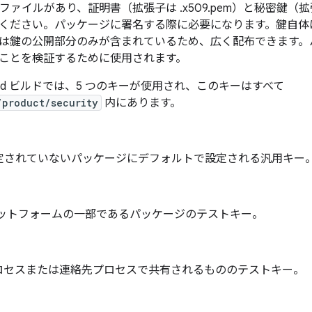
のファイルがあり、
証明書（拡張子は .x509.pem）と
秘密鍵（拡張
ください。パッケージに署名する際に必要になります。鍵自体
は鍵の公開部分のみが含まれているため、広く配布できます。
ことを検証するために使用されます。
roid ビルドでは、5 つのキーが使用され、このキーはすべて
/product/security
内にあります。
定されていないパッケージにデフォルトで設定される汎用キー
ラットフォームの一部であるパッケージのテストキー。
ロセスまたは連絡先プロセスで共有されるもののテストキー。