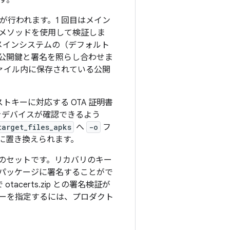
す。
が行われます。1 回目はメイン
メソッドを使用して検証しま
は、メインシステムの（デフォルト
公開鍵と署名を照らし合わせま
ァイル内に保存されている公開
トキーに対応する OTA 証明書
をデバイスが確認できるよう
target_files_apks
へ
-o
フ
に置き換えられます。
鍵のセットです。リカバリのキー
パッケージに署名することがで
certs.zip との署名検証が
ーを指定するには、プロダクト