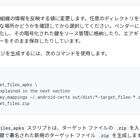
組織の情報を反映する値に変更します。任意のディレクトリを
な場所かどうかを確認してから選択してください。ベンダーに
化し、その暗号化された鍵をソース管理に格納したり、エアギ
ーをそのまま保存したりしています。
ージを生成するには、次のコマンドを使用します。
et_files_apks \

xplained in the next section

ey_mappings ~/.android-certs out/dist/*-target_files-*.z
et_files.zip
files_apks
スクリプトは、ターゲット ファイルの
.zip
を入
鍵で署名された新規のターゲット ファイル
.zip
を生成しま