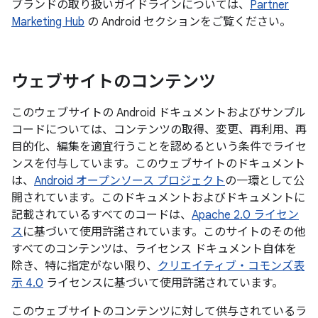
ブランドの取り扱いガイドラインについては、
Partner
Marketing Hub
の Android セクションをご覧ください。
ウェブサイトのコンテンツ
このウェブサイトの Android ドキュメントおよびサンプル
コードについては、コンテンツの取得、変更、再利用、再
目的化、編集を適宜行うことを認めるという条件でライセ
ンスを付与しています。このウェブサイトのドキュメント
は、
Android オープンソース プロジェクト
の一環として公
開されています。このドキュメントおよびドキュメントに
記載されているすべてのコードは、
Apache 2.0 ライセン
ス
に基づいて使用許諾されています。このサイトのその他
すべてのコンテンツは、ライセンス ドキュメント自体を
除き、特に指定がない限り、
クリエイティブ・コモンズ表
示 4.0
ライセンスに基づいて使用許諾されています。
このウェブサイトのコンテンツに対して供与されているラ