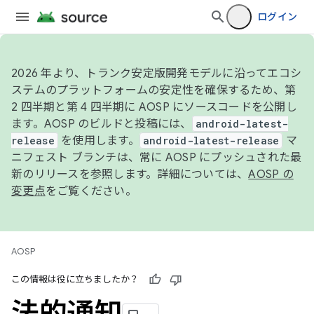
ログイン
2026 年より、トランク安定版開発モデルに沿ってエコシ
ステムのプラットフォームの安定性を確保するため、第
2 四半期と第 4 四半期に AOSP にソースコードを公開し
ます。AOSP のビルドと投稿には、
android-latest-
release
を使用します。
android-latest-release
マ
ニフェスト ブランチは、常に AOSP にプッシュされた最
新のリリースを参照します。詳細については、
AOSP の
変更点
をご覧ください。
AOSP
この情報は役に立ちましたか？
法的通知