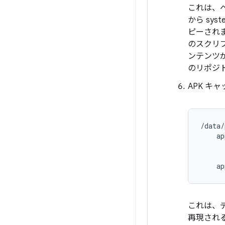
これは、ベンダ
から sys
ピーされま
のスクリプ
ンテンツが 
のリポジ
APK キ
/data/
    ap
      
      
これは、
再現され