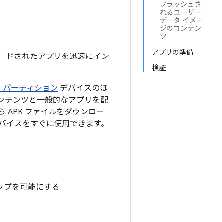
フラッシュさ
れるユーザー
データ イメー
ジのコンテン
ツ
アプリの準備
ロードされたアプリを迅速にイン
検証
/B パーティション
デバイスのほ
 コンテンツと一般的なアプリを配
から APK ファイルをダウンロー
バイスをすぐに使用できます。
ップを可能にする