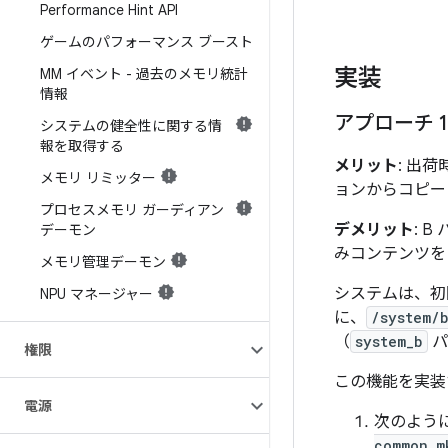
Performance Hint API
ゲームのパフォーマンス ブースト
実装
MM イベント - 過去のメモリ統計
情報
アプローチ 1
システムの健全性に関する情
報を取得する
メリット
: 出
メモリ リミッター
ョンからコピー
プロセスメモリ ガーディアン
デメリット
: 
デーモン
みコンテンツを
メモリ管理デーモン
システムは、初
NPU マネージャー
に、
/system/
（
system_b
パ
権限
この機能を実装
電源
次のよう
common.m