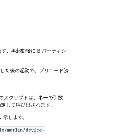
ず、再起動後に B パーティシ
トした後の起動で、プリロード済
のスクリプトは、単一の引数
指定して呼び出されます。
下に示します。
le/marlin/device-