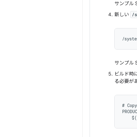
サンプル S
新しい
/
サンプル S
ビルド時
る必要が
# Copy
PRODUC