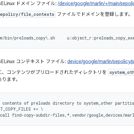
ELinux ドメイン ファイル:
/device/google/marlin/+/main/sepol
sepolicy/file_contexts
ファイルでドメインを登録します。
ELinux コンテキスト ファイル:
device/google/marlin/sepolicy/
に、コンテンツがプリロードされたディレクトリを
system_ot
あります。
 contents of preloads directory to system_other partitio
T_COPY_FILES += \
