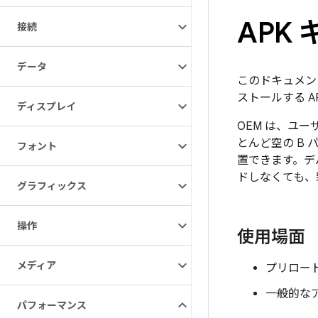
APK
接続
データ
このドキュメン
ストールする 
ディスプレイ
OEM は、ユ
とんど空の B
フォント
置できます。デバ
ドしなくても、
グラフィックス
操作
使用場面
メディア
プリロー
一般的な
パフォーマンス