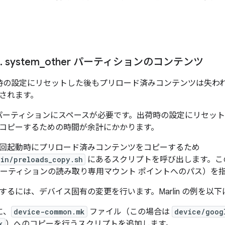
.
system
_
other パーティションのコンテンツ
荷時の設定にリセットした後もプリロード済みコンテンツは失われ
されます。
B パーティションにスペースが必要です。出荷時の設定にリセッ
コピーするための時間が余計にかかります。
回起動時にプリロード済みコンテンツをコピーするため
bin/preloads_copy.sh
にあるスクリプトを呼び出します。こ
ーティションの読み取り専用マウント ポイントへのパス）を
するには、デバイス固有の変更を行います。Marlin の例を以
に、
device-common.mk
ファイル（この場合は
device/goog
k
）へのコピーを行うスクリプトを追加します。