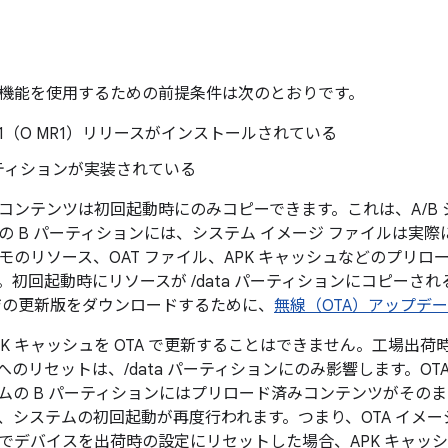
機能を使用するための前提条件は次のとおりです。
d 8.1（O MR1）リリースがインストールされている
ーティションが実装されている
コンテンツは初回起動時にのみコピーできます。これは、A/B 
の B パーティションには、システム イメージ ファイルは実
モのリソース、OAT ファイル、APK キャッシュなどのプリ
。初回起動時にリソースが /data パーティションにコピーされ
ジの更新版をダウンロードするために、
無線（OTA）アップデ
PK キャッシュを OTA で更新することはできません。工場出
へのリセットは、/data パーティションにのみ影響します。OT
ムの B パーティションにはプリロード済みコンテンツがその
、システムの初回起動が再度行われます。つまり、OTA イメージ
でデバイスを出荷時の設定にリセットした場合、APK キャッ