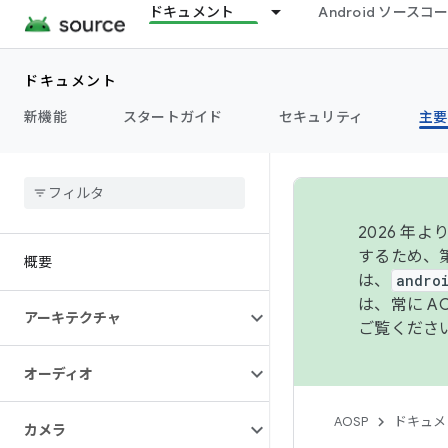
ドキュメント
Android ソース
ドキュメント
新機能
スタートガイド
セキュリティ
主要
2026 
するため、第
概要
は、
andro
は、常に 
アーキテクチャ
ご覧くださ
オーディオ
AOSP
ドキュメ
カメラ