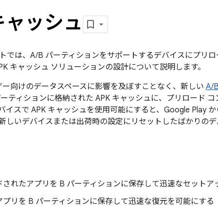
 キャッシュ
トでは、A/B パーティションをサポートするデバイスにプリ
APK キャッシュ ソリューションの設計について説明します。
ーザー向けのデータスペースに影響を及ぼすことなく、新しい
A
 パーティションに格納された APK キャッシュに、プリロード
イスで APK キャッシュを使用可能にすると、Google Play 
新しいデバイスまたは出荷時の設定にリセットしたばかりのデ
ドされたアプリを B パーティションに保存して迅速なセットア
アプリを B パーティションに保存して迅速な復元を可能にする