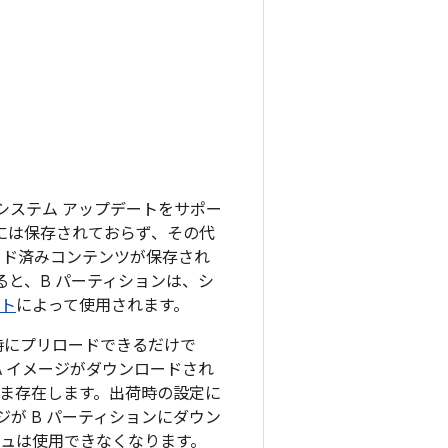
システム アップデートをサポー
際には保存されておらず、その代
ロード済みコンテンツが保存され
ると、B パーティションは、シ
ート
によって使用されます。
荷時にプリロードできるだけで
A イメージがダウンロードされ
まま存在します。出荷時の設定に
が B パーティションにダウン
シュは使用できなくなります。