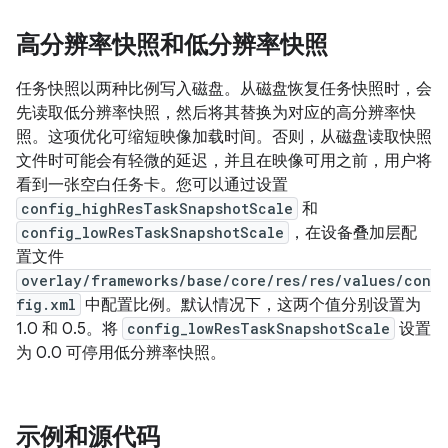
高分辨率快照和低分辨率快照
任务快照以两种比例写入磁盘。从磁盘恢复任务快照时，会
先读取低分辨率快照，然后将其替换为对应的高分辨率快
照。这项优化可缩短映像加载时间。否则，从磁盘读取快照
文件时可能会有轻微的延迟，并且在映像可用之前，用户将
看到一张空白任务卡。您可以通过设置
config_highResTaskSnapshotScale
和
config_lowResTaskSnapshotScale
，在设备叠加层配
置文件
overlay/frameworks/base/core/res/res/values/con
fig.xml
中配置比例。默认情况下，这两个值分别设置为
1.0 和 0.5。将
config_lowResTaskSnapshotScale
设置
为 0.0 可停用低分辨率快照。
示例和源代码