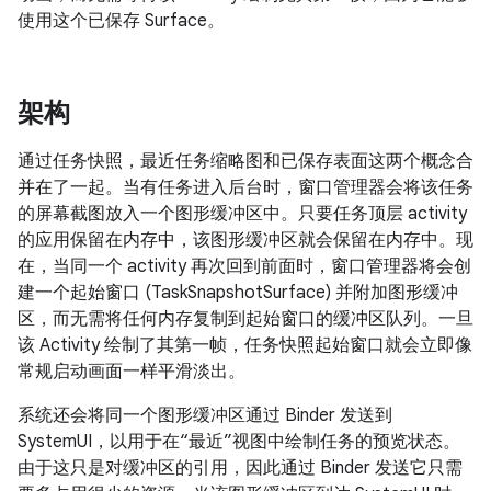
使用这个已保存 Surface。
架构
通过任务快照，最近任务缩略图和已保存表面这两个概念合
并在了一起。当有任务进入后台时，窗口管理器会将该任务
的屏幕截图放入一个图形缓冲区中。只要任务顶层 activity
的应用保留在内存中，该图形缓冲区就会保留在内存中。现
在，当同一个 activity 再次回到前面时，窗口管理器将会创
建一个起始窗口 (TaskSnapshotSurface) 并附加图形缓冲
区，而无需将任何内存复制到起始窗口的缓冲区队列。一旦
该 Activity 绘制了其第一帧，任务快照起始窗口就会立即像
常规启动画面一样平滑淡出。
系统还会将同一个图形缓冲区通过 Binder 发送到
SystemUI，以用于在“最近”视图中绘制任务的预览状态。
由于这只是对缓冲区的引用，因此通过 Binder 发送它只需