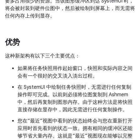
要多占用很少的资源。当该图形缓冲区到达 SystemUI 时，
将会被封装到硬件位图中，然后被绘制到屏幕上，而无需将
任何内存上传到显存。
优势
这种新架构有以下三个主要优点：
如果将任务快照用作起始窗口，快照和实际内容之间
会有一个很好的交叉淡入淡出过程。
在 SystemUI 中绘制任务快照时，无需进行任何复制
操作即可完成。以前则必须将位图复制到 Ashmem
中，然后再复制到图形内存。由于这种方法是将快照
直接存储在显存中，因此无需进行任何复制操作。
您在“最近”视图中看到的状态始终会与您在重新打开
应用时首先看到的状态一致。拥有相同的缓冲区还能
够节省大量内存。这就是“最近”视图现在能够以完整