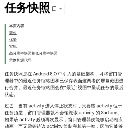
任务快照
本页内容
架构
优势
实现
高分辨率快照和低分辨率快照
示例和源代码
任务快照是在 Android 8.0 中引入的基础架构，可将窗口管
理器中的最近任务缩略图和已保存表面这两者的屏幕截图进
行合并。
最近任务缩略图会在“最近”视图中呈现任务的最后
状态。
过去，当有 activity 进入停止状态时，只要该 activity 位于
任务顶层，窗口管理器就不会销毁该 activity 的 Surface。
如果该 activity 必须再次显示，窗口管理器便能够启动相应
动画，而无需等待该 activity 绘制完其第一帧，因为它能够