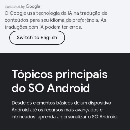
O Google usa tecnologia de IA na tradução de
conteúdos para seu idioma de preferência. As
traduções com IA podem ter erros.
Tópicos principais
do SO Android
Desde os elementos básicos de um dispositivo
Android até os recursos mais avançados e
intrincados, aprenda a personalizar o SO Android.