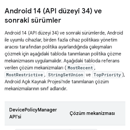
Android 14 (API düzeyi 34) ve
sonraki sürümler
Android 14 (API düzeyi 34) ve sonraki sürümlerde, Android
ile uyumlu cihazlar, birden fazla cihaz politikası yönetim
aracısı tarafından politika ayarlandığında çakışmaları
çözmek için aşağıdaki tabloda tanımlanan politika çözme
mekanizmasını uygulamalıdır. Aşağıdaki tabloda referans
verilen çözüm mekanizmaları (
MostRecent
,
MostRestrictive
,
StringSetUnion
ve
TopPriority
),
Android Açık Kaynak Projesi'nde tanımlanan çözüm
mekanizmalarının sınıf adlarıdır.
DevicePolicyManager
Çözüm mekanizması
API'si