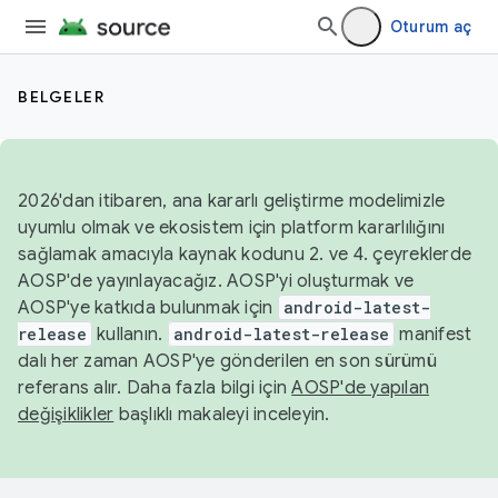
Oturum aç
BELGELER
2026'dan itibaren, ana kararlı geliştirme modelimizle
uyumlu olmak ve ekosistem için platform kararlılığını
sağlamak amacıyla kaynak kodunu 2. ve 4. çeyreklerde
AOSP'de yayınlayacağız. AOSP'yi oluşturmak ve
AOSP'ye katkıda bulunmak için
android-latest-
release
kullanın.
android-latest-release
manifest
dalı her zaman AOSP'ye gönderilen en son sürümü
referans alır. Daha fazla bilgi için
AOSP'de yapılan
değişiklikler
başlıklı makaleyi inceleyin.