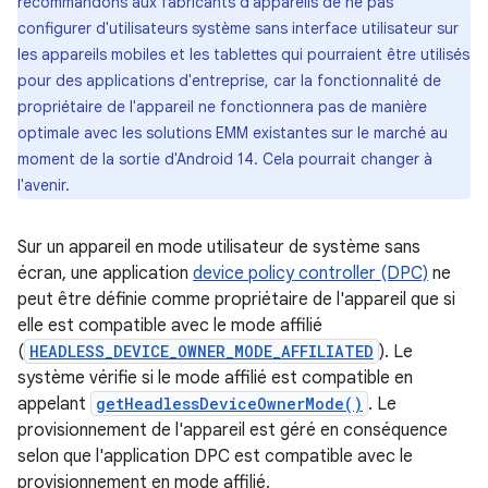
recommandons aux fabricants d'appareils de ne pas
configurer d'utilisateurs système sans interface utilisateur sur
les appareils mobiles et les tablettes qui pourraient être utilisés
pour des applications d'entreprise, car la fonctionnalité de
propriétaire de l'appareil ne fonctionnera pas de manière
optimale avec les solutions EMM existantes sur le marché au
moment de la sortie d'Android 14. Cela pourrait changer à
l'avenir.
Sur un appareil en mode utilisateur de système sans
écran, une application
device policy controller (DPC)
ne
peut être définie comme propriétaire de l'appareil que si
elle est compatible avec le mode affilié
(
HEADLESS_DEVICE_OWNER_MODE_AFFILIATED
). Le
système vérifie si le mode affilié est compatible en
appelant
getHeadlessDeviceOwnerMode()
. Le
provisionnement de l'appareil est géré en conséquence
selon que l'application DPC est compatible avec le
provisionnement en mode affilié.