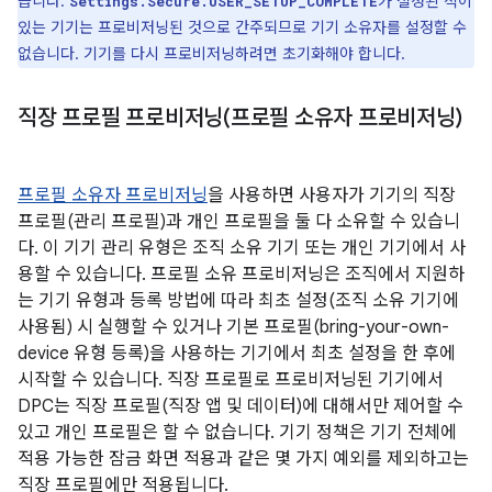
습니다.
가 설정된 적이
Settings.Secure.USER_SETUP_COMPLETE
있는 기기는 프로비저닝된 것으로 간주되므로 기기 소유자를 설정할 수
없습니다. 기기를 다시 프로비저닝하려면 초기화해야 합니다.
직장 프로필 프로비저닝(프로필 소유자 프로비저닝)
프로필 소유자 프로비저닝
을 사용하면 사용자가 기기의 직장
프로필(관리 프로필)과 개인 프로필을 둘 다 소유할 수 있습니
다. 이 기기 관리 유형은 조직 소유 기기 또는 개인 기기에서 사
용할 수 있습니다. 프로필 소유 프로비저닝은 조직에서 지원하
는 기기 유형과 등록 방법에 따라 최초 설정(조직 소유 기기에
사용됨) 시 실행할 수 있거나 기본 프로필(bring-your-own-
device 유형 등록)을 사용하는 기기에서 최초 설정을 한 후에
시작할 수 있습니다. 직장 프로필로 프로비저닝된 기기에서
DPC는 직장 프로필(직장 앱 및 데이터)에 대해서만 제어할 수
있고 개인 프로필은 할 수 없습니다. 기기 정책은 기기 전체에
적용 가능한 잠금 화면 적용과 같은 몇 가지 예외를 제외하고는
직장 프로필에만 적용됩니다.