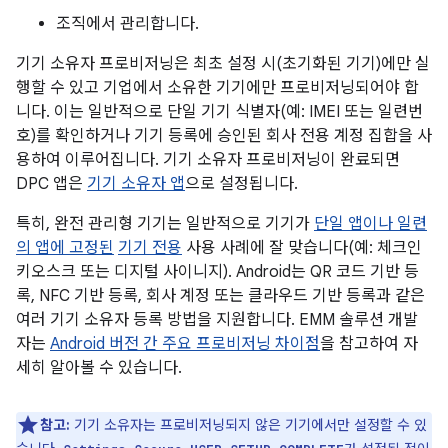
조직에서 관리합니다.
기기 소유자 프로비저닝은 최초 설정 시(초기화된 기기)에만 실
행할 수 있고 기업에서 소유한 기기에만 프로비저닝되어야 합
니다. 이는 일반적으로 단일 기기 식별자(예: IMEI 또는 일련번
호)를 확인하거나 기기 등록에 승인된 회사 전용 계정 집합을 사
용하여 이루어집니다. 기기 소유자 프로비저닝이 완료되면
DPC 앱은
기기 소유자 앱
으로 설정됩니다.
특히, 완전 관리형 기기는 일반적으로 기기가
단일 앱이나 일련
의 앱에 고정된
기기 전용
사용 사례에 잘 맞습니다(예: 체크인
키오스크 또는 디지털 사이니지). Android는 QR 코드 기반 등
록, NFC 기반 등록, 회사 계정 또는 클라우드 기반 등록과 같은
여러 기기 소유자 등록 방법을 지원합니다. EMM 솔루션 개발
자는
Android 버전 간 주요 프로비저닝 차이점
을 참고하여 자
세히 알아볼 수 있습니다.
참고:
기기 소유자는 프로비저닝되지 않은 기기에서만 설정할 수 있