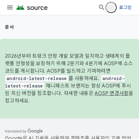
로그인
문서
2026년부터 트렁크 안정 개발 모델과 일치하고 생태계의 플
랫폼 안정성을 보장하기 위해 2분기와 4분기에 AOSP에 소스
코드를 게시합니다. AOSP를 빌드하고 기여하려면
android-latest-release
를 사용하세요.
android-
latest-release
매니페스트 브랜치는 항상 AOSP에 푸시
된 최신 버전을 참조합니다. 자세한 내용은
AOSP 변경사항
을
참고하세요.
Google은 AI 기술을 사용하여 콘텐츠를 사용자의 기본 언어