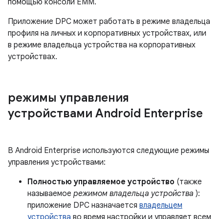
помощью консоли EMM.
Приложение DPC может работать в режиме владельца
профиля на личных и корпоративных устройствах, или
в режиме владельца устройства на корпоративных
устройствах.
режимы управления
устройствами Android Enterprise
В Android Enterprise используются следующие режимы
управления устройствами:
Полностью управляемое устройство
(также
называемое
режимом владельца устройства
):
приложение DPC назначается
владельцем
устройства
во время настройки и управляет всем