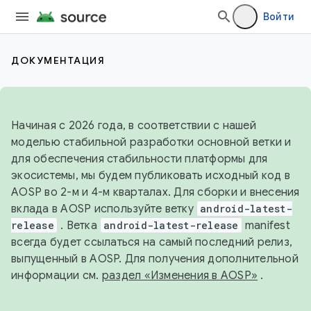
Войти
ДОКУМЕНТАЦИЯ
Начиная с 2026 года, в соответствии с нашей
моделью стабильной разработки основной ветки и
для обеспечения стабильности платформы для
экосистемы, мы будем публиковать исходный код в
AOSP во 2-м и 4-м кварталах. Для сборки и внесения
вклада в AOSP используйте ветку
android-latest-
release
. Ветка
android-latest-release
manifest
всегда будет ссылаться на самый последний релиз,
выпущенный в AOSP. Для получения дополнительной
информации см.
раздел «Изменения в AOSP»
.