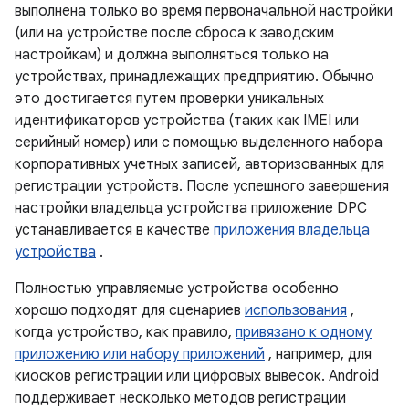
выполнена только во время первоначальной настройки
(или на устройстве после сброса к заводским
настройкам) и должна выполняться только на
устройствах, принадлежащих предприятию. Обычно
это достигается путем проверки уникальных
идентификаторов устройства (таких как IMEI или
серийный номер) или с помощью выделенного набора
корпоративных учетных записей, авторизованных для
регистрации устройств. После успешного завершения
настройки владельца устройства приложение DPC
устанавливается в качестве
приложения владельца
устройства
.
Полностью управляемые устройства особенно
хорошо подходят для сценариев
использования
,
когда устройство, как правило,
привязано к одному
приложению или набору приложений
, например, для
киосков регистрации или цифровых вывесок. Android
поддерживает несколько методов регистрации