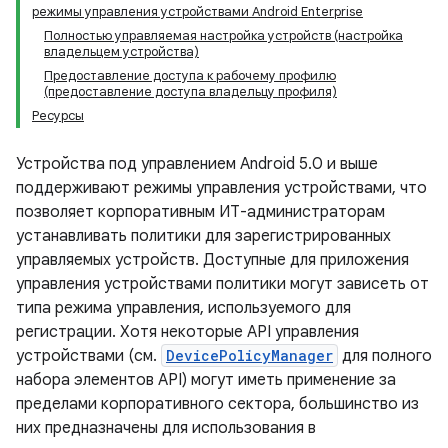
режимы управления устройствами Android Enterprise
Полностью управляемая настройка устройств (настройка
владельцем устройства)
Предоставление доступа к рабочему профилю
(предоставление доступа владельцу профиля)
Ресурсы
Устройства под управлением Android 5.0 и выше
поддерживают режимы управления устройствами, что
позволяет корпоративным ИТ-администраторам
устанавливать политики для зарегистрированных
управляемых устройств. Доступные для приложения
управления устройствами политики могут зависеть от
типа режима управления, используемого для
регистрации. Хотя некоторые API управления
устройствами (см.
DevicePolicyManager
для полного
набора элементов API) могут иметь применение за
пределами корпоративного сектора, большинство из
них предназначены для использования в