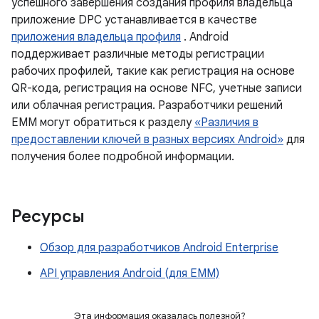
успешного завершения создания профиля владельца
приложение DPC устанавливается в качестве
приложения владельца профиля
. Android
поддерживает различные методы регистрации
рабочих профилей, такие как регистрация на основе
QR-кода, регистрация на основе NFC, учетные записи
или облачная регистрация. Разработчики решений
EMM могут обратиться к разделу
«Различия в
предоставлении ключей в разных версиях Android»
для
получения более подробной информации.
Ресурсы
Обзор для разработчиков Android Enterprise
API управления Android (для EMM)
Эта информация оказалась полезной?