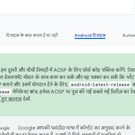
डिवाइस के साथ करता है या नहीं
Android डिवाइस
Autom
हम दूसरी और चौथी तिमाही में AOSP के लिए सोर्स कोड पब्लिश करेंगे. 
ेबल डेवलपमेंट मॉडल के साथ काम कर सकें और यह पक्का कर सकें कि प्लैटफ़ॉर
 बनाने और उसमें योगदान देने के लिए,
android-latest-release
का
ease
मेनिफ़ेस्ट ब्रांच, हमेशा AOSP पर पुश की गई सबसे नई रिलीज़ का रेफ़
ं हुए बदलाव
देखें.
Google आपकी पसंदीदा भाषा में कॉन्टेंट का अनुवाद करने के