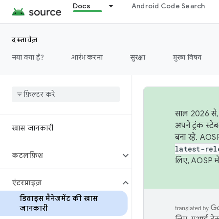
Docs
Android Code Search
दस्तावेज़
नया क्या है?
आरंभ करना
सुरक्षा
मुख्य विषय
साल 2026 से, 
अपने ट्रंक स्ट
खास जानकारी
बना रहे. AOSP
latest-rel
कटलफ़िश
लिए,
AOSP मे
एंटरप्राइज़
डिवाइस मैनेजमेंट की खास
जानकारी