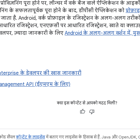
 प्रोविज़निंग पूरा होने पर, लॉन्चर में वर्क बैज वाले ऐप्लिकेशन के आइक
ज़निंग के सफलतापूर्वक पूरा होने के बाद, डीपीसी ऐप्लिकेशन को
प्रोफ़
जाता है. Android, वर्क प्रोफ़ाइल के रजिस्ट्रेशन के अलग-अलग तरीको
धारित रजिस्ट्रेशन, एनएफ़सी पर आधारित रजिस्ट्रेशन, खाते या क्लाउ
डेवलपर, ज़्यादा जानकारी के लिए
Android के अलग-अलग वर्शन में, मुख्य 
nterprise के डेवलपर की खास जानकारी
anagement API (ईएमएम के लिए)
क्या इस कॉन्टेंट से आपको मदद मिली?
 कोड सैंपल
कॉन्टेंट के लाइसेंस
में बताए गए लाइसेंस के हिसाब से हैं. Java और OpenJDK, Ora