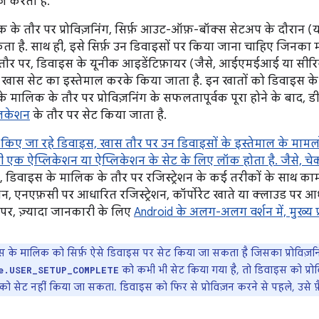
ज करता है.
के तौर पर प्रोविज़निंग, सिर्फ़ आउट-ऑफ़-बॉक्स सेटअप के दौरान (या
ा है. साथ ही, इसे सिर्फ़ उन डिवाइसों पर किया जाना चाहिए जिनका 
ौर पर, डिवाइस के यूनीक आइडेंटिफ़ायर (जैसे, आईएमईआई या सीरियल
के खास सेट का इस्तेमाल करके किया जाता है. इन खातों को डिवाइस के
के मालिक के तौर पर प्रोविज़निंग के सफलतापूर्वक पूरा होने के बाद,
लिकेशन
के तौर पर सेट किया जाता है.
ज किए जा रहे डिवाइस, खास तौर पर उन डिवाइसों के इस्तेमाल के मामलों
 एक ऐप्लिकेशन या ऐप्लिकेशन के सेट के लिए लॉक होता है. जैसे,
 डिवाइस के मालिक के तौर पर रजिस्ट्रेशन के कई तरीकों के साथ काम
शन, एनएफ़सी पर आधारित रजिस्ट्रेशन, कॉर्पोरेट खाते या क्लाउड पर आ
लपर, ज़्यादा जानकारी के लिए
Android के अलग-अलग वर्शन में, मुख्य प्र
 के मालिक को सिर्फ़ ऐसे डिवाइस पर सेट किया जा सकता है जिसका प्रोविज़न
को कभी भी सेट किया गया है, तो डिवाइस को प्रोव
e.USER_SETUP_COMPLETE
 सेट नहीं किया जा सकता. डिवाइस को फिर से प्रोविज़न करने से पहले, उसे फ़ैक