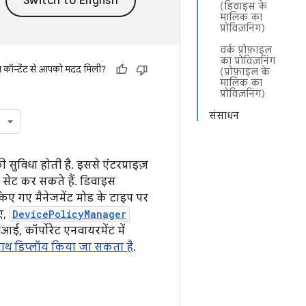
(डिवाइस के
मालिक का
प्रोविज़निंग)
वर्क प्रोफ़ाइल
का प्रोविज़निंग
स कॉन्टेंट से आपको मदद मिली?
(प्रोफ़ाइल के
मालिक का
प्रोविज़निंग)
संसाधन
 सुविधा होती है. इससे एंटरप्राइज़
 सेट कर सकते हैं. डिवाइस
 किए गए मैनेजमेंट मोड के टाइप पर
ए,
DevicePolicyManager
आई, कॉर्पोरेट एनवायरमेंट में
साथ डिप्लॉय किया जा सकता है
.