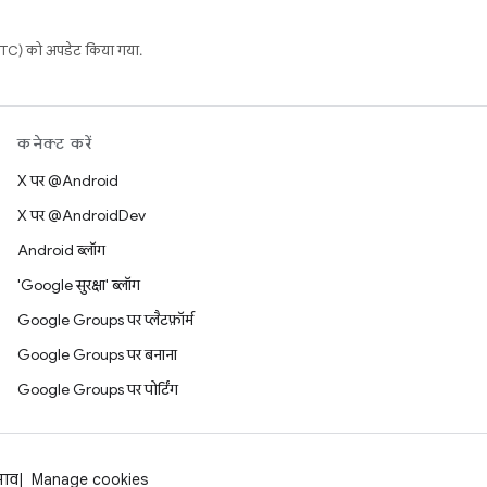
C) को अपडेट किया गया.
कनेक्ट करें
X पर @Android
X पर @AndroidDev
Android ब्लॉग
'Google सुरक्षा' ब्लॉग
Google Groups पर प्लैटफ़ॉर्म
Google Groups पर बनाना
Google Groups पर पोर्टिंग
झाव
Manage cookies