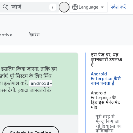
/
प्रवेश करें
otive
रेफ़रंस
इस पेज पर, यह
जानकारी उपलब्ध
है
ऐसा इसलिए किया जाएगा, ताकि हम
Android
्म, पूरे सिस्टम के लिए स्थिर
Enterprise कैसे
 इस्तेमाल करें.
android-
काम करता है
रंस देगी. ज़्यादा जानकारी के
Android
Enterprise के
डिवाइस मैनेजमेंट
मोड
पूरी तरह से
मैनेज किए जा
रहे डिवाइस का
प्रोविज़निंग