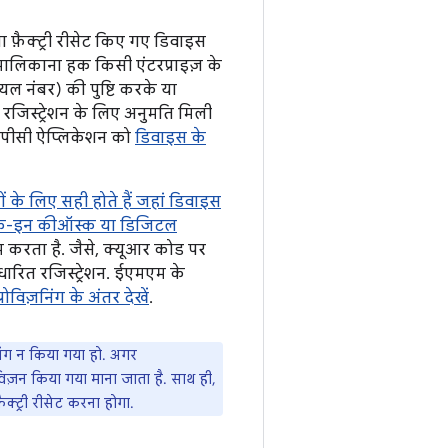
 फ़ैक्ट्री रीसेट किए गए डिवाइस
मालिकाना हक किसी एंटरप्राइज़ के
 नंबर) की पुष्टि करके या
 रजिस्ट्रेशन के लिए अनुमति मिली
 डीपीसी ऐप्लिकेशन को
डिवाइस के
 के लिए सही होते हैं जहां डिवाइस
 चेक-इन कीऑस्क या डिजिटल
 करता है. जैसे, क्यूआर कोड पर
धारित रजिस्ट्रेशन. ईएमएम के
ोविज़निंग के अंतर देखें
.
िंग न किया गया हो. अगर
िज़न किया गया माना जाता है. साथ ही,
्ट्री रीसेट करना होगा.