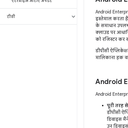
एंटरप्राइज़ ओटीए अपडेट
Android Enterpri
टीवी
इस्तेमाल करता ह
के समाधान उपलब्
क्लाउड पर आधारि
को रजिस्टर कर सक
डीपीसी ऐप्लिकेश
मालिकाना हक वाल
Android En
Android Enterpri
पूरी तरह 
डीपीसी ऐप
डिवाइस मैन
उन डिवाइस