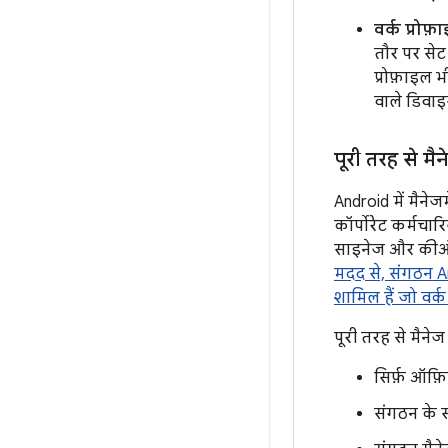
वर्क प्रोफ़
तौर पर सेट
प्रोफ़ाइल 
वाले डिवा
पूरी तरह से म
Android में मैने
कॉर्पोरेट कर्मचार
साइनेज और कीऑ
मदद से, संगठन An
शामिल हैं जो वर्क 
पूरी तरह से मैनेज
सिर्फ़ ऑफ़ि
संगठन के स