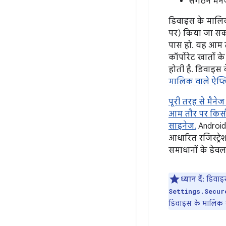
संगठन मैने
डिवाइस के मालिक 
पर) किया जा सकत
पास हो. यह आम त
कॉर्पोरेट खातों 
होती है. डिवाइस 
मालिक वाले ऐप्
पूरी तरह से मैने
आम तौर पर किसी
साइनेज.
Android,
आधारित रजिस्ट्रे
समाधानों के डेव
ध्यान दें:
डिवाइस
Settings.Secur
डिवाइस के मालिक को