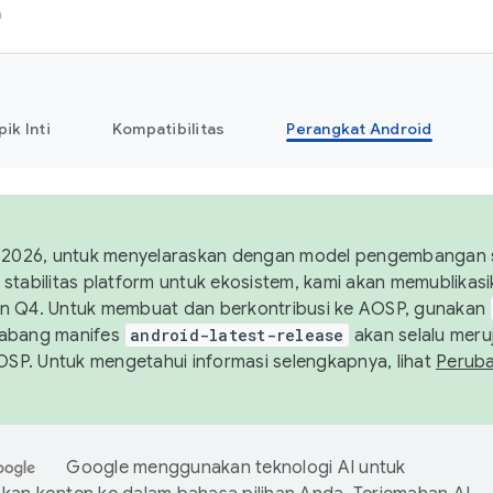
h
pik Inti
Kompatibilitas
Perangkat Android
 2026, untuk menyelaraskan dengan model pengembangan st
stabilitas platform untuk ekosistem, kami akan memublika
n Q4. Untuk membuat dan berkontribusi ke AOSP, gunakan
Cabang manifes
android-latest-release
akan selalu meruj
AOSP. Untuk mengetahui informasi selengkapnya, lihat
Perub
Google menggunakan teknologi AI untuk