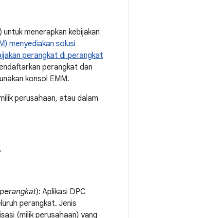
) untuk menerapkan kebijakan
M) menyediakan solusi
ijakan perangkat di perangkat
ndaftarkan perangkat dan
gunakan konsol EMM.
 milik perusahaan, atau dalam
e
 perangkat
): Aplikasi DPC
uruh perangkat. Jenis
sasi (milik perusahaan) yang