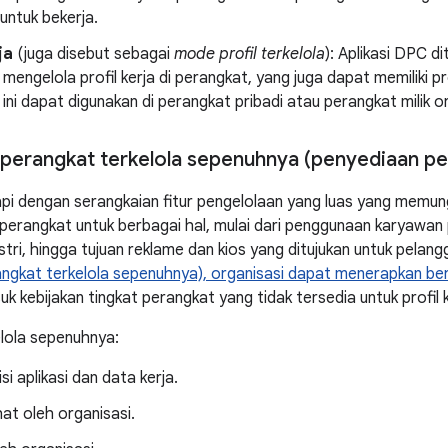
untuk bekerja.
ja
(juga disebut sebagai
mode profil terkelola
): Aplikasi DPC 
mengelola profil kerja di perangkat, yang juga dapat memiliki pro
ini dapat digunakan di perangkat pribadi atau perangkat milik or
perangkat terkelola sepenuhnya (penyediaan pe
api dengan serangkaian fitur pengelolaan yang luas yang memun
perangkat untuk berbagai hal, mulai dari penggunaan karyawan 
ustri, hingga tujuan reklame dan kios yang ditujukan untuk pela
angkat terkelola sepenuhnya), organisasi dapat menerapkan
be
k kebijakan tingkat perangkat yang tidak tersedia untuk profil k
lola sepenuhnya:
si aplikasi dan data kerja.
hat oleh organisasi.