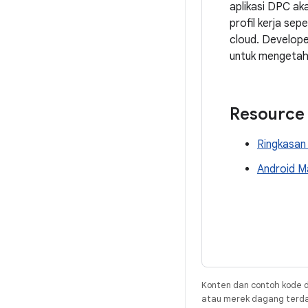
aplikasi DPC ak
profil kerja se
cloud. Develop
untuk mengetahu
Resource
Ringkasan
Android M
Konten dan contoh kode d
atau merek dagang terdaft