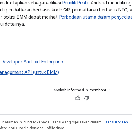
an ditetapkan sebagai aplikasi
Pemilik Profil
. Android mendukung
perti pendaftaran berbasis kode QR, pendaftaran berbasis NFC, 
er solusi EMM dapat melihat
Perbedaan utama dalam penyediaan
i detailnya.
 Developer Android Enterprise
anagement API (untuk EMM)
Apakah informasi ini membantu?
i halaman ini tunduk kepada lisensi yang dijelaskan dalam
Lisensi Konten
. 
ar dari Oracle dan/atau afiliasinya.