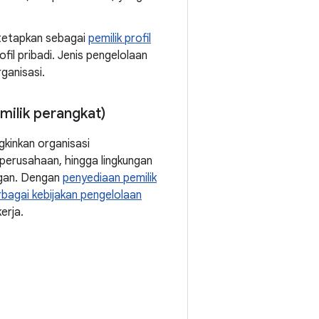
ditetapkan sebagai
pemilik profil
fil pribadi. Jenis pengelolaan
ganisasi.
milik perangkat)
gkinkan organisasi
perusahaan, hingga lingkungan
nggan. Dengan
penyediaan pemilik
rbagai kebijakan pengelolaan
erja.