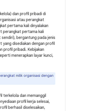
elola) dan profil pribadi di
organisasi atau perangkat
gkat pertama kali dinyalakan
at perangkat pertama kali
sendiri), bergantung pada jenis
 yang disediakan dengan profil
n profil pribadi. Kebijakan
eperti menerapkan layar kunci,
rangkat milik organisasi dengan
il terkelola dan memanggil
nyediaan profil kerja selesai,
ofil berhasil diselesaikan,