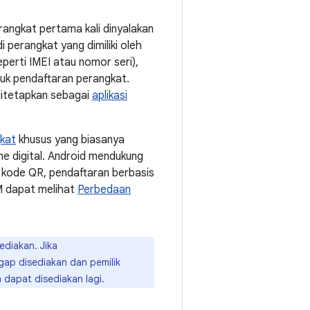
rangkat pertama kali dinyalakan
i perangkat yang dimiliki oleh
eperti IMEI atau nomor seri),
uk pendaftaran perangkat.
 ditetapkan sebagai
aplikasi
kat
khusus yang biasanya
me digital. Android mendukung
 kode QR, pendaftaran berbasis
M dapat melihat
Perbedaan
ediakan. Jika
ap disediakan dan pemilik
 dapat disediakan lagi.