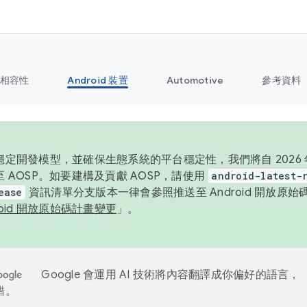
相容性
Android 裝置
Automotive
參考資料
定開發模型，並確保生態系統的平台穩定性，我們將自 2026 年起
 AOSP。如要建構及貢獻 AOSP，請使用
android-latest-
ease
資訊清單分支版本一律會參照推送至 Android 開放原
roid 開放原始碼計畫變更
」。
Google 會運用 AI 技術將內容翻譯成你偏好的語言，
錯。