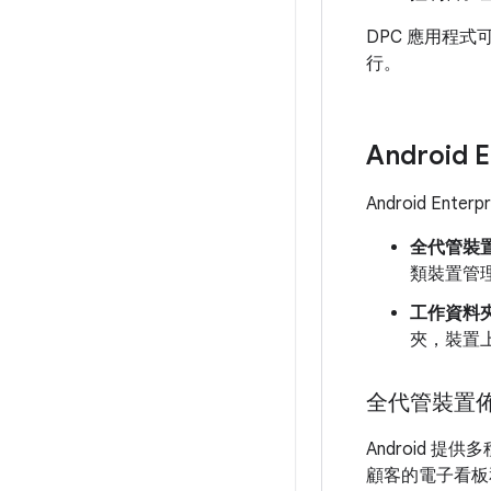
DPC 應用程
行。
Android
Android En
全代管裝
類裝置管
工作資料
夾，裝置
全代管裝置佈
Android
顧客的電子看板