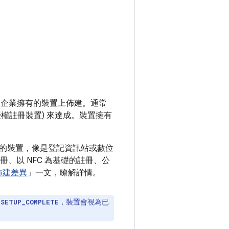
在企業擁有的裝置上佈建。通常
已授權註冊裝置) 來達成。裝置擁有
的裝置，像是登記資訊站或數位
註冊、以 NFC 為基礎的註冊、公
要佈建差異
」一文，瞭解詳情。
，裝置會視為已
_SETUP_COMPLETE