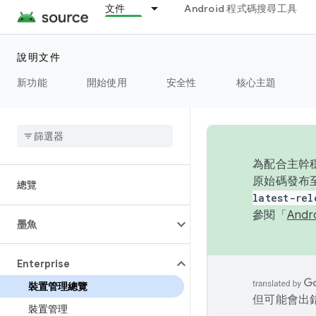
文件
Android 程式碼搜尋工具
說明文件
新功能
開始使用
安全性
核心主題
為配合主幹穩
原始碼發布至
總覽
latest-rel
參閱「
And
墨魚
Enterprise
裝置管理總覽
但可能會出
裝置管理