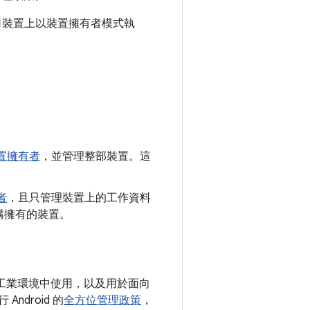
司裝置上以裝置擁有者模式執
置擁有者
，並管理整部裝置。這
者
，且只管理裝置上的工作資料
構擁有的裝置。
或工業環境中使用，以及用於面向
ndroid 的
全方位管理政策
，