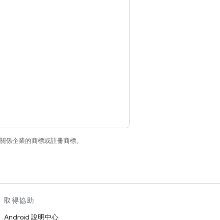
和/或其關係企業的商標或註冊商標。
取得協助
Android 說明中心