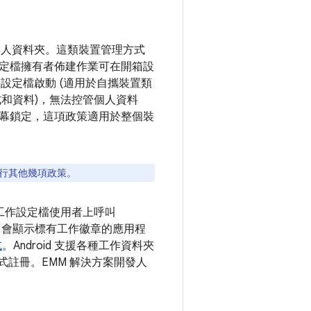
個人資料夾。這類裝置管理方式
定檔擁有者佈建作業可在開箱設
設定檔啟動 (適用於自攜裝置類
式和資料)，無法控管個人資料
幕鎖定，這項政策適用於整個裝
行其他幾項政策。
工作設定檔使用者上呼叫
中會顯示標有工作徽章的應用程
式
。Android 支援各種工作資料夾
端式註冊。EMM 解決方案開發人