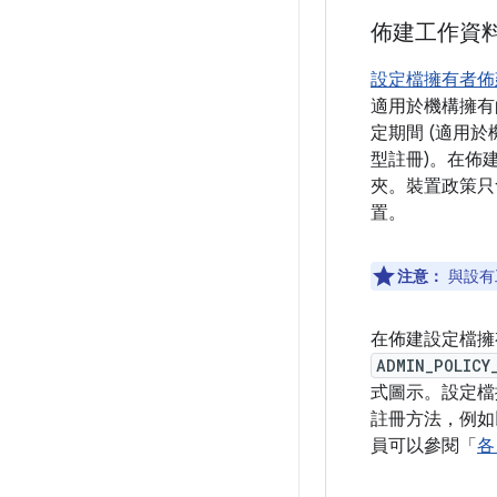
佈建工作資料
設定檔擁有者佈
適用於機構擁有
定期間 (適用
型註冊)。在佈
夾。裝置政策只
置。
注意：
與設有
在佈建設定檔擁
ADMIN_POLICY
式圖示。設定檔
註冊方法，例如以
員可以參閱「
各