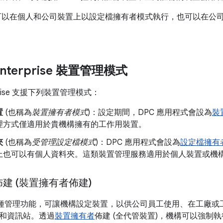
式可以在個人和公司裝置上以設定檔擁有者模式執行，也可以在公
 Enterprise 裝置管理模式
terprise 支援下列裝置管理模式：
置
(也稱為
裝置擁有者模式
)：設定期間，DPC 應用程式會設為
裝
理方式僅適用於貴機構擁有的工作用裝置。
夾
(也稱為
受管理設定檔模式
)：DPC 應用程式會設為
設定檔擁有
上也可以有個人資料夾。這類裝置管理服務適用於個人裝置或機
建 (裝置擁有者佈建)
 提供多種管理功能，可讓機構設定裝置，以供公司員工使用、在工廠
和資訊站。透過
裝置擁有者
佈建 (全代管裝置)，機構可以強制執行 A