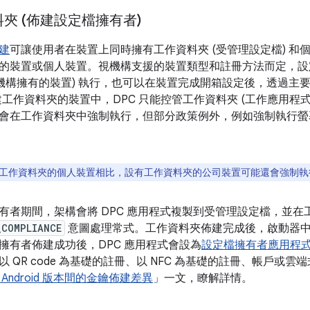
夾 (佈建設定檔擁有者)
建
可讓使用者在裝置上同時擁有工作資料夾 (受管理設定檔) 和
的裝置或個人裝置。視機構支援的裝置類型和註冊方法而定，設
於機構擁有的裝置) 執行，也可以在裝置完成開箱設定後，透過主要
建工作資料夾的裝置中，DPC 只能控管工作資料夾 (工作應用程
會在工作資料夾中強制執行，但部分政策例外，例如強制執行螢
工作資料夾的個人裝置相比，設有工作資料夾的公司裝置可能還會強制執
有者期間，架構會將 DPC 應用程式複製到受管理設定檔，並在
_COMPLIANCE
意圖處理常式。工作資料夾佈建完成後，啟動器
擁有者佈建成功後，DPC 應用程式會設為
設定檔擁有者應用程
 QR code 為基礎的註冊、以 NFC 為基礎的註冊、帳戶或雲
 Android 版本間的金鑰佈建差異
」一文，瞭解詳情。