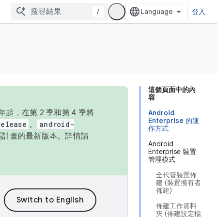
/
登入
這個頁面中的內
容
，在第 2 季和第 4 季將
Android
Enterprise 的運
release
。
android-
作方式
始碼計畫的最新版本。詳情請
Android
Enterprise 裝置
管理模式
全代管裝置佈
建 (裝置擁有者
佈建)
佈建工作資料
夾 (佈建設定檔