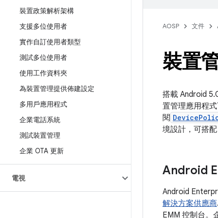
裝置政策解析架構
支援多位使用者
AOSP
文件
實作自訂使用者類型
裝置
測試多位使用者
使用工作資料夾
為裝置管理提供佈建設定
搭載 Andro
多用戶應用程式
置管理應用程式
閱
DevicePoli
企業電話系統
境設計，可搭
測試裝置管理
企業 OTA 更新
Android
電視
Android E
解決方案供應商
EMM 控制台