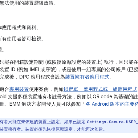
無法使用的裝置層級政策。
作應用程式和資料。
所有使用者皆可檢視。
理。
只能在開箱設定期間 (或恢復原廠設定的裝置上) 執行，且只能
置 ID (例如 IMEI 或序號)，或是使用一組專屬的公司帳戶 (
完成後，DPC 應用程式會設為
裝置擁有者應用程式
。
適合
專用裝置
使用案例，例如
鎖定單一應用程式或一組應用程式
roid 支援多種裝置擁有者註冊方法，例如以 QR code 為基礎的
冊。EMM 解決方案開發人員可以參閱「
各 Android 版本的主
有者只能在未佈建的裝置上設定。如果已設定
Settings.Secure.USER
裝置擁有者。裝置必須先恢復原廠設定，才能再次佈建。