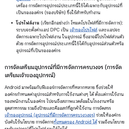
เครื่อง การจัดการอุปกรณ์ประเภทนี้ใช้ได้เฉพาะกับอุปกรณ์ที่
เป็นขององค์กร (ของบริษัท) ซึ่งใช้สำหรับทำงาน
โปรไฟล์งาน
(เรียกอีกอย่างว่า
โหมดโปรไฟล์ที่มีการจัดการ
):
ระบบจะตั้งค่าแอป DPC เป็น
เจ้าของโปรไฟล์
และแอปจะ
จัดการเฉพาะโปรไฟล์งาน ในอุปกรณ์ ซึ่งอาจมีโปรไฟล์ส่วนตัว
ด้วย การจัดการอุปกรณ์ประเภทนี้ใช้ได้กับอุปกรณ์ส่วนตัวหรือ
อุปกรณ์ที่เป็นขององค์กร
การจัดเตรียมอุปกรณ์ที่มีการจัดการครบวงจร (การจัด
เตรียมเจ้าของอุปกรณ์)
Android มาพร้อมกับฟีเจอร์การจัดการที่หลากหลาย ซึ่งช่วยให้
องค์กรกำหนดค่าอุปกรณ์สำหรับการใช้งานต่างๆ ได้ ตั้งแต่การใช้งาน
ของพนักงานในองค์กร ไปจนถึงสภาพแวดล้อมในโรงงานหรือ
อุตสาหกรรม รวมถึงป้ายและคีออสก์ที่ลูกค้าใช้งาน การจัดสรร
เจ้าของอุปกรณ์ (อุปกรณ์ที่มีการจัดการครบวงวงจร)
ช่วยให้องค์กร
บังคับใช้นโยบาย การจัดการ
ทั้งหมดของ Android ได้
รวมถึงนโยบาย