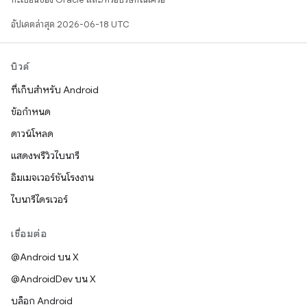
อัปเดตล่าสุด 2026-06-18 UTC
บิวด์
ที่เก็บสำหรับ Android
ข้อกำหนด
ดาวน์โหลด
แสดงพรีวิวไบนารี
อิมเมจเวอร์ชันโรงงาน
ไบนารีไดรเวอร์
เชื่อมต่อ
@Android บน X
@AndroidDev บน X
บล็อก Android