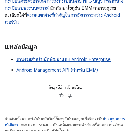
ทะเบียนด้วยคิวอาร์โค้ด การลงทะเบียนด้วย NFC บัญชี หรือการลง
ทะเบียนบนระบบคลาวด์
นักพัฒนาโซลูชัน EMM สามารถดูราย
ละเอียดได้ที่
ความแตกต่างที่สำคัญในการจัดสรรระหว่าง Android
เวอร์ชัน
แหล่งข้อมูล
ภาพรวมสำหรับนักพัฒนาแอป Android Enterprise
Android Management API (สำหรับ EMM)
ข้อมูลนี้มีประโยชน์ไหม
ตัวอย่างเนื้อหาและโค้ดในหน้าเว็บนี้ขึ้นอยู่กับใบอนุญาตที่อธิบายไว้ใน
ใบอนุญาตการ
ใช้เนื้อหา
Java และ OpenJDK เป็นเครื่องหมายการค้าหรือเครื่องหมายการค้าจด
ทะเบียนของ Oracle และ/หรือบริษัทในเครือ