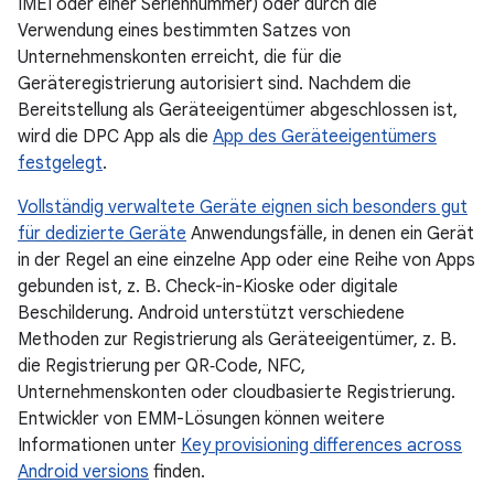
IMEI oder einer Seriennummer) oder durch die
Verwendung eines bestimmten Satzes von
Unternehmenskonten erreicht, die für die
Geräteregistrierung autorisiert sind. Nachdem die
Bereitstellung als Geräteeigentümer abgeschlossen ist,
wird die DPC App als die
App des Geräteeigentümers
festgelegt
.
Vollständig verwaltete Geräte eignen sich besonders gut
für
dedizierte Geräte
Anwendungsfälle, in denen ein Gerät
in der Regel an eine einzelne App oder eine Reihe von Apps
gebunden ist, z. B. Check-in-Kioske oder digitale
Beschilderung. Android unterstützt verschiedene
Methoden zur Registrierung als Geräteeigentümer, z. B.
die Registrierung per QR‑Code, NFC,
Unternehmenskonten oder cloudbasierte Registrierung.
Entwickler von EMM-Lösungen können weitere
Informationen unter
Key provisioning differences across
Android versions
finden.