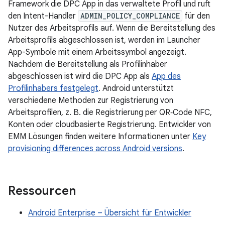
Framework die DPC App in das verwaltete Profil und ruft
den Intent-Handler
ADMIN_POLICY_COMPLIANCE
für den
Nutzer des Arbeitsprofils auf. Wenn die Bereitstellung des
Arbeitsprofils abgeschlossen ist, werden im Launcher
App-Symbole mit einem Arbeitssymbol angezeigt.
Nachdem die Bereitstellung als Profilinhaber
abgeschlossen ist wird die DPC App als
App des
Profilinhabers festgelegt
. Android unterstützt
verschiedene Methoden zur Registrierung von
Arbeitsprofilen, z. B. die Registrierung per QR‑Code NFC,
Konten oder cloudbasierte Registrierung. Entwickler von
EMM Lösungen finden weitere Informationen unter
Key
provisioning differences across Android versions
.
Ressourcen
Android Enterprise – Übersicht für Entwickler