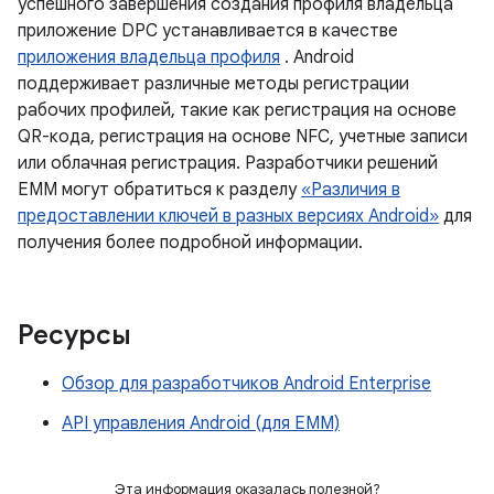
успешного завершения создания профиля владельца
приложение DPC устанавливается в качестве
приложения владельца профиля
. Android
поддерживает различные методы регистрации
рабочих профилей, такие как регистрация на основе
QR-кода, регистрация на основе NFC, учетные записи
или облачная регистрация. Разработчики решений
EMM могут обратиться к разделу
«Различия в
предоставлении ключей в разных версиях Android»
для
получения более подробной информации.
Ресурсы
Обзор для разработчиков Android Enterprise
API управления Android (для EMM)
Эта информация оказалась полезной?