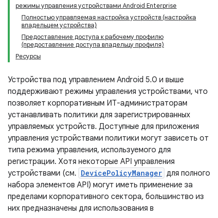
режимы управления устройствами Android Enterprise
Полностью управляемая настройка устройств (настройка
владельцем устройства)
Предоставление доступа к рабочему профилю
(предоставление доступа владельцу профиля)
Ресурсы
Устройства под управлением Android 5.0 и выше
поддерживают режимы управления устройствами, что
позволяет корпоративным ИТ-администраторам
устанавливать политики для зарегистрированных
управляемых устройств. Доступные для приложения
управления устройствами политики могут зависеть от
типа режима управления, используемого для
регистрации. Хотя некоторые API управления
устройствами (см.
DevicePolicyManager
для полного
набора элементов API) могут иметь применение за
пределами корпоративного сектора, большинство из
них предназначены для использования в