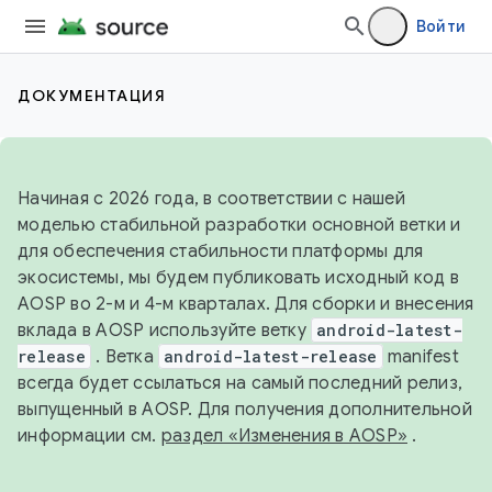
Войти
ДОКУМЕНТАЦИЯ
Начиная с 2026 года, в соответствии с нашей
моделью стабильной разработки основной ветки и
для обеспечения стабильности платформы для
экосистемы, мы будем публиковать исходный код в
AOSP во 2-м и 4-м кварталах. Для сборки и внесения
вклада в AOSP используйте ветку
android-latest-
release
. Ветка
android-latest-release
manifest
всегда будет ссылаться на самый последний релиз,
выпущенный в AOSP. Для получения дополнительной
информации см.
раздел «Изменения в AOSP»
.