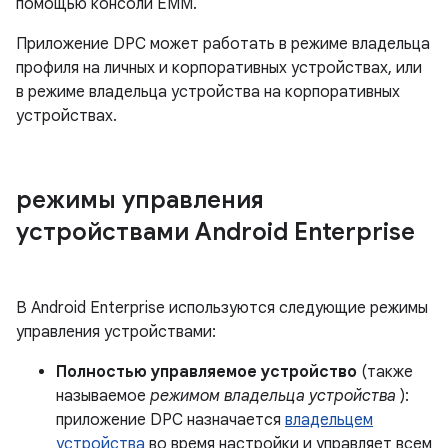
помощью консоли EMM.
Приложение DPC может работать в режиме владельца
профиля на личных и корпоративных устройствах, или
в режиме владельца устройства на корпоративных
устройствах.
режимы управления
устройствами Android Enterprise
В Android Enterprise используются следующие режимы
управления устройствами:
Полностью управляемое устройство
(также
называемое
режимом владельца устройства
):
приложение DPC назначается
владельцем
устройства
во время настройки и управляет всем