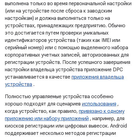
выполнена только во время первоначальной настройки
(или на устройстве после сброса к заводским
настройкам) и должна выполняться только на
устройствах, принадлежащих предприятию. Обычно
это достигается путем проверки уникальных
идентификаторов устройства (таких как IMEI или
серийный номер) или с помощью выделенного набора
корпоративных учетных записей, авторизованных для
регистрации устройств. После успешного завершения
настройки владельца устройства приложение DPC
устанавливается в качестве
приложения владельца
устройства
.
Полностью управляемые устройства особенно
хорошо подходят для сценариев
использования
,
когда устройство, как правило,
привязано к одному
приложению или набору приложений
, например, для
киосков регистрации или цифровых вывесок. Android
поддерживает несколько методов регистрации