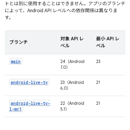
トとは別に使用することはできません。アプリのブランチ
によって、Android API レベルへの依存関係は異なりま
す。
対象 API レ
最小 API レ
ブランチ
ベル
ベル
main
24（Android
23
7.0）
android-live-tv
23（Android
21
6.0）
android-live-tv-
22（Android
21
l-mr1
5.1）