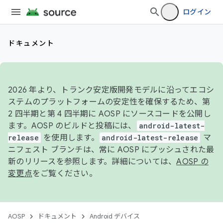
ログイン
ドキュメント
2026 年より、トランク安定版開発モデルに沿ってエコシ
ステムのプラットフォームの安定性を確保するため、第
2 四半期と第 4 四半期に AOSP にソースコードを公開し
ます。AOSP のビルドと投稿には、
android-latest-
release
を使用します。
android-latest-release
マ
ニフェスト ブランチは、常に AOSP にプッシュされた最
新のリリースを参照します。詳細については、
AOSP の
変更点
をご覧ください。
AOSP
ドキュメント
Android デバイス