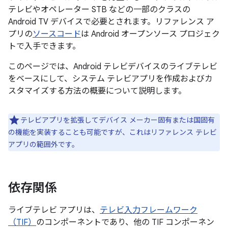
テレビやオペレーター STB などの一部のクラスの
Android TV デバイスで必要とされます。リファレンス ア
プリの
ソースコード
は Android オープンソース プロジェク
トで入手できます。
このページでは、Android テレビデバイスのライブテレビ
をベースにして、システム テレビアプリを作成およびカ
スタマイズする方法の概要について説明します。
テレビアプリを拡張してデバイス メーカー固有または国固有
の機能を実装することも可能ですが、これはリファレンス テレビ
アプリの範囲外です。
依存関係
ライブテレビ アプリは、
テレビ入力フレームワーク
（TIF）
のコンポーネントであり、他の TIF コンポーネン