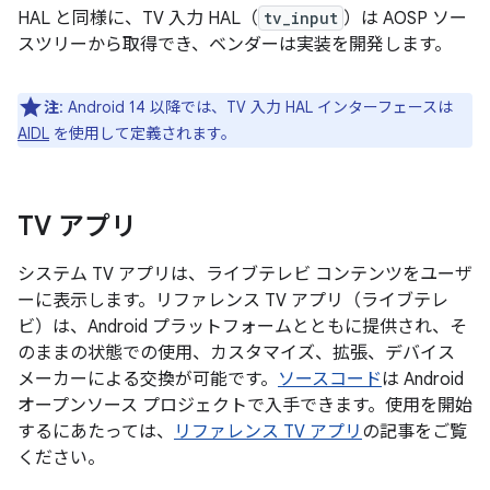
HAL と同様に、TV 入力 HAL（
tv_input
）は AOSP ソー
スツリーから取得でき、ベンダーは実装を開発します。
注
: Android 14 以降では、TV 入力 HAL インターフェースは
AIDL
を使用して定義されます。
TV アプリ
システム TV アプリは、ライブテレビ コンテンツをユーザ
ーに表示します。リファレンス TV アプリ（ライブテレ
ビ）は、Android プラットフォームとともに提供され、そ
のままの状態での使用、カスタマイズ、拡張、デバイス
メーカーによる交換が可能です。
ソースコード
は Android
オープンソース プロジェクトで入手できます。使用を開始
するにあたっては、
リファレンス TV アプリ
の記事をご覧
ください。