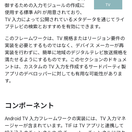
御するための入力モジュールの作成に
使用する標準 API が用意されており、
TV 入力によって公開されているメタデータを通じてライ
ブテレビの検索とおすすめを有効にできます。
このフレームワークは、TV 規格またはリージョン要件の
実装を必要とするものではなく、デバイス メーカーが再
実装を行わずに、簡単に地域のデジタルテレビ放送規格を
満たせるようにするものです。このセクションのドキュメ
ントは、カスタムの TV 入力を作成するサードパーティ製
アプリのデベロッパーに対しても有用な可能性がありま
す。
コンポーネント
Android TV 入力フレームワークの実装には、TV 入力マネ
ージャーが含まれています。TIF は TV アプリと連携して