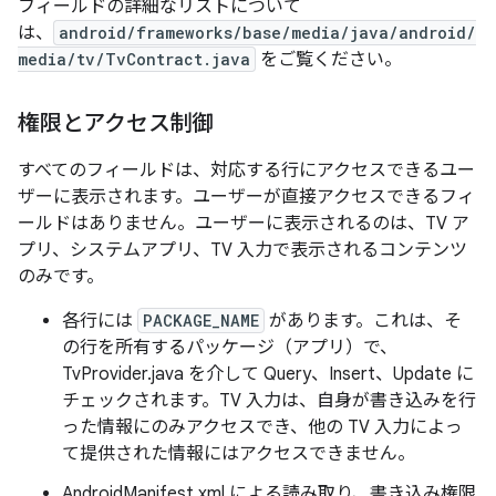
フィールドの詳細なリストについて
は、
android/frameworks/base/media/java/android/
media/tv/TvContract.java
をご覧ください。
権限とアクセス制御
すべてのフィールドは、対応する行にアクセスできるユー
ザーに表示されます。ユーザーが直接アクセスできるフィ
ールドはありません。ユーザーに表示されるのは、TV ア
プリ、システムアプリ、TV 入力で表示されるコンテンツ
のみです。
各行には
PACKAGE_NAME
があります。これは、そ
の行を所有するパッケージ（アプリ）で、
TvProvider.java を介して Query、Insert、Update に
チェックされます。TV 入力は、自身が書き込みを行
った情報にのみアクセスでき、他の TV 入力によっ
て提供された情報にはアクセスできません。
AndroidManifest.xml による読み取り、書き込み権限