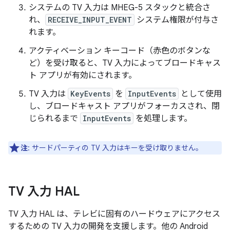
システムの TV 入力は MHEG-5 スタックと統合さ
れ、
RECEIVE_INPUT_EVENT
システム権限が付与さ
れます。
アクティベーション キーコード（赤色のボタンな
ど）を受け取ると、TV 入力によってブロードキャス
ト アプリが有効にされます。
TV 入力は
KeyEvents
を
InputEvents
として使用
し、ブロードキャスト アプリがフォーカスされ、閉
じられるまで
InputEvents
を処理します。
注
: サードパーティの TV 入力はキーを受け取りません。
TV 入力 HAL
TV 入力 HAL は、テレビに固有のハードウェアにアクセス
するための TV 入力の開発を支援します。他の Android