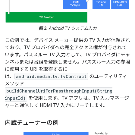
図 3.
Android TV システム入力
この例では、デバイス メーカー提供の TV 入力が信頼され
ており、TV プロバイダへの完全アクセス権が付与されて
います。パススルー TV 入力として、TV プロバイダにチャ
ンネルまたは番組を登録しません。パススルー入力の参照
に使用する URI を取得するに
は、
android.media.tv.TvContract
のユーティリティ
メソッド
buildChannelUriForPassthroughInput(String
inputId)
を使用します。TV アプリは、TV 入力マネージ
ャーと通信して HDMI TV 入力にリーチします。
内蔵チューナーの例