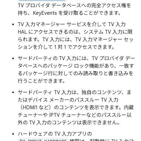
TV プロバイダ データベースへの完全アクセス権を
持ち、KeyEvents を受け取ることができます。
TV 入力マネージャー サービスを介して TV 入力
HAL にアクセスできるのは、システム TV 入力に限
られます。TV 入力には、TV 入力マネージャー セッ
ションを介して 1 対 1 でアクセスできます。
サードパーティの TV 入力には、TV プロバイダ デー
タベースへのパッケージ ロック機能があり、一致す
るパッケージ行に対してのみ読み取りと書き込みを
行うことができます。
サードパーティ TV 入力は、独自のコンテンツ、ま
たはデバイス メーカーのパススルー TV 入力
（HDMI1 など）のコンテンツを表示できます。内蔵
チューナーや IPTV チューナーなどのパススルー以
外の TV 入力のコンテンツは表示できません。
ハードウェアの TV 入力アプリの