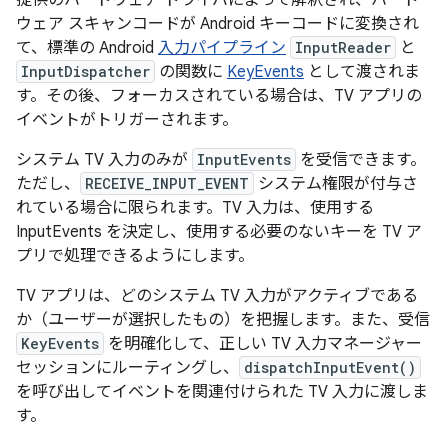
ウェア スキャンコードが Android キーコードに変換され
て、標準の Android
入力パイプライン
InputReader
と
InputDispatcher
の関数に
KeyEvents
として渡されま
す。その後、フォーカスされている場合は、TV アプリの
イベントがトリガーされます。
システム TV 入力のみが
InputEvents
を受信できます。
ただし、
RECEIVE_INPUT_EVENT
システム権限が付与さ
れている場合に限られます。TV 入力は、使用する
InputEvents を決定し、使用する必要のないキーを TV ア
プリで処理できるようにします。
TV アプリは、どのシステム TV 入力がアクティブである
か（ユーザーが選択したもの）を把握します。また、受信
KeyEvents
を明確化して、正しい TV 入力マネージャー
セッションにルーティングし、
dispatchInputEvent()
を呼び出してイベントを関連付けられた TV 入力に渡しま
す。