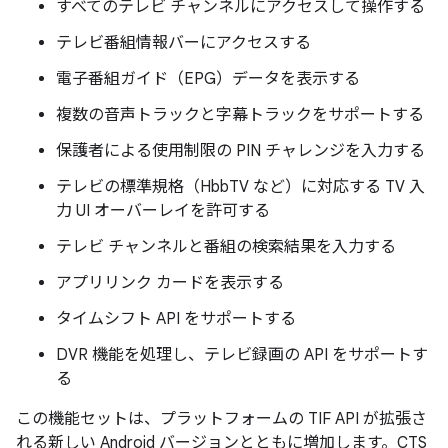
すべてのテレビ チャンネルにアクセスして操作する
テレビ番組情報バーにアクセスする
電子番組ガイド（EPG）データを表示する
複数の音声トラックと字幕トラックをサポートする
保護者による使用制限の PIN チャレンジを入力する
テレビの標準規格（HbbTV など）に対応する TV 入
力 UI オーバーレイを許可する
テレビ チャンネルと番組の検索結果を入力する
アプリリンク カードを表示する
タイムシフト API をサポートする
DVR 機能を処理し、テレビ録画の API をサポートす
る
この機能セットは、プラットフォームの TIF API が拡張さ
れる新しい Android バージョンとともに増加します。CTS