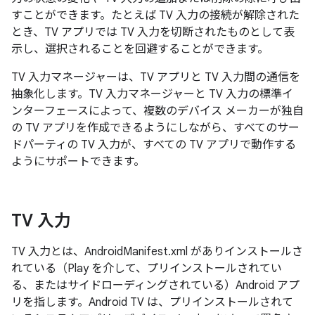
すことができます。たとえば TV 入力の接続が解除された
とき、TV アプリでは TV 入力を切断されたものとして表
示し、選択されることを回避することができます。
TV 入力マネージャーは、TV アプリと TV 入力間の通信を
抽象化します。TV 入力マネージャーと TV 入力の標準イ
ンターフェースによって、複数のデバイス メーカーが独自
の TV アプリを作成できるようにしながら、すべてのサー
ドパーティの TV 入力が、すべての TV アプリで動作する
ようにサポートできます。
TV 入力
TV 入力とは、AndroidManifest.xml がありインストールさ
れている（Play を介して、プリインストールされてい
る、またはサイドローディングされている）Android アプ
リを指します。Android TV は、プリインストールされて