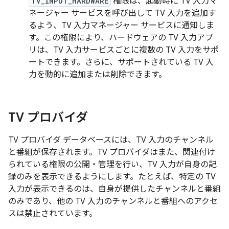
TV_INPUT_HARDWARE
権限は、起動時に TV 入力マ
ネージャー サービスを呼び出して TV 入力を追加す
るよう、TV 入力マネージャー サービスに通知しま
す。この権限により、ハードウェアの TV 入力アプ
リは、TV 入力サービスごとに複数の TV 入力をサポ
ートできます。さらに、サポートされている TV 入
力を動的に追加または削除できます。
TV プロバイダ
TV プロバイダ データベースには、TV 入力のチャンネル
と番組が保存されます。TV プロバイダはまた、関連付け
られている権限の公開・管理を行い、TV 入力が自身の記
録のみを表示できるようにします。たとえば、特定の TV
入力が表示できるのは、自身が提供したチャンネルと番組
のみであり、他の TV 入力のチャンネルと番組へのアクセ
スは禁止されています。