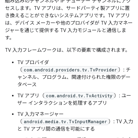
組み込みのチャンネルや IP チューナー チャンネルにアク
セスします。TV アプリは、サードパーティ製アプリに置
き換えることができないシステムアプリです。TV アプリ
は、デバイス メーカーや他のプロバイダが TV 入力マネー
ジャーを通じて提供する TV 入力モジュールと通信しま
す。
TV 入力フレームワークは、以下の要素で構成されます。
TV プロバイダ
（
com.android.providers.tv.TvProvider
）: チ
ャンネル、プログラム、関連付けられた権限のデー
タベース
TV アプリ（
com.android.tv.TvActivity
）: ユー
ザー インタラクションを処理するアプリ
TV 入力マネージャー
（
android.media.tv.TvInputManager
）: TV 入力
と TV アプリ間の通信を可能にする