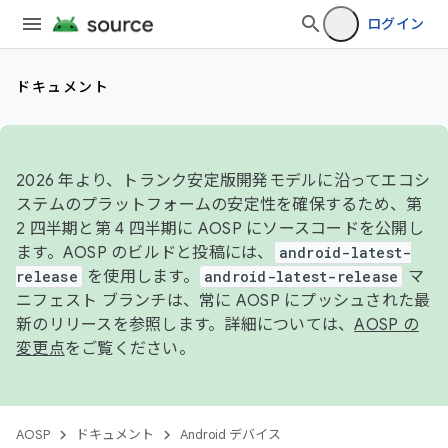
ログイン
ドキュメント
2026 年より、トランク安定版開発モデルに沿ってエコシ
ステムのプラットフォームの安定性を確保するため、第
2 四半期と第 4 四半期に AOSP にソースコードを公開し
ます。AOSP のビルドと投稿には、
android-latest-
release
を使用します。
android-latest-release
マ
ニフェスト ブランチは、常に AOSP にプッシュされた最
新のリリースを参照します。詳細については、
AOSP の
変更点
をご覧ください。
AOSP
ドキュメント
Android デバイス