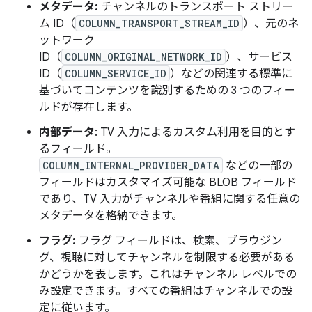
メタデータ:
チャンネルのトランスポート ストリー
ム ID（
COLUMN_TRANSPORT_STREAM_ID
）、元のネ
ットワーク
ID（
COLUMN_ORIGINAL_NETWORK_ID
）、サービス
ID（
COLUMN_SERVICE_ID
）などの関連する標準に
基づいてコンテンツを識別するための 3 つのフィー
ルドが存在します。
内部データ
: TV 入力によるカスタム利用を目的とす
るフィールド。
COLUMN_INTERNAL_PROVIDER_DATA
などの一部の
フィールドはカスタマイズ可能な BLOB フィールド
であり、TV 入力がチャンネルや番組に関する任意の
メタデータを格納できます。
フラグ:
フラグ フィールドは、検索、ブラウジン
グ、視聴に対してチャンネルを制限する必要がある
かどうかを表します。これはチャンネル レベルでの
み設定できます。すべての番組はチャンネルでの設
定に従います。