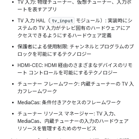
TV 入力: 物理チューナー、仮想チューナー、入力ポ
ートを表すアプリ
TV 入力 HAL（
tv_input
モジュール）: 実装時にシ
ステムの TV 入力がテレビ固有のハードウェアにア
クセスできるようにするハードウェア定義
保護者による使用制限: チャンネルとプログラムのブ
ロックを可能にするテクノロジー
HDMI-CEC: HDMI 経由のさまざまなデバイスのリモ
ート コントロールを可能にするテクノロジー
チューナー フレームワーク: 内蔵チューナーの TV 入
力フレームワーク
MediaCas: 条件付きアクセスのフレームワーク
チューナー リソース マネージャー: TV 入力、
MediaCas、内蔵チューナーの入力のハードウェア
リソースを管理するためのサービス