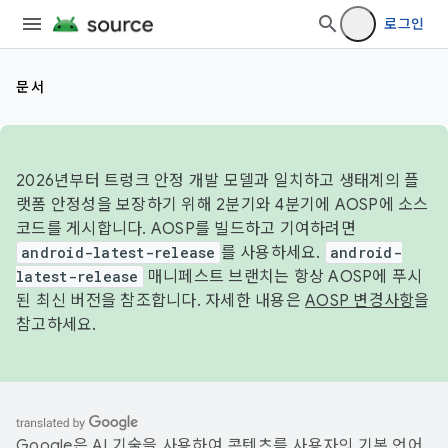
로그인
문서
2026년부터 트렁크 안정 개발 모델과 일치하고 생태계의 플
랫폼 안정성을 보장하기 위해 2분기와 4분기에 AOSP에 소스
코드를 게시합니다. AOSP를 빌드하고 기여하려면
android-latest-release
를 사용하세요.
android-
latest-release
매니페스트 브랜치는 항상 AOSP에 푸시
된 최신 버전을 참조합니다. 자세한 내용은
AOSP 변경사항
을
참고하세요.
Google은 AI 기술을 사용하여 콘텐츠를 사용자의 기본 언어