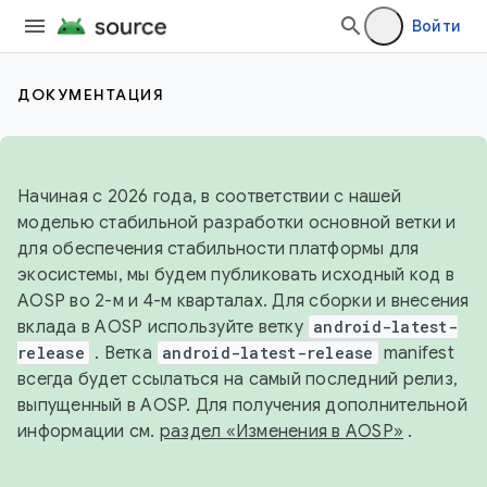
Войти
ДОКУМЕНТАЦИЯ
Начиная с 2026 года, в соответствии с нашей
моделью стабильной разработки основной ветки и
для обеспечения стабильности платформы для
экосистемы, мы будем публиковать исходный код в
AOSP во 2-м и 4-м кварталах. Для сборки и внесения
вклада в AOSP используйте ветку
android-latest-
release
. Ветка
android-latest-release
manifest
всегда будет ссылаться на самый последний релиз,
выпущенный в AOSP. Для получения дополнительной
информации см.
раздел «Изменения в AOSP»
.