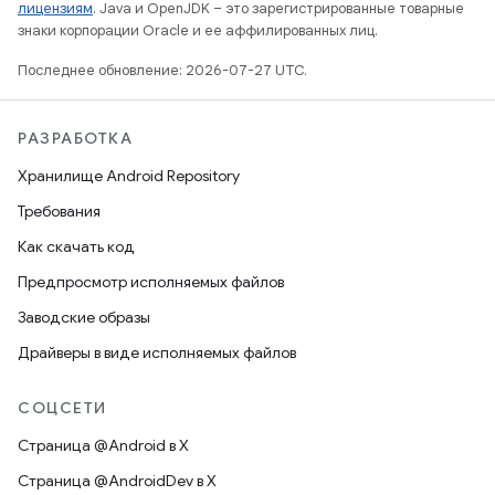
лицензиям
. Java и OpenJDK – это зарегистрированные товарные
знаки корпорации Oracle и ее аффилированных лиц.
Последнее обновление: 2026-07-27 UTC.
РАЗРАБОТКА
Хранилище Android Repository
Требования
Как скачать код
Предпросмотр исполняемых файлов
Заводские образы
Драйверы в виде исполняемых файлов
СОЦСЕТИ
Страница @Android в X
Страница @AndroidDev в X