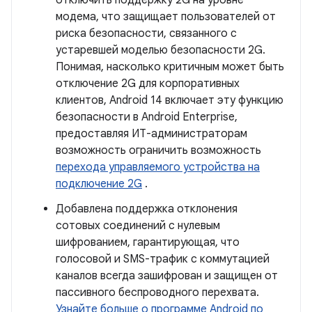
отключить поддержку 2G на уровне
модема, что защищает пользователей от
риска безопасности, связанного с
устаревшей моделью безопасности 2G.
Понимая, насколько критичным может быть
отключение 2G для корпоративных
клиентов, Android 14 включает эту функцию
безопасности в Android Enterprise,
предоставляя ИТ-администраторам
возможность ограничить возможность
перехода управляемого устройства на
подключение 2G
.
Добавлена ​​поддержка отклонения
сотовых соединений с нулевым
шифрованием, гарантирующая, что
голосовой и SMS-трафик с коммутацией
каналов всегда зашифрован и защищен от
пассивного беспроводного перехвата.
Узнайте больше о программе Android по