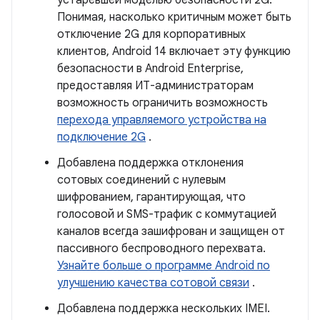
устаревшей моделью безопасности 2G.
Понимая, насколько критичным может быть
отключение 2G для корпоративных
клиентов, Android 14 включает эту функцию
безопасности в Android Enterprise,
предоставляя ИТ-администраторам
возможность ограничить возможность
перехода управляемого устройства на
подключение 2G
.
Добавлена ​​поддержка отклонения
сотовых соединений с нулевым
шифрованием, гарантирующая, что
голосовой и SMS-трафик с коммутацией
каналов всегда зашифрован и защищен от
пассивного беспроводного перехвата.
Узнайте больше о программе Android по
улучшению качества сотовой связи
.
Добавлена ​​поддержка нескольких IMEI.