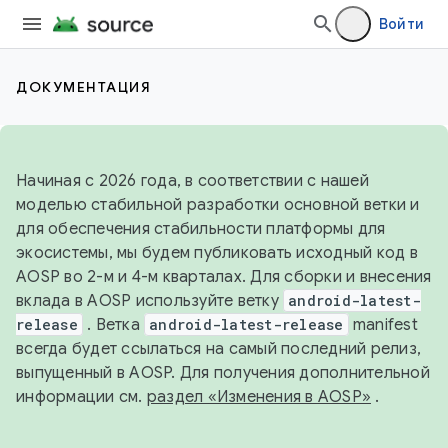
Войти
ДОКУМЕНТАЦИЯ
Начиная с 2026 года, в соответствии с нашей
моделью стабильной разработки основной ветки и
для обеспечения стабильности платформы для
экосистемы, мы будем публиковать исходный код в
AOSP во 2-м и 4-м кварталах. Для сборки и внесения
вклада в AOSP используйте ветку
android-latest-
release
. Ветка
android-latest-release
manifest
всегда будет ссылаться на самый последний релиз,
выпущенный в AOSP. Для получения дополнительной
информации см.
раздел «Изменения в AOSP»
.