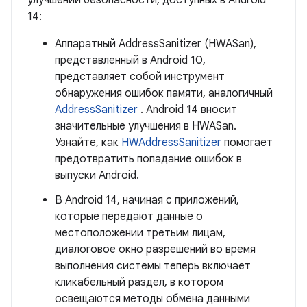
улучшений безопасности, доступных в Android
14:
Аппаратный AddressSanitizer (HWASan),
представленный в Android 10,
представляет собой инструмент
обнаружения ошибок памяти, аналогичный
AddressSanitizer
. Android 14 вносит
значительные улучшения в HWASan.
Узнайте, как
HWAddressSanitizer
помогает
предотвратить попадание ошибок в
выпуски Android.
В Android 14, начиная с приложений,
которые передают данные о
местоположении третьим лицам,
диалоговое окно разрешений во время
выполнения системы теперь включает
кликабельный раздел, в котором
освещаются методы обмена данными