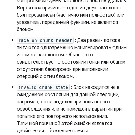
контрольной суммы заголовка блока не удалась.
Вероятная причина — одно из двух: заголовок
был перезаписан (частично или полностью) или
указатель, переданный функции, не является
блоком.
race on chunk header
: Два разных потока
пытаются одновременно манипулировать одним
и тем же заголовком. Обычно это
свидетельствует о состоянии гонки или общем
отсутствии блокировок при выполнении
операций с этим блоком.
invalid chunk state
: Блок находится не в
ожидаемом состоянии для данной операции,
например, он не выделен при попытке его
освобождения или не помещен в карантин при
попытке его повторного использования.
Типичной причиной этой ошибки является
двойное освобождение памяти.