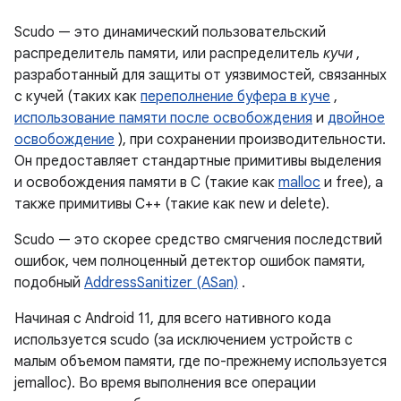
Scudo — это динамический пользовательский
распределитель памяти, или распределитель
кучи
,
разработанный для защиты от уязвимостей, связанных
с кучей (таких как
переполнение буфера в куче
,
использование памяти после освобождения
и
двойное
освобождение
), при сохранении производительности.
Он предоставляет стандартные примитивы выделения
и освобождения памяти в C (такие как
malloc
и free), а
также примитивы C++ (такие как new и delete).
Scudo — это скорее средство смягчения последствий
ошибок, чем полноценный детектор ошибок памяти,
подобный
AddressSanitizer (ASan)
.
Начиная с Android 11, для всего нативного кода
используется scudo (за исключением устройств с
малым объемом памяти, где по-прежнему используется
jemalloc). Во время выполнения все операции