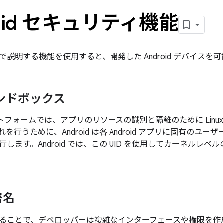
roid セキュリティ機能
で説明する機能を使用すると、開発した Android デバイスを
ンドボックス
プラットフォームでは、アプリのリソースの識別と隔離のために Lin
を行うために、Android は各 Android アプリに固有のユーザ
します。Android では、この UID を使用してカーネルレ
署名
ることで、デベロッパーは複雑なインターフェースや権限を作