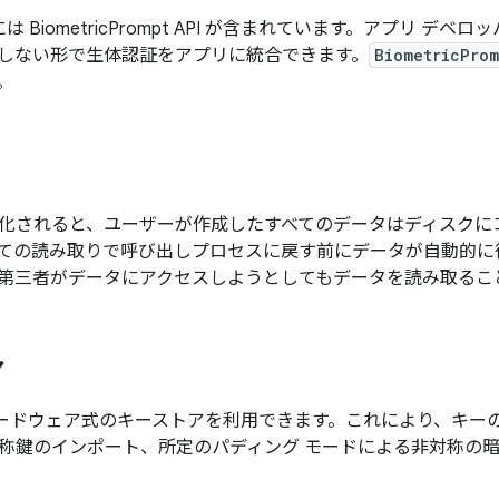
 以降には BiometricPrompt API が含まれています。アプリ
しない形で生体認証をアプリに統合できます。
BiometricProm
。
化されると、ユーザーが作成したすべてのデータはディスクに
ての読み取りで呼び出しプロセスに戻す前にデータが自動的に
第三者がデータにアクセスしようとしてもデータを読み取るこ
ア
 ではハードウェア式のキーストアを利用できます。これにより、キ
称鍵のインポート、所定のパディング モードによる非対称の