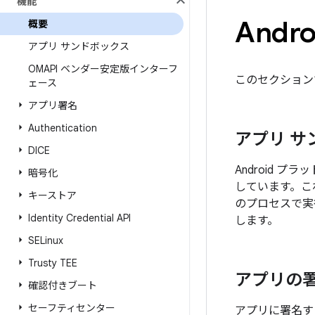
機能
And
概要
アプリ サンドボックス
OMAPI ベンダー安定版インターフ
このセクション
ェース
アプリ署名
Authentication
アプリ サ
DICE
Android 
暗号化
しています。これ
キーストア
のプロセスで実行
Identity Credential API
します。
SELinux
Trusty TEE
アプリの
確認付きブート
セーフティセンター
アプリに署名す