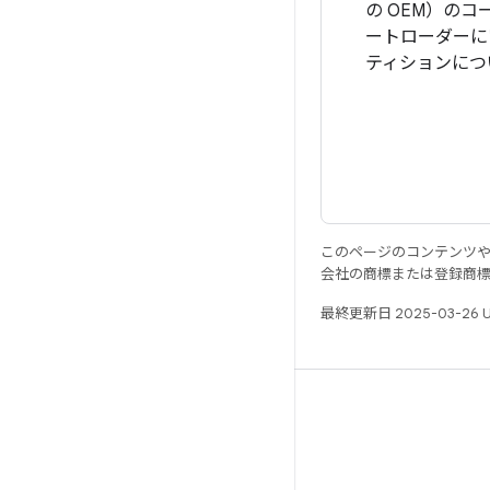
の OEM）の
ートローダーに
ティションにつ
このページのコンテンツ
会社の商標または登録商
最終更新日 2025-03-26 
リソース
Android リポジトリ
要件