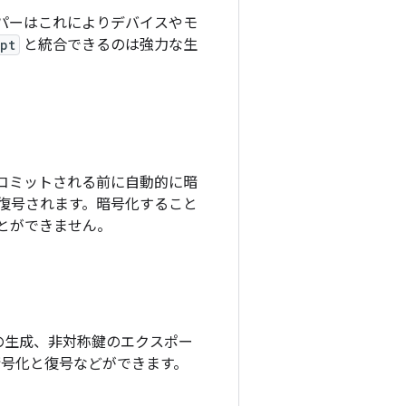
 デベロッパーはこれによりデバイスやモ
pt
と統合できるのは強力な生
コミットされる前に自動的に暗
復号されます。暗号化すること
とができません。
ーの生成、非対称鍵のエクスポー
暗号化と復号などができます。