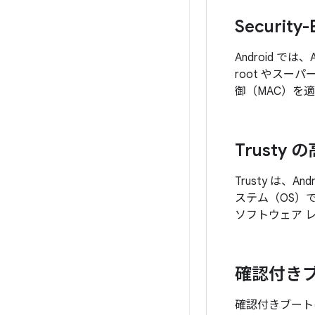
Security-
Android では
root やスー
御（MAC）を
Trusty
Trusty は、A
ステム（OS）で
ソフトウェア 
確認付き
確認付きブート