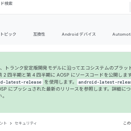
コード検索
トピック
互換性
Android デバイス
Automot
年より、トランク安定版開発モデルに沿ってエコシステムのプラ
 2 四半期と第 4 四半期に AOSP にソースコードを公開しま
id-latest-release
を使用します。
android-latest-relea
AOSP にプッシュされた最新のリリースを参照します。詳細に
い。
ント
セキュリティ
この