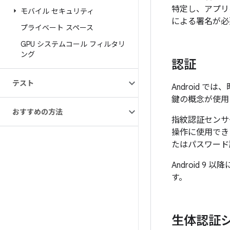
特定し、アプリ
モバイル セキュリティ
による署名が必
プライベート スペース
GPU システムコール フィルタリ
ング
認証
テスト
Android
鍵の概念が使用
おすすめの方法
指紋認証センサ
操作に使用でき
たはパスワード
Android 
す。
生体認証