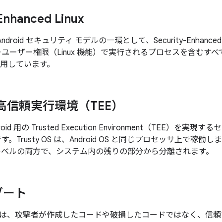
Enhanced Linux
、Android セキュリティ モデルの一環として、Security-Enhanced
パーユーザー権限（Linux 機能）で実行されるプロセスを含む
適用しています。
 の高信頼実行環境（TEE）
ndroid 用の Trusted Execution Environment（TEE
す。Trusty OS は、Android OS と同じプロセッサ上で稼
レベルの両方で、システム内の残りの部分から分離されます。
ブート
は、攻撃者が作成したコードや破損したコードではなく、信頼