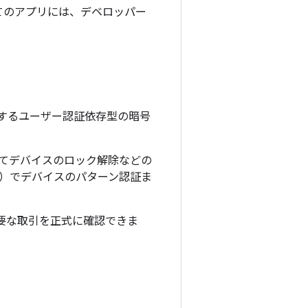
べてのアプリには、デベロッパー
要とするユーザー認証依存型の暗号
してデバイスのロック解除などの
E）でデバイスのパターン認証ま
どの重要な取引を正式に確認できま