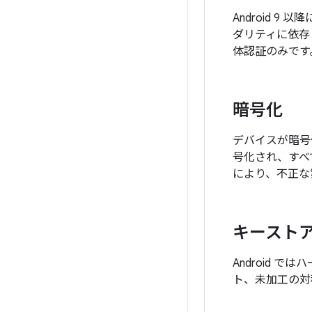
Android 9
ダリティに依存
体認証のみです
暗号化
デバイスが暗号
号化され、すべ
により、不正な
キースト
Android
ト、未加工の対