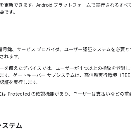
を更新できます。Android プラットフォームで実行されるす
要です。
 では、暗号鍵、サービス プロバイダ、ユーザー認証システムを必
されます。
ーを備えたデバイスでは、ユーザーが 1 つ以上の指紋を登録
ます。ゲートキーパー サブシステムは、高信頼実行環境（TE
認証を実行します。
9 以降には Protected の確認機能があり、ユーザーは支払いな
システム