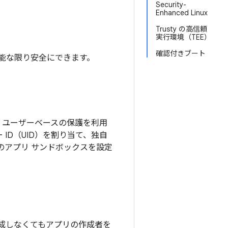
Security-
Enhanced Linux
Trusty の高信頼
実行環境（TEE）
確認付きブート
可能な限り安全にできます。
ux ユーザーベースの保護を利用
ー ID（UID）を割り当て、独自
ベルのアプリ サンドボックスを設定
成しなくてもアプリの作成者を