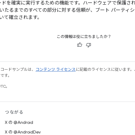
コードを確実に実行するための機能です。ハードウェアで保護され
いたるまでのすべての部分に対する信頼が、ブート パーティ
いて確立されます。
この情報は役に立ちましたか？
やコードサンプルは、
コンテンツ ライセンス
に記載のライセンスに従います。Java
標です。
UTC。
つながる
X の @Android
X の @AndroidDev