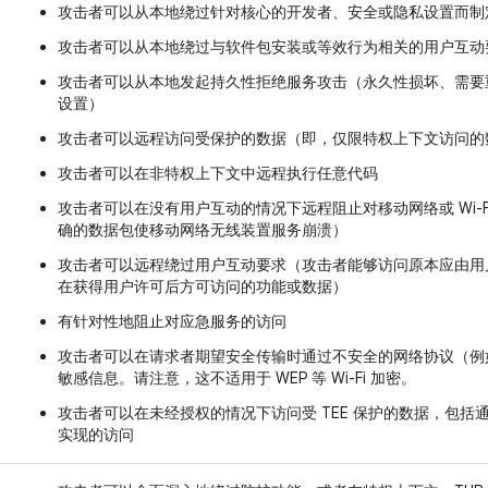
攻击者可以从本地绕过针对核心的开发者、安全或隐私设置而制
攻击者可以从本地绕过与软件包安装或等效行为相关的用户互动
攻击者可以从本地发起持久性拒绝服务攻击（永久性损坏、需要
设置）
攻击者可以远程访问受保护的数据（即，仅限特权上下文访问的
攻击者可以在非特权上下文中远程执行任意代码
攻击者可以在没有用户互动的情况下远程阻止对移动网络或 Wi-
确的数据包使移动网络无线装置服务崩溃）
攻击者可以远程绕过用户互动要求（攻击者能够访问原本应由用
在获得用户许可后方可访问的功能或数据）
有针对性地阻止对应急服务的访问
攻击者可以在请求者期望安全传输时通过不安全的网络协议（例如 
敏感信息。请注意，这不适用于 WEP 等 Wi-Fi 加密。
攻击者可以在未经授权的情况下访问受 TEE 保护的数据，包括通
实现的访问