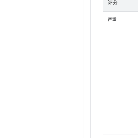
评分
严重