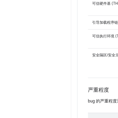
可信硬件基 (TH
引导加载程序链
可信执行环境 (T
安全隔区/安全元件
严重程度
bug 的严重