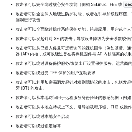
se
攻击者可以完全绕过核心安全功能（例如 SELinux、FBE 或
攻击者可以全面深入地绕过防护功能，或者在引导加载程序链、TE
漏洞进行攻击
攻击者可以全面绕过操作系统保护功能，跨越应用、用户或个人
攻击者可以发起针对 SE 的攻击，导致设备降级为安全系数较低
攻击者可以从已遭入侵且可远程访问的裸机固件（例如基带、通信
器 (AP) 内核，或可以绕过旨在将裸机固件与 AP 内核隔离的机
攻击者可以绕过设备保护服务/恢复出厂设置保护服务、运营商
攻击者可以绕过受 TEE 保护的用户互动要求
攻击者可以利用加密漏洞发起针对端到端协议的攻击，包括发起针对
牙 (BT) 的攻击。
攻击者可以从本地访问用于远程服务身份验证的敏感凭据（例如
攻击者可以从本地在特权上下文、引导加载程序链、THB 或操
攻击者可以绕过本地安全启动
攻击者可以绕过锁定屏幕