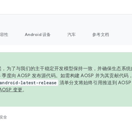
容性
Android 设备
汽车
参考文档
6 年起，为了与我们的主干稳定开发模型保持一致，并确保生态系
 4 季度向 AOSP 发布源代码。如需构建 AOSP 并为其贡献代
android-latest-release
清单分支将始终引用推送到 AOS
AOSP 变更
。
安全