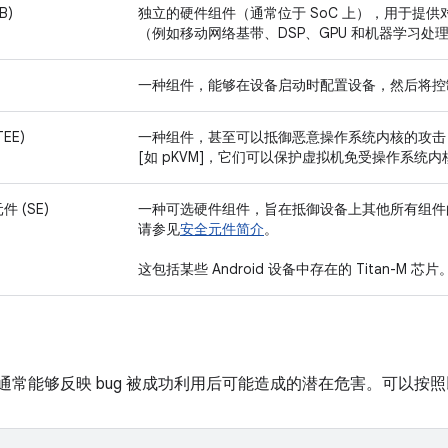
B)
独立的硬件组件（通常位于 SoC 上），用于提
（例如移动网络基带、DSP、GPU 和机器学习处
一种组件，能够在设备启动时配置设备，然后将控制权传
EE)
一种组件，甚至可以抵御恶意操作系统内核的攻击（例如 Tru
[如 pKVM]，它们可以保护虚拟机免受操作系统
 (SE)
一种可选硬件组件，旨在抵御设备上其他所有组件
请参见
安全元件简介
。
这包括某些 Android 设备中存在的 Titan-M 芯片
程度通常能够反映 bug 被成功利用后可能造成的潜在危害。可以