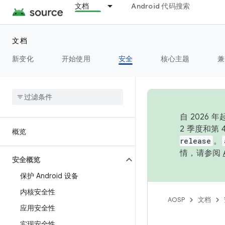
文档
Android 代码搜索
文档
新变化
开始使用
安全
核心主题
兼
自 202
2 季度和第
概览
release
。
情，请参阅
安全概览
保护 Android 设备
内核安全性
AOSP
文档
应用安全性
实现安全性