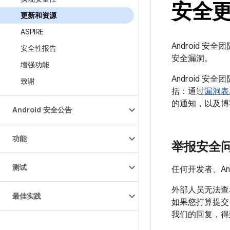
安全
更新和资源
ASPIRE
Android 安
安全性报告
安全漏洞。
增强功能
Android 
致谢
括：通过
漏洞表
的通知，以及博
Android 安全公告
功能
举报安全
测试
任何开发者、An
外部人员无法查
最佳实践
如果您打算提交旨
我们的回复，得