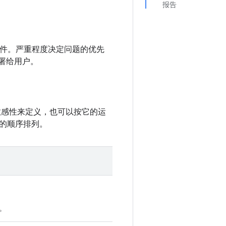
报告
d 组件。严重程度决定问题的优先
部署给用户。
敏感性来定义，也可以按它的运
的顺序排列。
。