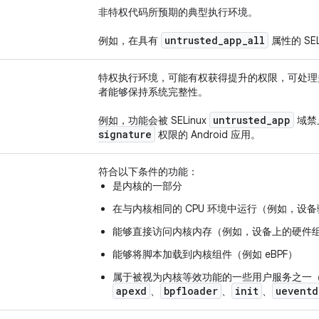
非特权代码所预期的典型执行环境。
untrusted
_
app
_
all
例如，在具有
属性的 SEL
特权执行环境，可能有权获得提升的权限，可处理
者能够保持系统完整性。
untrusted
_
app
例如，功能会被 SELinux
域禁
signature
权限的 Android 应用。
符合以下条件的功能：
是内核的一部分
在与内核相同的 CPU 环境中运行（例如，设
能够直接访问内核内存（例如，设备上的硬件
能够将脚本加载到内核组件（例如 eBPF）
属于被视为内核等效功能的一些用户服务之一
apexd
bpfloader
init
ueventd
、
、
、