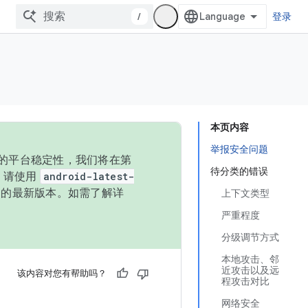
/
登录
本页内容
举报安全问题
统的平台稳定性，我们将在第
待分类的错误
码，请使用
android-latest-
P 的最新版本。如需了解详
上下文类型
严重程度
分级调节方式
本地攻击、邻
近攻击以及远
该内容对您有帮助吗？
程攻击对比
网络安全