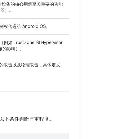
供对设备的核心用例至关重要的功能
理器）。
递给 Android OS。
stZone 和 Hypervisor
内核的影响）。
的攻击以及物理攻击，具体定义
。
按照以下条件判断严重程度。