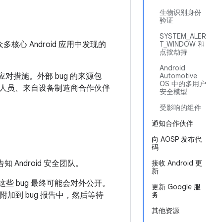
生物识别身份
验证
SYSTEM_ALER
众多核心 Android 应用中发现的
T_WINDOW 和
点按劫持
Android
应对措施。外部 bug 的来源包
Automotive
OS 中的多用户
人员、来自设备制造商合作伙伴
安全模型
受影响的组件
通知合作伙伴
向 AOSP 发布代
码
 Android 安全团队。
接收 Android 更
新
些 bug 最终可能会对外公开。
更新 Google 服
加到 bug 报告中，然后等待
务
其他资源