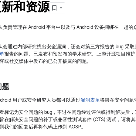
更新和资源
全团队负责管理在 Android 平台中以及与 Android 设备捆绑在一起的
安全团队会通过内部研究找出安全漏洞，还会对第三方报告的 bug 采取
单
报告的问题、已发布和预发布的学术研究、上游开源项目维护
客或社交媒体中发布的已公开披露的问题。
问题
droid 用户或安全研究人员都可以通过
漏洞表单
将潜在安全问题告知
看标记为安全问题的 bug，不过在问题经过评估或得到解决后，这
在解决安全问题的补丁或兼容性测试套件 (CTS) 测试，请将其附
到我们的回复后再将代码上传到 AOSP。