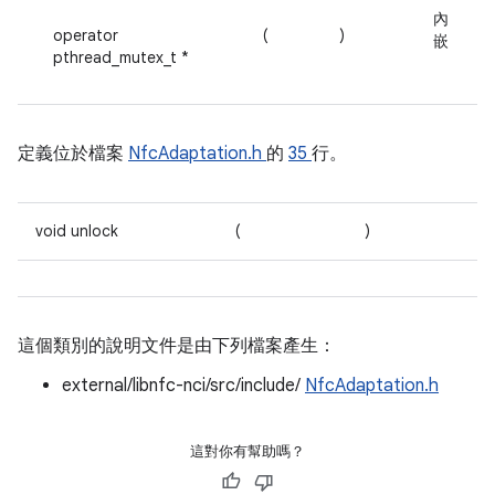
內
operator
(
)
嵌
pthread_mutex_t *
定義位於檔案
NfcAdaptation.h
的
35
行。
void unlock
(
)
這個類別的說明文件是由下列檔案產生：
external/libnfc-nci/src/include/
NfcAdaptation.h
這對你有幫助嗎？