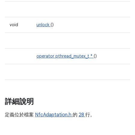
void
unlock
()
operator pthread_mutex_t *
()
詳細說明
定義位於檔案
NfcAdaptation.h
的
28
行。