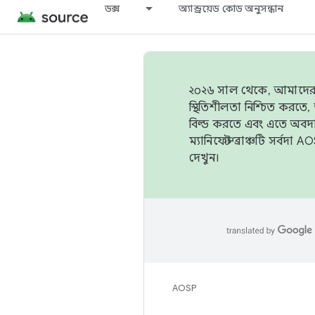
ডক্স
অ্যান্ড্রয়েড কোড অনুসন্ধান
২০২৬ সাল থেকে, আমাদের ট্র
স্থিতিশীলতা নিশ্চিত করত
বিল্ড করতে এবং এতে অবদ
ম্যানিফেস্ট ব্রাঞ্চটি সর্
দেখুন।
AOSP