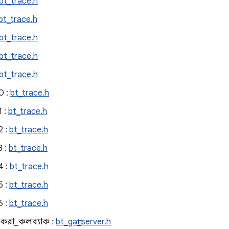
bt_trace.h
bt_trace.h
bt_trace.h
bt_trace.h
bt_trace.h
0 :
bt_trace.h
 :
bt_trace.h
 :
bt_trace.h
 :
bt_trace.h
4 :
bt_trace.h
 :
bt_trace.h
 :
bt_trace.h
গ করা_কলব্যাক :
bt_gatt_server.h