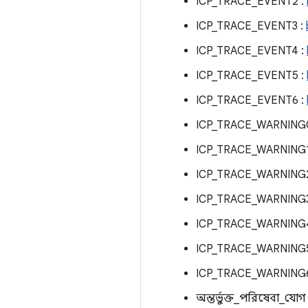
ICP_TRACE_EVENT2 :
ICP_TRACE_EVENT3 :
ICP_TRACE_EVENT4 :
ICP_TRACE_EVENT5 :
ICP_TRACE_EVENT6 :
ICP_TRACE_WARNING
ICP_TRACE_WARNING1
ICP_TRACE_WARNING2
ICP_TRACE_WARNING3
ICP_TRACE_WARNING
ICP_TRACE_WARNING5
ICP_TRACE_WARNING6
অন্তর্ভুক্ত_পরিষেবা_যো