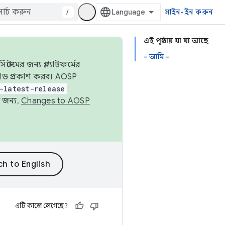
/
সাইন-ইন করুন
এই পৃষ্ঠায় যা যা আছে
- আমি -
েমের জন্য প্ল্যাটফর্মের
 কোড প্রকাশ করব। AOSP
-latest-release
 জন্য,
Changes to AOSP
এটি কাজে লেগেছে?