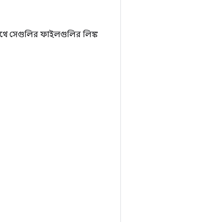
াথে সেগুলির ফাইলগুলির লিঙ্ক