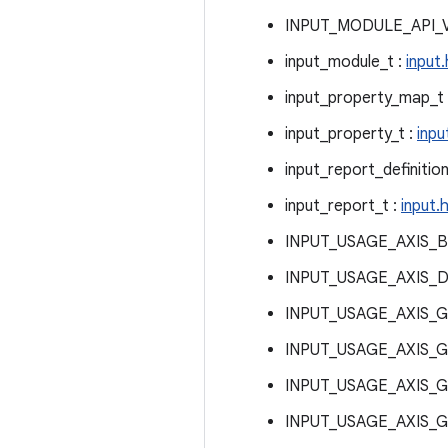
INPUT_MODULE_API_V
input_module_t :
input.
input_property_map_t
input_property_t :
inpu
input_report_definition
input_report_t :
input.
INPUT_USAGE_AXIS_B
INPUT_USAGE_AXIS_D
INPUT_USAGE_AXIS_G
INPUT_USAGE_AXIS_G
INPUT_USAGE_AXIS_G
INPUT_USAGE_AXIS_G