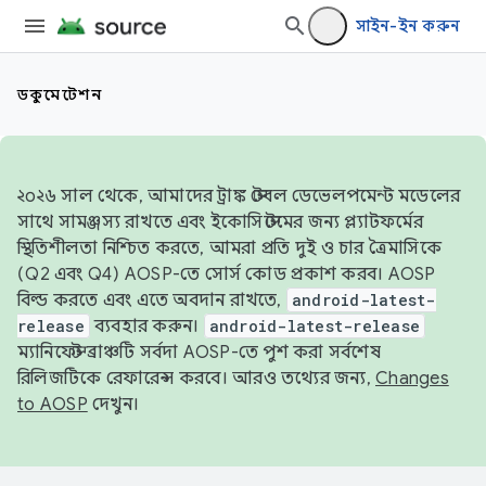
সাইন-ইন করুন
ডকুমেন্টেশন
২০২৬ সাল থেকে, আমাদের ট্রাঙ্ক স্টেবল ডেভেলপমেন্ট মডেলের
সাথে সামঞ্জস্য রাখতে এবং ইকোসিস্টেমের জন্য প্ল্যাটফর্মের
স্থিতিশীলতা নিশ্চিত করতে, আমরা প্রতি দুই ও চার ত্রৈমাসিকে
(Q2 এবং Q4) AOSP-তে সোর্স কোড প্রকাশ করব। AOSP
বিল্ড করতে এবং এতে অবদান রাখতে,
android-latest-
release
ব্যবহার করুন।
android-latest-release
ম্যানিফেস্ট ব্রাঞ্চটি সর্বদা AOSP-তে পুশ করা সর্বশেষ
রিলিজটিকে রেফারেন্স করবে। আরও তথ্যের জন্য,
Changes
to AOSP
দেখুন।