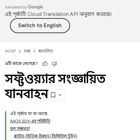
এই পৃষ্ঠাটি
Cloud Translation API
অনুবাদ করেছে।
AOSP
ডক্স
স্বয়ংচালিত
এটি কাজে লেগেছে?
সফ্টওয়্যার সংজ্ঞায়িত
যানবাহন
এই পৃষ্ঠায় যা যা আছে
AAOS SDV-এর পরিচিতি
মূল সক্ষমতা
ক্লাউড-ভিত্তিক উন্নয়ন (ডিজিটাল টুইন)