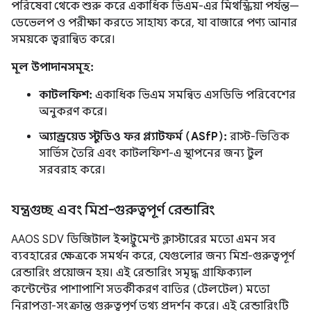
পরিষেবা থেকে শুরু করে একাধিক ভিএম-এর মিথস্ক্রিয়া পর্যন্ত—
ডেভেলপ ও পরীক্ষা করতে সাহায্য করে, যা বাজারে পণ্য আনার
সময়কে ত্বরান্বিত করে।
মূল উপাদানসমূহ:
কাটলফিশ:
একাধিক ভিএম সমন্বিত এসডিভি পরিবেশের
অনুকরণ করে।
অ্যান্ড্রয়েড স্টুডিও ফর প্ল্যাটফর্ম (ASfP):
রাস্ট-ভিত্তিক
সার্ভিস তৈরি এবং কাটলফিশ-এ স্থাপনের জন্য টুল
সরবরাহ করে।
যন্ত্রগুচ্ছ এবং মিশ্র-গুরুত্বপূর্ণ রেন্ডারিং
AAOS SDV ডিজিটাল ইন্সট্রুমেন্ট ক্লাস্টারের মতো এমন সব
ব্যবহারের ক্ষেত্রকে সমর্থন করে, যেগুলোর জন্য মিশ্র-গুরুত্বপূর্ণ
রেন্ডারিং প্রয়োজন হয়। এই রেন্ডারিং সমৃদ্ধ গ্রাফিক্যাল
কন্টেন্টের পাশাপাশি সতর্কীকরণ বাতির (টেলটেল) মতো
নিরাপত্তা-সংক্রান্ত গুরুত্বপূর্ণ তথ্য প্রদর্শন করে। এই রেন্ডারিংটি