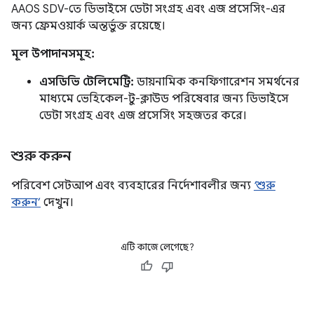
AAOS SDV-তে ডিভাইসে ডেটা সংগ্রহ এবং এজ প্রসেসিং-এর
জন্য ফ্রেমওয়ার্ক অন্তর্ভুক্ত রয়েছে।
মূল উপাদানসমূহ:
এসডিভি টেলিমেট্রি:
ডায়নামিক কনফিগারেশন সমর্থনের
মাধ্যমে ভেহিকেল-টু-ক্লাউড পরিষেবার জন্য ডিভাইসে
ডেটা সংগ্রহ এবং এজ প্রসেসিং সহজতর করে।
শুরু করুন
পরিবেশ সেটআপ এবং ব্যবহারের নির্দেশাবলীর জন্য
‘শুরু
করুন’
দেখুন।
এটি কাজে লেগেছে?