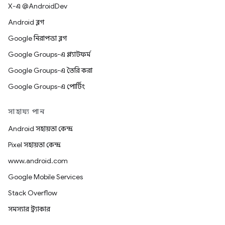
X-এ @AndroidDev
Android ব্লগ
Google নিরাপত্তা ব্লগ
Google Groups-এ প্ল্যাটফর্ম
Google Groups-এ তৈরি করা
Google Groups-এ পোর্টিং
সাহায্য পান
Android সহায়তা কেন্দ্র
Pixel সহায়তা কেন্দ্র
www.android.com
Google Mobile Services
Stack Overflow
সমস্যার ট্র্যাকার