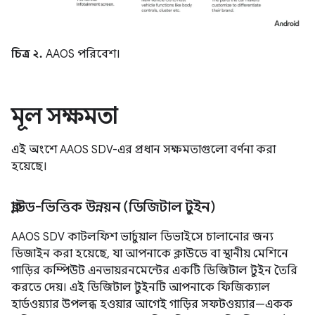
চিত্র ২.
AAOS পরিবেশ।
মূল সক্ষমতা
এই অংশে AAOS SDV-এর প্রধান সক্ষমতাগুলো বর্ণনা করা
হয়েছে।
ক্লাউড-ভিত্তিক উন্নয়ন (ডিজিটাল টুইন)
AAOS SDV কাটলফিশ ভার্চুয়াল ডিভাইসে চালানোর জন্য
ডিজাইন করা হয়েছে, যা আপনাকে ক্লাউডে বা স্থানীয় মেশিনে
গাড়ির কম্পিউট এনভায়রনমেন্টের একটি ডিজিটাল টুইন তৈরি
করতে দেয়। এই ডিজিটাল টুইনটি আপনাকে ফিজিক্যাল
হার্ডওয়্যার উপলব্ধ হওয়ার আগেই গাড়ির সফটওয়্যার—একক