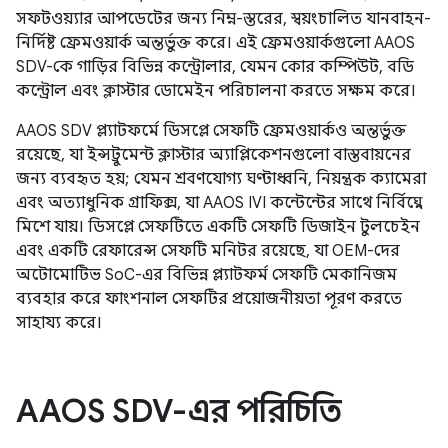
সফটওয়্যার আপডেটের জন্য নিম্ন-স্তরের, স্বয়ংচালিত যানবাহন-
নির্দিষ্ট ফ্রেমওয়ার্ক অন্তর্ভুক্ত করে। এই ফ্রেমওয়ার্কগুলো AAOS
SDV-কে গাড়ির বিভিন্ন কন্ট্রোলার, যেমন কোর কম্পিউট, বডি
কন্ট্রোল এবং ক্লাস্টার ডোমেইন পরিচালনা করতে সক্ষম করে।
AAOS SDV প্ল্যাটফর্মে ডিসপ্লে সেফটি ফ্রেমওয়ার্কও অন্তর্ভুক্ত
রয়েছে, যা ইন্সট্রুমেন্ট ক্লাস্টার অ্যাপ্লিকেশনগুলো বাস্তবায়নের
জন্য ব্যবহৃত হয়; যেমন শ্রবণযোগ্য ঘণ্টাধ্বনি, নিয়ন্ত্রক ক্যামেরা
এবং অত্যাধুনিক গ্রাফিক্স, যা AAOS IVI কন্টেন্টের সাথে নির্বিঘ্নে
মিশে যায়। ডিসপ্লে সেফটিতে একটি সেফটি ডিজাইন টুলচেইন
এবং একটি রেফারেন্স সেফটি মনিটর রয়েছে, যা OEM-দের
অটোমোটিভ SoC-এর বিভিন্ন প্ল্যাটফর্ম সেফটি মেকানিজম
ব্যবহার করে ফাংশনাল সেফটির প্রয়োজনীয়তা পূরণ করতে
সাহায্য করে।
AAOS SDV-এর পরিচিতি