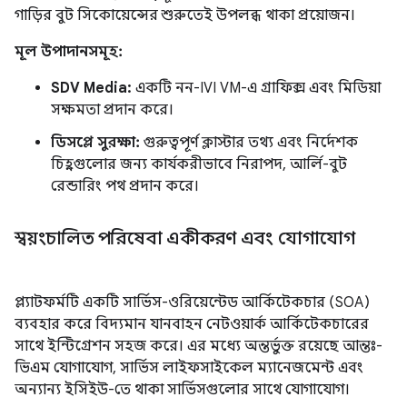
গাড়ির বুট সিকোয়েন্সের শুরুতেই উপলব্ধ থাকা প্রয়োজন।
মূল উপাদানসমূহ:
SDV Media:
একটি নন-IVI VM-এ গ্রাফিক্স এবং মিডিয়া
সক্ষমতা প্রদান করে।
ডিসপ্লে সুরক্ষা:
গুরুত্বপূর্ণ ক্লাস্টার তথ্য এবং নির্দেশক
চিহ্নগুলোর জন্য কার্যকরীভাবে নিরাপদ, আর্লি-বুট
রেন্ডারিং পথ প্রদান করে।
স্বয়ংচালিত পরিষেবা একীকরণ এবং যোগাযোগ
প্ল্যাটফর্মটি একটি সার্ভিস-ওরিয়েন্টেড আর্কিটেকচার (SOA)
ব্যবহার করে বিদ্যমান যানবাহন নেটওয়ার্ক আর্কিটেকচারের
সাথে ইন্টিগ্রেশন সহজ করে। এর মধ্যে অন্তর্ভুক্ত রয়েছে আন্তঃ-
ভিএম যোগাযোগ, সার্ভিস লাইফসাইকেল ম্যানেজমেন্ট এবং
অন্যান্য ইসিইউ-তে থাকা সার্ভিসগুলোর সাথে যোগাযোগ।