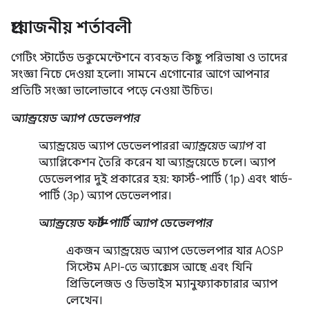
প্রয়োজনীয় শর্তাবলী
গেটিং স্টার্টেড ডকুমেন্টেশনে ব্যবহৃত কিছু পরিভাষা ও তাদের
সংজ্ঞা নিচে দেওয়া হলো। সামনে এগোনোর আগে আপনার
প্রতিটি সংজ্ঞা ভালোভাবে পড়ে নেওয়া উচিত।
অ্যান্ড্রয়েড অ্যাপ ডেভেলপার
অ্যান্ড্রয়েড অ্যাপ ডেভেলপাররা
অ্যান্ড্রয়েড অ্যাপ
বা
অ্যাপ্লিকেশন তৈরি করেন যা অ্যান্ড্রয়েডে চলে। অ্যাপ
ডেভেলপার দুই প্রকারের হয়: ফার্স্ট-পার্টি (1p) এবং থার্ড-
পার্টি (3p) অ্যাপ ডেভেলপার।
অ্যান্ড্রয়েড ফার্স্ট-পার্টি অ্যাপ ডেভেলপার
একজন অ্যান্ড্রয়েড অ্যাপ ডেভেলপার যার AOSP
সিস্টেম API-তে অ্যাক্সেস আছে এবং যিনি
প্রিভিলেজড ও ডিভাইস ম্যানুফ্যাকচারার অ্যাপ
লেখেন।