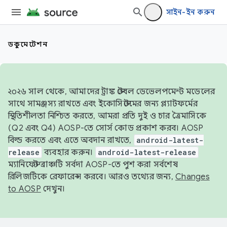
সাইন-ইন করুন
ডকুমেন্টেশন
২০২৬ সাল থেকে, আমাদের ট্রাঙ্ক স্টেবল ডেভেলপমেন্ট মডেলের
সাথে সামঞ্জস্য রাখতে এবং ইকোসিস্টেমের জন্য প্ল্যাটফর্মের
স্থিতিশীলতা নিশ্চিত করতে, আমরা প্রতি দুই ও চার ত্রৈমাসিকে
(Q2 এবং Q4) AOSP-তে সোর্স কোড প্রকাশ করব। AOSP
বিল্ড করতে এবং এতে অবদান রাখতে,
android-latest-
release
ব্যবহার করুন।
android-latest-release
ম্যানিফেস্ট ব্রাঞ্চটি সর্বদা AOSP-তে পুশ করা সর্বশেষ
রিলিজটিকে রেফারেন্স করবে। আরও তথ্যের জন্য,
Changes
to AOSP
দেখুন।