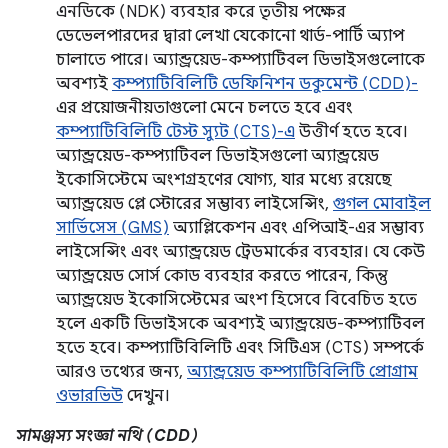
এনডিকে (NDK) ব্যবহার করে তৃতীয় পক্ষের
ডেভেলপারদের দ্বারা লেখা যেকোনো থার্ড-পার্টি অ্যাপ
চালাতে পারে। অ্যান্ড্রয়েড-কম্প্যাটিবল ডিভাইসগুলোকে
অবশ্যই
কম্প্যাটিবিলিটি ডেফিনিশন ডকুমেন্ট (CDD)-
এর প্রয়োজনীয়তাগুলো মেনে চলতে হবে এবং
কম্প্যাটিবিলিটি টেস্ট স্যুট (CTS)-এ
উত্তীর্ণ হতে হবে।
অ্যান্ড্রয়েড-কম্প্যাটিবল ডিভাইসগুলো অ্যান্ড্রয়েড
ইকোসিস্টেমে অংশগ্রহণের যোগ্য, যার মধ্যে রয়েছে
অ্যান্ড্রয়েড প্লে স্টোরের সম্ভাব্য লাইসেন্সিং,
গুগল মোবাইল
সার্ভিসেস (GMS)
অ্যাপ্লিকেশন এবং এপিআই-এর সম্ভাব্য
লাইসেন্সিং এবং অ্যান্ড্রয়েড ট্রেডমার্কের ব্যবহার। যে কেউ
অ্যান্ড্রয়েড সোর্স কোড ব্যবহার করতে পারেন, কিন্তু
অ্যান্ড্রয়েড ইকোসিস্টেমের অংশ হিসেবে বিবেচিত হতে
হলে একটি ডিভাইসকে অবশ্যই অ্যান্ড্রয়েড-কম্প্যাটিবল
হতে হবে। কম্প্যাটিবিলিটি এবং সিটিএস (CTS) সম্পর্কে
আরও তথ্যের জন্য,
অ্যান্ড্রয়েড কম্প্যাটিবিলিটি প্রোগ্রাম
ওভারভিউ
দেখুন।
সামঞ্জস্য সংজ্ঞা নথি (CDD)