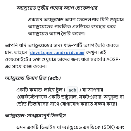
অ্যান্ড্রয়েড তৃতীয় পক্ষের অ্যাপ ডেভেলপার
একজন অ্যান্ড্রয়েড অ্যাপ ডেভেলপার যিনি শুধুমাত্র
অ্যান্ড্রয়েডের পাবলিক এসডিকে ব্যবহার করে
অ্যান্ড্রয়েড অ্যাপ তৈরি করেন।
আপনি যদি অ্যান্ড্রয়েডের জন্য থার্ড-পার্টি অ্যাপ তৈরি করতে
চান, তাহলে
developer.android.com
দেখুন। এই
ওয়েবসাইটের তথ্য শুধুমাত্র তাদের জন্য যারা সরাসরি AOSP-
এর সাথে কাজ করেন।
অ্যান্ড্রয়েড ডিবাগ ব্রিজ (adb)
একটি কমান্ড-লাইন টুল (
adb
) যা আপনার
ওয়ার্কস্টেশনকে একটি ভার্চুয়াল, সফটওয়্যার-অনুকৃত বা
ভৌত ডিভাইসের সাথে যোগাযোগ করতে সক্ষম করে।
অ্যান্ড্রয়েড-সামঞ্জস্যপূর্ণ ডিভাইস
এমন একটি ডিভাইস যা অ্যান্ড্রয়েড এসডিকে (SDK) এবং