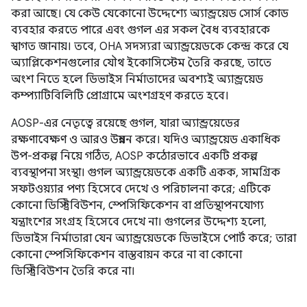
করা আছে। যে কেউ যেকোনো উদ্দেশ্যে অ্যান্ড্রয়েড সোর্স কোড
ব্যবহার করতে পারে এবং গুগল এর সকল বৈধ ব্যবহারকে
স্বাগত জানায়। তবে, OHA সদস্যরা অ্যান্ড্রয়েডকে কেন্দ্র করে যে
অ্যাপ্লিকেশনগুলোর যৌথ ইকোসিস্টেম তৈরি করছে, তাতে
অংশ নিতে হলে ডিভাইস নির্মাতাদের অবশ্যই অ্যান্ড্রয়েড
কম্প্যাটিবিলিটি প্রোগ্রামে অংশগ্রহণ করতে হবে।
AOSP-এর নেতৃত্বে রয়েছে গুগল, যারা অ্যান্ড্রয়েডের
রক্ষণাবেক্ষণ ও আরও উন্নয়ন করে। যদিও অ্যান্ড্রয়েড একাধিক
উপ-প্রকল্প নিয়ে গঠিত, AOSP কঠোরভাবে একটি প্রকল্প
ব্যবস্থাপনা সংস্থা। গুগল অ্যান্ড্রয়েডকে একটি একক, সামগ্রিক
সফটওয়্যার পণ্য হিসেবে দেখে ও পরিচালনা করে; এটিকে
কোনো ডিস্ট্রিবিউশন, স্পেসিফিকেশন বা প্রতিস্থাপনযোগ্য
যন্ত্রাংশের সংগ্রহ হিসেবে দেখে না। গুগলের উদ্দেশ্য হলো,
ডিভাইস নির্মাতারা যেন অ্যান্ড্রয়েডকে ডিভাইসে পোর্ট করে; তারা
কোনো স্পেসিফিকেশন বাস্তবায়ন করে না বা কোনো
ডিস্ট্রিবিউশন তৈরি করে না।