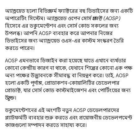
অ্যান্ড্রয়েড
হলো বিভিন্ন ফর্ম ফ্যাক্টরের বহু ডিভাইসের জন্য একটি
অপারেটিং সিস্টেম।
অ্যান্ড্রয়েড ওপেন সোর্স প্রজেক্ট (AOSP)
হিসেবে এর ডকুমেন্টেশন এবং সোর্স কোড সকলের জন্য
উপলব্ধ। আপনি AOSP ব্যবহার করে আপনার নিজের
ডিভাইসের জন্য অ্যান্ড্রয়েড ওএস-এর কাস্টম সংস্করণ তৈরি
করতে পারেন।
AOSP এমনভাবে ডিজাইন করা হয়েছে যাতে এখানে ব্যর্থতার
কোনো কেন্দ্রীয় কারণ না থাকে, যেখানে শিল্পের কোনো এক পক্ষ
অন্য পক্ষের উদ্ভাবনকে সীমাবদ্ধ বা নিয়ন্ত্রণ করে। তাই, AOSP
হলো একটি পূর্ণাঙ্গ, প্রোডাকশন-কোয়ালিটির ডেভেলপার
প্রোডাক্ট, যার সোর্স কোড কাস্টমাইজেশন এবং পোর্টিংয়ের জন্য
উন্মুক্ত।
ডকুমেন্টেশনের এই অংশটি নতুন AOSP ডেভেলপারদের
প্ল্যাটফর্মটি ব্যবহার শুরু করতে এবং প্রয়োজনীয় ডেভেলপমেন্ট
কাজগুলো সম্পাদন করতে সাহায্য করে।