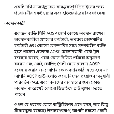
একটি নথি যা অ্যান্ড্রয়েড-সামঞ্জস্যপূর্ণ ডিভাইসের জন্য
প্রয়োজনীয় সফটওয়্যার এবং হার্ডওয়্যারের বিবরণ দেয়।
অবদানকারী
একজন ব্যক্তি যিনি AOSP সোর্স কোডে অবদান রাখেন।
অবদানকারীরা গুগলের কর্মচারী, অন্যান্য কোম্পানির
কর্মচারী এবং কোনো কোম্পানির সাথে সম্পর্কহীন ব্যক্তি
হতে পারেন। প্রত্যেক AOSP অবদানকারী একই টুল
ব্যবহার করেন, একই কোড রিভিউ প্রক্রিয়া অনুসরণ
করেন এবং একই কোডিং শৈলী মেনে চলেন। AOSP
ব্যবহার করার জন্য আপনাকে অবদানকারী হতে হবে না;
আপনি AOSP ডাউনলোড করে, নিজের প্রয়োজন অনুযায়ী
পরিবর্তন করে, এবং অন্যদের ব্যবহারের জন্য কোড
অবদান না রেখেই কোনো ডিভাইসে এটি স্থাপন করতে
পারেন।
গুগল যে ধরনের কোড কন্ট্রিবিউশন গ্রহণ করে, তার কিছু
সীমাবদ্ধতা রয়েছে। উদাহরণস্বরূপ, আপনি হয়তো একটি