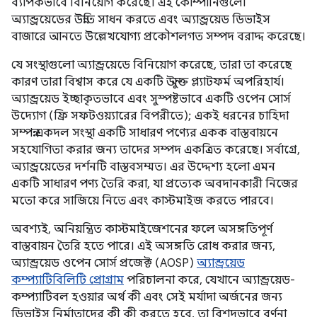
ব্যাপকভাবে বিনিয়োগ করেছে। এই কোম্পানিগুলো
অ্যান্ড্রয়েডের উন্নতি সাধন করতে এবং অ্যান্ড্রয়েড ডিভাইস
বাজারে আনতে উল্লেখযোগ্য প্রকৌশলগত সম্পদ বরাদ্দ করেছে।
যে সংস্থাগুলো অ্যান্ড্রয়েডে বিনিয়োগ করেছে, তারা তা করেছে
কারণ তারা বিশ্বাস করে যে একটি উন্মুক্ত প্ল্যাটফর্ম অপরিহার্য।
অ্যান্ড্রয়েড ইচ্ছাকৃতভাবে এবং সুস্পষ্টভাবে একটি ওপেন সোর্স
উদ্যোগ (ফ্রি সফটওয়্যারের বিপরীতে); একই ধরনের চাহিদা
সম্পন্ন একদল সংস্থা একটি সাধারণ পণ্যের একক বাস্তবায়নে
সহযোগিতা করার জন্য তাদের সম্পদ একত্রিত করেছে। সর্বাগ্রে,
অ্যান্ড্রয়েডের দর্শনটি বাস্তবসম্মত। এর উদ্দেশ্য হলো এমন
একটি সাধারণ পণ্য তৈরি করা, যা প্রত্যেক অবদানকারী নিজের
মতো করে সাজিয়ে নিতে এবং কাস্টমাইজ করতে পারবে।
অবশ্যই, অনিয়ন্ত্রিত কাস্টমাইজেশনের ফলে অসঙ্গতিপূর্ণ
বাস্তবায়ন তৈরি হতে পারে। এই অসঙ্গতি রোধ করার জন্য,
অ্যান্ড্রয়েড ওপেন সোর্স প্রজেক্ট (AOSP)
অ্যান্ড্রয়েড
কম্প্যাটিবিলিটি প্রোগ্রাম
পরিচালনা করে, যেখানে অ্যান্ড্রয়েড-
কম্প্যাটিবল হওয়ার অর্থ কী এবং সেই মর্যাদা অর্জনের জন্য
ডিভাইস নির্মাতাদের কী কী করতে হবে, তা বিশদভাবে বর্ণনা