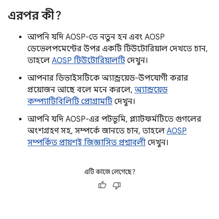
এরপর কী?
আপনি যদি AOSP-তে নতুন হন এবং AOSP
ডেভেলপমেন্টের উপর একটি টিউটোরিয়াল দেখতে চান,
তাহলে
AOSP টিউটোরিয়ালটি
দেখুন।
আপনার ডিভাইসটিকে অ্যান্ড্রয়েড-উপযোগী করার
প্রয়োজন আছে বলে মনে করলে,
অ্যান্ড্রয়েড
কম্প্যাটিবিলিটি প্রোগ্রামটি
দেখুন।
আপনি যদি AOSP-এর পটভূমি, প্ল্যাটফর্মটিতে গুগলের
অংশগ্রহণ সহ, সম্পর্কে জানতে চান, তাহলে
AOSP
সম্পর্কিত প্রায়শই জিজ্ঞাসিত প্রশ্নাবলী
দেখুন।
এটি কাজে লেগেছে?