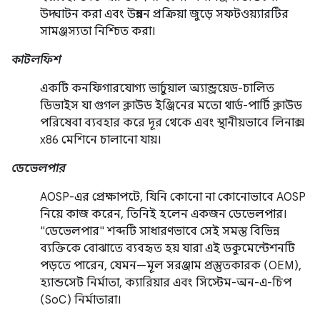
উদ্ঘাটন করা এবং উন্নয়ন প্রক্রিয়া জুড়ে সফটওয়্যারটির
সামঞ্জস্যতা নিশ্চিত করা।
কাটলফিশ
একটি কনফিগারযোগ্য ভার্চুয়াল অ্যান্ড্রয়েড-চালিত
ডিভাইস যা গুগল ক্লাউড ইঞ্জিনের মতো থার্ড-পার্টি ক্লাউড
পরিষেবা ব্যবহার করে দূর থেকে এবং স্থানীয়ভাবে লিনাক্স
x86 মেশিনে চালানো যায়।
ডেভেলপার
AOSP-এর প্রেক্ষাপটে, যিনি কোনো না কোনোভাবে AOSP
নিয়ে কাজ করেন, তিনিই হলেন একজন ডেভেলপার।
"ডেভেলপার" শব্দটি সাধারণভাবে সেই সমস্ত বিভিন্ন
ব্যক্তিকে বোঝাতে ব্যবহৃত হয় যারা এই ডকুমেন্টেশনটি
পড়তে পারেন, যেমন—মূল সরঞ্জাম প্রস্তুতকারক (OEM),
হ্যান্ডসেট নির্মাতা, ক্যারিয়ার এবং সিস্টেম-অন-এ-চিপ
(SoC) নির্মাতারা।