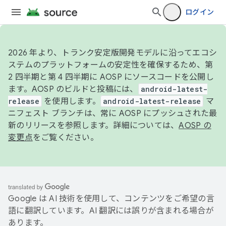
ログイン
2026 年より、トランク安定版開発モデルに沿ってエコシ
ステムのプラットフォームの安定性を確保するため、第
2 四半期と第 4 四半期に AOSP にソースコードを公開し
ます。AOSP のビルドと投稿には、
android-latest-
release
を使用します。
android-latest-release
マ
ニフェスト ブランチは、常に AOSP にプッシュされた最
新のリリースを参照します。詳細については、
AOSP の
変更点
をご覧ください。
Google は AI 技術を使用して、コンテンツをご希望の言
語に翻訳しています。AI 翻訳には誤りが含まれる場合が
あります。