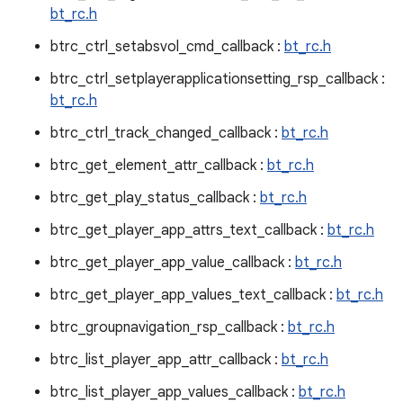
bt_rc.h
btrc_ctrl_setabsvol_cmd_callback :
bt_rc.h
btrc_ctrl_setplayerapplicationsetting_rsp_callback :
bt_rc.h
btrc_ctrl_track_changed_callback :
bt_rc.h
btrc_get_element_attr_callback :
bt_rc.h
btrc_get_play_status_callback :
bt_rc.h
btrc_get_player_app_attrs_text_callback :
bt_rc.h
btrc_get_player_app_value_callback :
bt_rc.h
btrc_get_player_app_values_text_callback :
bt_rc.h
btrc_groupnavigation_rsp_callback :
bt_rc.h
btrc_list_player_app_attr_callback :
bt_rc.h
btrc_list_player_app_values_callback :
bt_rc.h