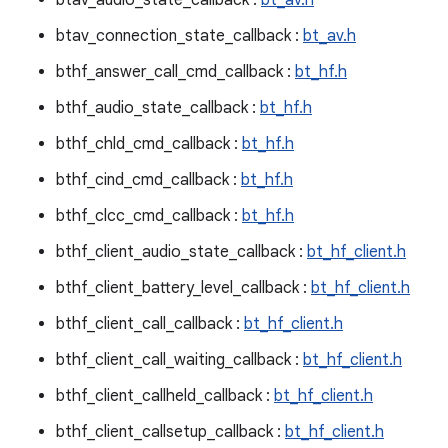
btav_audio_state_callback :
bt_av.h
btav_connection_state_callback :
bt_av.h
bthf_answer_call_cmd_callback :
bt_hf.h
bthf_audio_state_callback :
bt_hf.h
bthf_chld_cmd_callback :
bt_hf.h
bthf_cind_cmd_callback :
bt_hf.h
bthf_clcc_cmd_callback :
bt_hf.h
bthf_client_audio_state_callback :
bt_hf_client.h
bthf_client_battery_level_callback :
bt_hf_client.h
bthf_client_call_callback :
bt_hf_client.h
bthf_client_call_waiting_callback :
bt_hf_client.h
bthf_client_callheld_callback :
bt_hf_client.h
bthf_client_callsetup_callback :
bt_hf_client.h