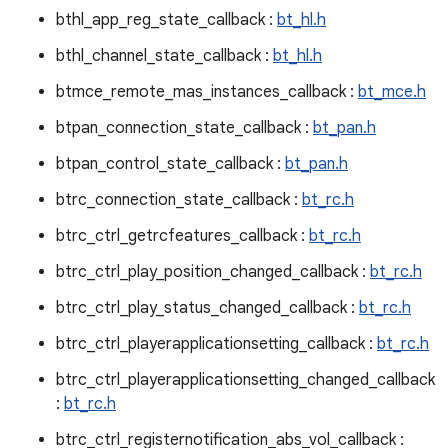
bthl_app_reg_state_callback :
bt_hl.h
bthl_channel_state_callback :
bt_hl.h
btmce_remote_mas_instances_callback :
bt_mce.h
btpan_connection_state_callback :
bt_pan.h
btpan_control_state_callback :
bt_pan.h
btrc_connection_state_callback :
bt_rc.h
btrc_ctrl_getrcfeatures_callback :
bt_rc.h
btrc_ctrl_play_position_changed_callback :
bt_rc.h
btrc_ctrl_play_status_changed_callback :
bt_rc.h
btrc_ctrl_playerapplicationsetting_callback :
bt_rc.h
btrc_ctrl_playerapplicationsetting_changed_callback
:
bt_rc.h
btrc_ctrl_registernotification_abs_vol_callback :