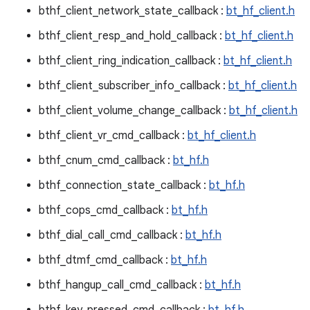
bthf_client_network_state_callback :
bt_hf_client.h
bthf_client_resp_and_hold_callback :
bt_hf_client.h
bthf_client_ring_indication_callback :
bt_hf_client.h
bthf_client_subscriber_info_callback :
bt_hf_client.h
bthf_client_volume_change_callback :
bt_hf_client.h
bthf_client_vr_cmd_callback :
bt_hf_client.h
bthf_cnum_cmd_callback :
bt_hf.h
bthf_connection_state_callback :
bt_hf.h
bthf_cops_cmd_callback :
bt_hf.h
bthf_dial_call_cmd_callback :
bt_hf.h
bthf_dtmf_cmd_callback :
bt_hf.h
bthf_hangup_call_cmd_callback :
bt_hf.h