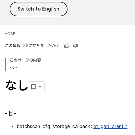
AOSP
この情報は役に立ちましたか？
このページの内容
- b -
なし
- b -
batchscan_cfg_storage_callback :
bt_gatt_client.h