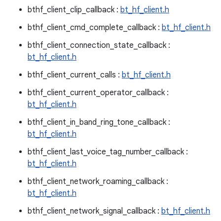
bthf_client_clip_callback :
bt_hf_client.h
bthf_client_cmd_complete_callback :
bt_hf_client.h
bthf_client_connection_state_callback :
bt_hf_client.h
bthf_client_current_calls :
bt_hf_client.h
bthf_client_current_operator_callback :
bt_hf_client.h
bthf_client_in_band_ring_tone_callback :
bt_hf_client.h
bthf_client_last_voice_tag_number_callback :
bt_hf_client.h
bthf_client_network_roaming_callback :
bt_hf_client.h
bthf_client_network_signal_callback :
bt_hf_client.h