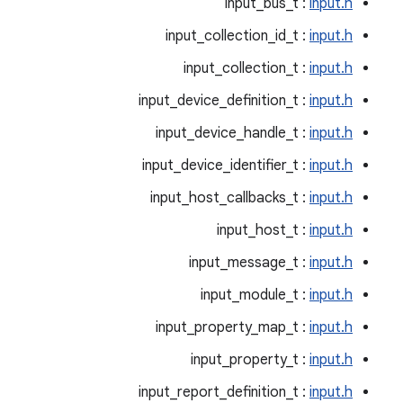
input_bus_t :
input.h
input_collection_id_t :
input.h
input_collection_t :
input.h
input_device_definition_t :
input.h
input_device_handle_t :
input.h
input_device_identifier_t :
input.h
input_host_callbacks_t :
input.h
input_host_t :
input.h
input_message_t :
input.h
input_module_t :
input.h
input_property_map_t :
input.h
input_property_t :
input.h
input_report_definition_t :
input.h