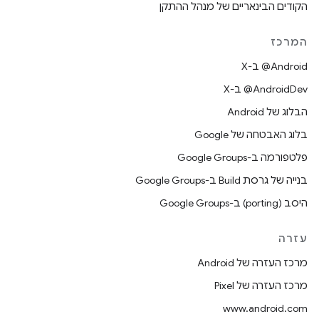
הקודים הבינאריים של מנהל ההתקן
המרכז
‫‎@Android ב-X
‫‎@AndroidDev ב-X
הבלוג של Android
בלוג האבטחה של Google
פלטפורמה ב-Google Groups
בנייה של גרסת Build ב-Google Groups
היסב (porting) ב-Google Groups
עזרה
מרכז העזרה של Android
מרכז העזרה של Pixel
www.android.com