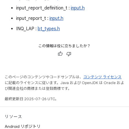
input_report_definition_t :
input.h
input_report_t :
input.h
INQ_LAP :
bt_types.h
この情報は役に立ちましたか？
このページのコンテンツやコードサンプルは、
コンテンツ ライセンス
に記載のライセンスに従います。Java および OpenJDK は Oracle およ
び関連会社の商標または登録商標です。
最終更新日 2025-07-26 UTC。
リソース
Android リポジトリ