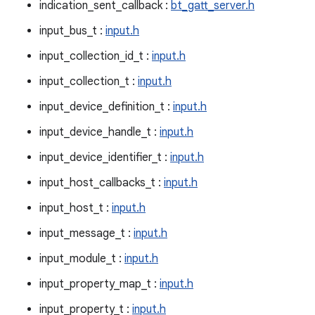
indication_sent_callback :
bt_gatt_server.h
input_bus_t :
input.h
input_collection_id_t :
input.h
input_collection_t :
input.h
input_device_definition_t :
input.h
input_device_handle_t :
input.h
input_device_identifier_t :
input.h
input_host_callbacks_t :
input.h
input_host_t :
input.h
input_message_t :
input.h
input_module_t :
input.h
input_property_map_t :
input.h
input_property_t :
input.h