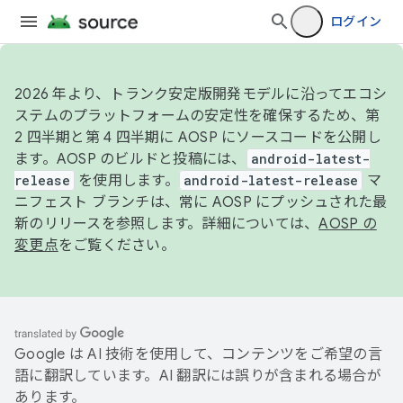
ログイン
2026 年より、トランク安定版開発モデルに沿ってエコシ
ステムのプラットフォームの安定性を確保するため、第
2 四半期と第 4 四半期に AOSP にソースコードを公開し
ます。AOSP のビルドと投稿には、
android-latest-
release
を使用します。
android-latest-release
マ
ニフェスト ブランチは、常に AOSP にプッシュされた最
新のリリースを参照します。詳細については、
AOSP の
変更点
をご覧ください。
Google は AI 技術を使用して、コンテンツをご希望の言
語に翻訳しています。AI 翻訳には誤りが含まれる場合が
あります。