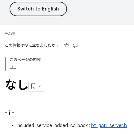
AOSP
この情報は役に立ちましたか？
このページの内容
- i -
なし
- i -
included_service_added_callback :
bt_gatt_server.h