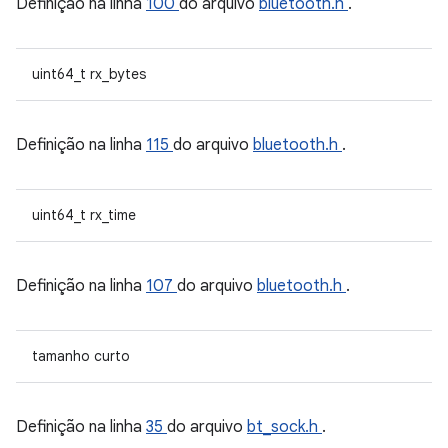
Definição na linha
100
do arquivo
bluetooth.h
.
uint64_t rx_bytes
Definição na linha
115
do arquivo
bluetooth.h
.
uint64_t rx_time
Definição na linha
107
do arquivo
bluetooth.h
.
tamanho curto
Definição na linha
35
do arquivo
bt_sock.h
.