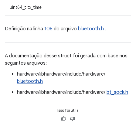
uint64_t tx_time
Definição na linha
106
do arquivo
bluetooth.h
.
A documentação desse struct foi gerada com base nos
seguintes arquivos:
hardware/libhardware/include/hardware/
bluetooth.h
hardware/libhardware/include/hardware/
bt_sock.h
Isso foi útil?