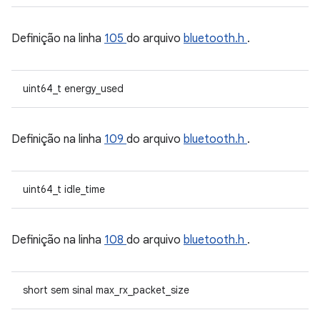
Definição na linha
105
do arquivo
bluetooth.h
.
uint64_t energy_used
Definição na linha
109
do arquivo
bluetooth.h
.
uint64_t idle_time
Definição na linha
108
do arquivo
bluetooth.h
.
short sem sinal max_rx_packet_size