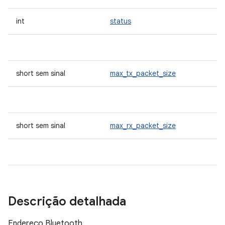
int
status
short sem sinal
max_tx_packet_size
short sem sinal
max_rx_packet_size
Descrição detalhada
Endereço Bluetooth