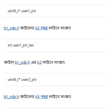
uint8_t* user1_ptr
bt_sdp.h
ফাইলের
63 নম্বর
লাইনে সংজ্ঞা।
int user1_ptr_len
ফাইল
bt_sdp.h
এর
62
লাইনে সংজ্ঞা।
uint8_t* user2_ptr
bt_sdp.h
ফাইলের
65 নম্বর
লাইনে সংজ্ঞা।