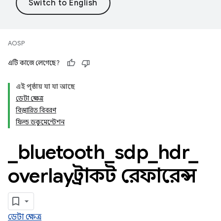
AOSP
এটি কাজে লেগেছে?
এই পৃষ্ঠায় যা যা আছে
ডেটা ক্ষেত্র
বিস্তারিত বিবরণ
ফিল্ড ডকুমেন্টেশন
_
bluetooth
_
sdp
_
hdr
_
overlay স্ট্রাকট রেফারেন্স
ডেটা ক্ষেত্র