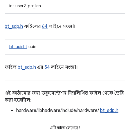
int user2_ptr_len
bt_sdp.h
ফাইলের
64
লাইনে সংজ্ঞা।
bt_uuid_t
uuid
ফাইল
bt_sdp.h
এর
54
লাইনে সংজ্ঞা।
এই কাঠামোর জন্য ডকুমেন্টেশন নিম্নলিখিত ফাইল থেকে তৈরি
করা হয়েছিল:
hardware/libhadware/include/hardware/
bt_sdp.h
এটি কাজে লেগেছে?