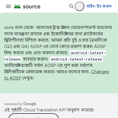
সাইন-ইন করুন
২০২৬ সাল থেকে, আমাদের ট্রাঙ্ক স্টেবল ডেভেলপমেন্ট মডেলের
সাথে সামঞ্জস্য রাখতে এবং ইকোসিস্টেমের জন্য প্ল্যাটফর্মের
স্থিতিশীলতা নিশ্চিত করতে, আমরা প্রতি দুই ও চার ত্রৈমাসিকে
(Q2 এবং Q4) AOSP-তে সোর্স কোড প্রকাশ করব। AOSP
বিল্ড করতে এবং এতে অবদান রাখতে,
android-latest-
release
ব্যবহার করুন।
android-latest-release
ম্যানিফেস্ট ব্রাঞ্চটি সর্বদা AOSP-তে পুশ করা সর্বশেষ
রিলিজটিকে রেফারেন্স করবে। আরও তথ্যের জন্য,
Changes
to AOSP
দেখুন।
এই পৃষ্ঠাটি
Cloud Translation API
অনুবাদ করেছে।