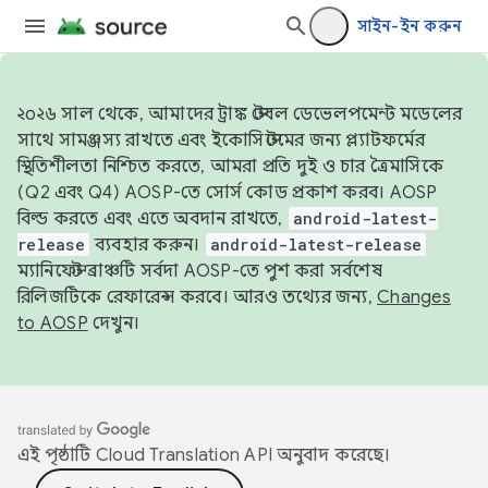
সাইন-ইন করুন
২০২৬ সাল থেকে, আমাদের ট্রাঙ্ক স্টেবল ডেভেলপমেন্ট মডেলের
সাথে সামঞ্জস্য রাখতে এবং ইকোসিস্টেমের জন্য প্ল্যাটফর্মের
স্থিতিশীলতা নিশ্চিত করতে, আমরা প্রতি দুই ও চার ত্রৈমাসিকে
(Q2 এবং Q4) AOSP-তে সোর্স কোড প্রকাশ করব। AOSP
বিল্ড করতে এবং এতে অবদান রাখতে,
android-latest-
release
ব্যবহার করুন।
android-latest-release
ম্যানিফেস্ট ব্রাঞ্চটি সর্বদা AOSP-তে পুশ করা সর্বশেষ
রিলিজটিকে রেফারেন্স করবে। আরও তথ্যের জন্য,
Changes
to AOSP
দেখুন।
এই পৃষ্ঠাটি
Cloud Translation API
অনুবাদ করেছে।