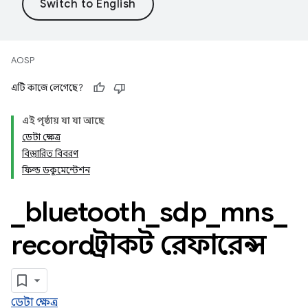
AOSP
এটি কাজে লেগেছে?
এই পৃষ্ঠায় যা যা আছে
ডেটা ক্ষেত্র
বিস্তারিত বিবরণ
ফিল্ড ডকুমেন্টেশন
_
bluetooth
_
sdp
_
mns
_
record স্ট্রাকট রেফারেন্স
ডেটা ক্ষেত্র