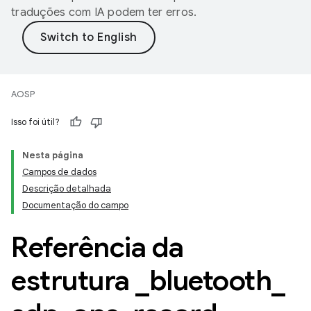
traduções com IA podem ter erros.
AOSP
Isso foi útil?
Nesta página
Campos de dados
Descrição detalhada
Documentação do campo
Referência da
estrutura
_
bluetooth
_