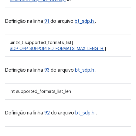
Definição na linha
91
do arquivo
bt_sdp.h
.
uint8_t supported_formats_list[
SDP_OPP_SUPPORTED_FORMATS_MAX_LENGTH
]
Definição na linha
93
do arquivo
bt_sdp.h
.
int supported_formats_list_len
Definição na linha
92
do arquivo
bt_sdp.h
.