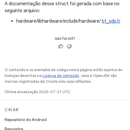
A documentação desse struct foi gerada com base no
seguinte arquivo:
hardware/libhardware/include/hardware/
bt_sdp.h
Isso foi útil?
O conteúdo e os exemplos de código nesta página estão sujeitos às
licenças descritas na
Licença de conteúdo
. Java e OpenJDK são
marcas registradas da Oracle e/ou suas afiliadas.
Última atualização 2025-07-27 UTC.
CRIAR
Repositório do Android
Requisitos