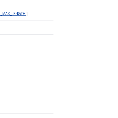
S_MAX_LENGTH
]