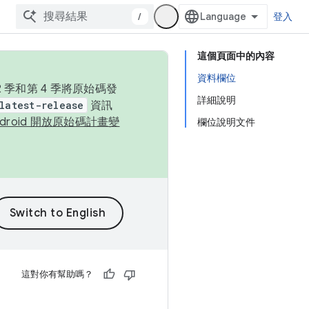
/
登入
這個頁面中的內容
資料欄位
季和第 4 季將原始碼發
詳細說明
latest-release
資訊
ndroid 開放原始碼計畫變
欄位說明文件
這對你有幫助嗎？