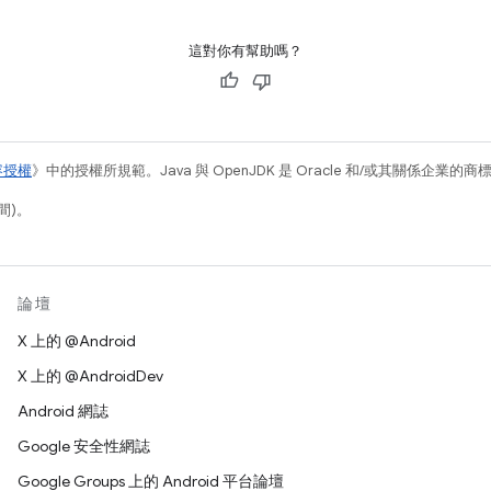
這對你有幫助嗎？
容授權
》中的授權所規範。Java 與 OpenJDK 是 Oracle 和/或其關係企業的
間)。
論壇
X 上的 @Android
X 上的 @AndroidDev
Android 網誌
Google 安全性網誌
Google Groups 上的 Android 平台論壇