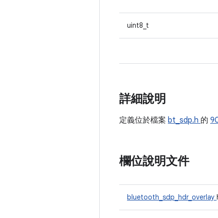
uint8_t
詳細說明
定義位於檔案
bt_sdp.h
的
9
欄位說明文件
bluetooth_sdp_hdr_overlay