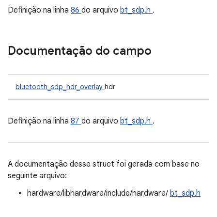
Definição na linha
86
do arquivo
bt_sdp.h
.
Documentação do campo
bluetooth_sdp_hdr_overlay
hdr
Definição na linha
87
do arquivo
bt_sdp.h
.
A documentação desse struct foi gerada com base no
seguinte arquivo:
hardware/libhardware/include/hardware/
bt_sdp.h