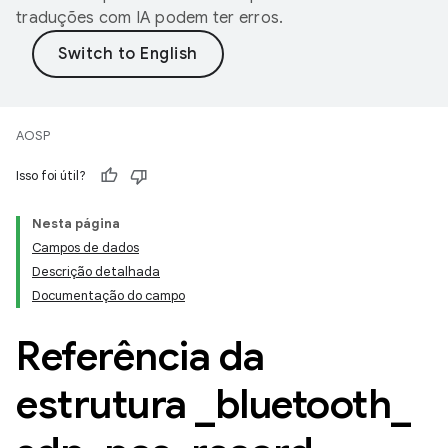
traduções com IA podem ter erros.
AOSP
Isso foi útil?
Nesta página
Campos de dados
Descrição detalhada
Documentação do campo
Referência da
estrutura
_
bluetooth
_