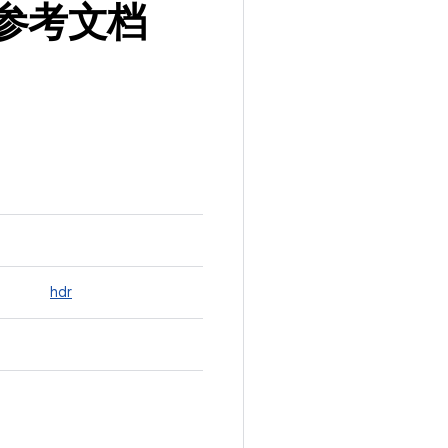
构体参考文档
hdr