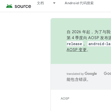
文档
Android 代码搜索
自 2026 年起，为了
第 4 季度向 AOSP 
release
。
android-la
AOSP 变更
。
Go
能包含错误。
AOSP