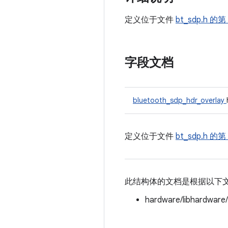
定义位于文件
bt_sdp.h
的第 
字段文档
bluetooth_sdp_hdr_overlay
定义位于文件
bt_sdp.h
的第 
此结构体的文档是根据以下
hardware/libhardware