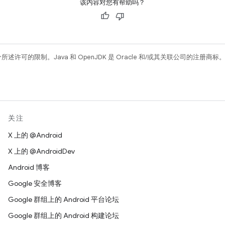
该内容对您有帮助吗？
所述许可的限制。Java 和 OpenJDK 是 Oracle 和/或其关联公司的注册商标
关注
X 上的 @Android
X 上的 @AndroidDev
Android 博客
Google 安全博客
Google 群组上的 Android 平台论坛
Google 群组上的 Android 构建论坛