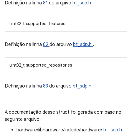
Definição na linha
81
do arquivo
bt_sdp.h
.
uint32_t supported_features
Definição na linha
82
do arquivo
bt_sdp.h
.
uint32_t supported_repositories
Definição na linha
83
do arquivo
bt_sdp.h
.
A documentação desse struct foi gerada com base no
seguinte arquivo:
hardware/libhardware/include/hardware/
bt_sdp.h