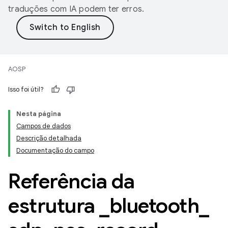
traduções com IA podem ter erros.
AOSP
Isso foi útil?
Nesta página
Campos de dados
Descrição detalhada
Documentação do campo
Referência da
estrutura
_
bluetooth
_