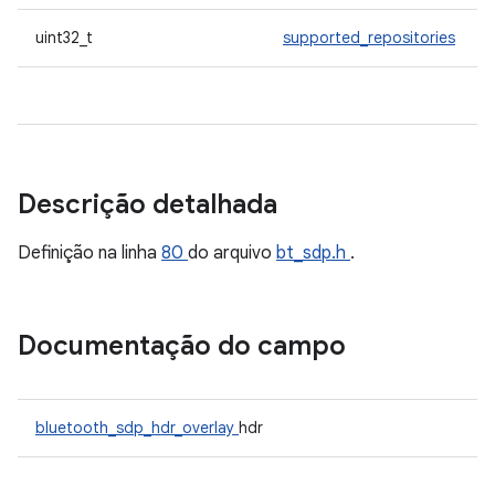
uint32_t
supported_repositories
Descrição detalhada
Definição na linha
80
do arquivo
bt_sdp.h
.
Documentação do campo
bluetooth_sdp_hdr_overlay
hdr