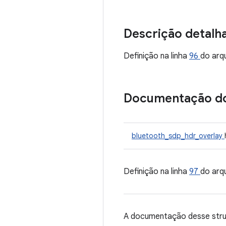
Descrição detalh
Definição na linha
96
do arq
Documentação d
bluetooth_sdp_hdr_overlay
Definição na linha
97
do arq
A documentação desse struc