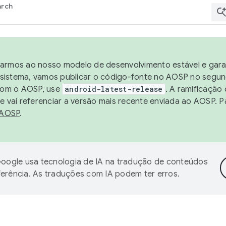
arch
harmos ao nosso modelo de desenvolvimento estável e garan
sistema, vamos publicar o código-fonte no AOSP no segund
 com o AOSP, use
android-latest-release
. A ramificação
 vai referenciar a versão mais recente enviada ao AOSP. P
 AOSP
.
oogle usa tecnologia de IA na tradução de conteúdos
ferência. As traduções com IA podem ter erros.