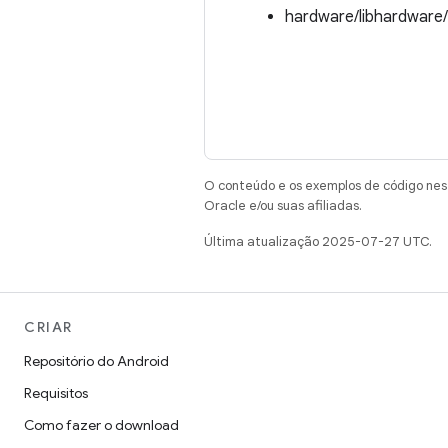
hardware/libhardware
O conteúdo e os exemplos de código nest
Oracle e/ou suas afiliadas.
Última atualização 2025-07-27 UTC.
CRIAR
Repositório do Android
Requisitos
Como fazer o download