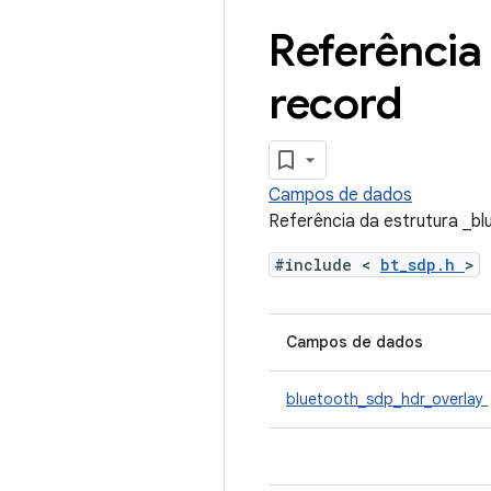
Referência
record
Campos de dados
Referência da estrutura _b
#include <
bt_sdp.h
>
Campos de dados
bluetooth_sdp_hdr_overlay