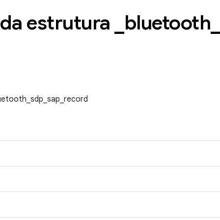
 da estrutura
_
bluetooth
luetooth_sdp_sap_record