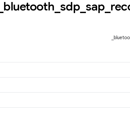
_
bluetooth
_
sdp
_
sap
_
rec