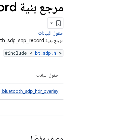
مرجع بنية ‎
ord
حقول البيانات
مرجع بنية ‎_bluetooth_sdp_sap_record
#include <
bt_sdp.h
>
حقول البيانات
bluetooth_sdp_hdr_overlay
وصف مفصّل