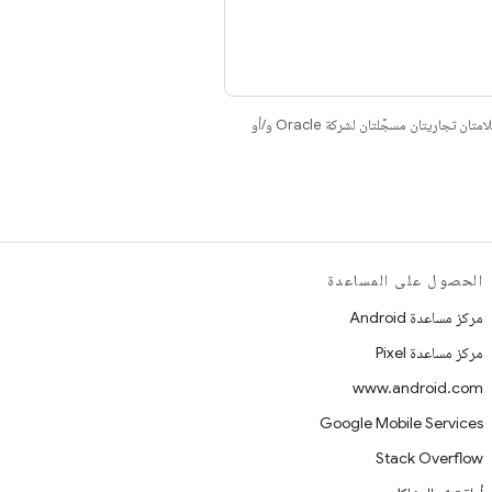
. إنّ Java وOpenJDK هما علامتان تجاريتان مسجَّلتان لشركة Oracle و/أو
الحصول على المساعدة
مركز مساعدة Android
مركز مساعدة Pixel
www.android.com
Google Mobile Services
Stack Overflow