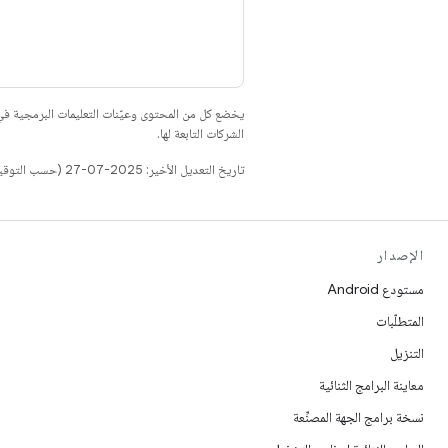
يخضع كل من المحتوى وعيّنات التعليمات البرمجية 
الشركات التابعة لها.
تاريخ التعديل الأخير: 2025-07-27 (حسب التوقيت العالمي المتفَّق عليه)
الإصدار
مستودع Android
المتطلّبات
التنزيل
معاينة البرامج الثنائية
نسخة برامج الجهة المصنِّعة