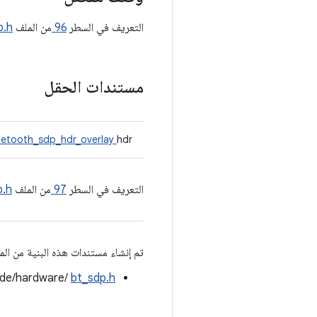
التعريف في السطر
96
من الملف
p.h
مستندات الحقل
uetooth_sdp_hdr_overlay
hdr
التعريف في السطر
97
من الملف
p.h
تم إنشاء مستندات هذه البنية من المل
ude/hardware/
bt_sdp.h