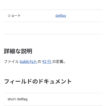
ショート
dstflag
詳細な説明
ファイル
buildcfg.h
の
92 行
の定義。
フィールドのドキュメント
short dstflag