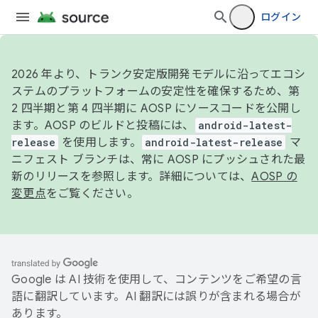
ログイン
2026 年より、トランク安定版開発モデルに沿ってエコシ
ステムのプラットフォームの安定性を確保するため、第
2 四半期と第 4 四半期に AOSP にソースコードを公開し
ます。AOSP のビルドと投稿には、
android-latest-
release
を使用します。
android-latest-release
マ
ニフェスト ブランチは、常に AOSP にプッシュされた最
新のリリースを参照します。詳細については、
AOSP の
変更点
をご覧ください。
Google は AI 技術を使用して、コンテンツをご希望の言
語に翻訳しています。AI 翻訳には誤りが含まれる場合が
あります。