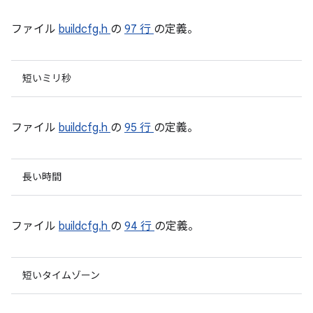
ファイル
buildcfg.h
の
97 行
の定義。
短いミリ秒
ファイル
buildcfg.h
の
95 行
の定義。
長い時間
ファイル
buildcfg.h
の
94 行
の定義。
短いタイムゾーン