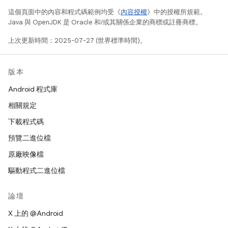
這個頁面中的內容和程式碼範例均受《
內容授權
》中的授權所規範。
Java 與 OpenJDK 是 Oracle 和/或其關係企業的商標或註冊商標。
上次更新時間：2025-07-27 (世界標準時間)。
版本
Android 程式庫
相關規定
下載程式碼
預覽二進位檔
原廠映像檔
驅動程式二進位檔
論壇
X 上的 @Android