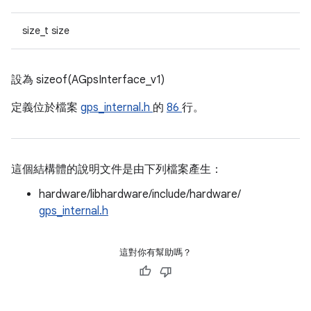
size_t size
設為 sizeof(AGpsInterface_v1)
定義位於檔案
gps_internal.h
的
86
行。
這個結構體的說明文件是由下列檔案產生：
hardware/libhardware/include/hardware/
gps_internal.h
這對你有幫助嗎？