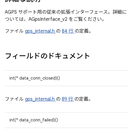
AGPS サポート用の従来の拡張インターフェース。詳細に
ついては、AGpsInterface_v2 をご覧ください。
ファイル
gps_internal.h
の
84 行
の定義。
フィールドのドキュメント
int(* data_conn_closed)()
ファイル
gps_internal.h
の
89 行
の定義。
int(* data_conn_failed)()