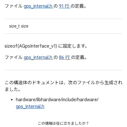
ファイル
gps_internal.h
の
91 行
の定義。
size_t size
sizeof(AGpsInterface_v1) に設定します。
ファイル
gps_internal.h
の
86 行
の定義。
この構造体のドキュメントは、次のファイルから生成され
ました。
hardware/libhardware/include/hardware/
gps_internal.h
この情報は役に立ちましたか？