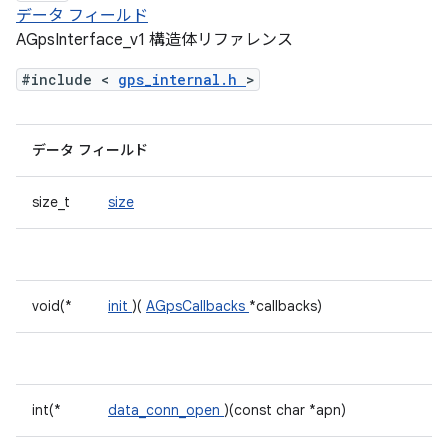
データ フィールド
AGpsInterface_v1 構造体リファレンス
#include <
gps_internal.h
>
データ フィールド
size_t
size
void(*
init
)(
AGpsCallbacks
*callbacks)
int(*
data_conn_open
)(const char *apn)