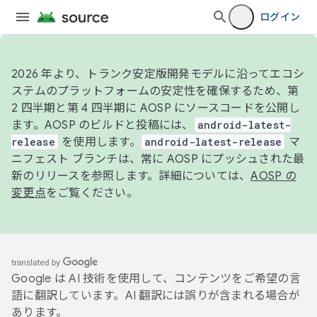
ログイン
2026 年より、トランク安定版開発モデルに沿ってエコシ
ステムのプラットフォームの安定性を確保するため、第
2 四半期と第 4 四半期に AOSP にソースコードを公開し
ます。AOSP のビルドと投稿には、
android-latest-
release
を使用します。
android-latest-release
マ
ニフェスト ブランチは、常に AOSP にプッシュされた最
新のリリースを参照します。詳細については、
AOSP の
変更点
をご覧ください。
Google は AI 技術を使用して、コンテンツをご希望の言
語に翻訳しています。AI 翻訳には誤りが含まれる場合が
あります。