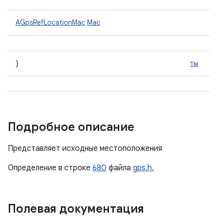
AGpsRefLocationMac
Mac
}
ты
Подробное описание
Представляет исходные местоположения
Определение в строке
680
файла
gps.h.
Полевая документация