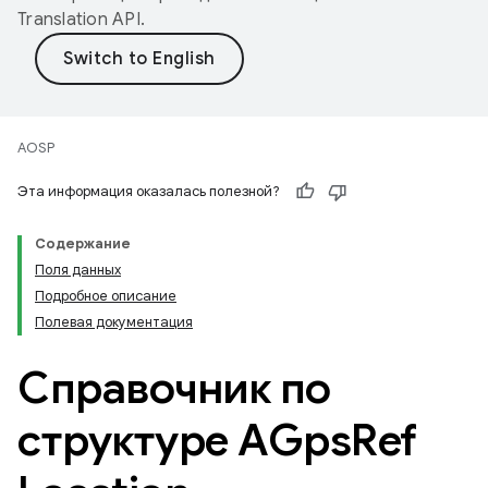
Translation API
.
AOSP
Эта информация оказалась полезной?
Содержание
Поля данных
Подробное описание
Полевая документация
Справочник по
структуре AGps
Ref