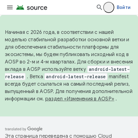
Войти
Начиная с 2026 года, в соответствии с нашей
моделью стабильной разработки основной ветки и
для обеспечения стабильности платформы для
экосистемы, мы будем публиковать исходный код в
AOSP во 2-м и 4-м кварталах. Для сборки и внесения
вклада в AOSP используйте ветку
android-latest-
release
. Ветка
android-latest-release
manifest
всегда будет ссылаться на самый последний релиз,
выпущенный в AOSP. Для получения дополнительной
информации см.
раздел «Изменения в AOSP»
.
Эта страница переведена с помощью
Cloud