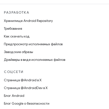
РАЗРАБОТКА
Хранилище Android Repository
Требования
Как скачать код
Предпросмотр исполняемых файлов
Заводские образы
Драйверы в виде исполняемых файлов
СОЦСЕТИ
Страница @Android в X
Страница @AndroidDev в X
Блог Android
Блог Google о безопасности