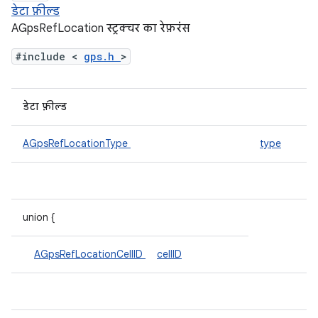
डेटा फ़ील्ड
AGpsRefLocation स्ट्रक्चर का रेफ़रंस
#include <
gps.h
>
डेटा फ़ील्ड
AGpsRefLocationType
type
union {
AGpsRefLocationCellID
cellID