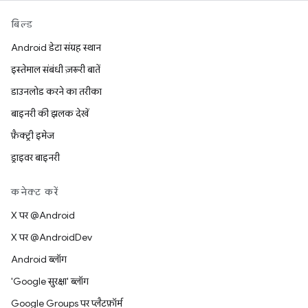
बिल्ड
Android डेटा संग्रह स्थान
इस्तेमाल संबंधी ज़रूरी बातें
डाउनलोड करने का तरीका
बाइनरी की झलक देखें
फ़ैक्ट्री इमेज
ड्राइवर बाइनरी
कनेक्ट करें
X पर @Android
X पर @AndroidDev
Android ब्लॉग
'Google सुरक्षा' ब्लॉग
Google Groups पर प्लैटफ़ॉर्म