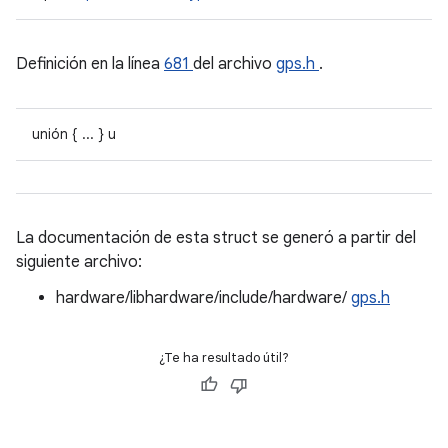
Definición en la línea
681
del archivo
gps.h
.
unión { ... } u
La documentación de esta struct se generó a partir del
siguiente archivo:
hardware/libhardware/include/hardware/
gps.h
¿Te ha resultado útil?