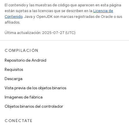
El contenido y las muestras de código que aparecen en esta página
están sujetas a las licencias que se describen en la
Licencia de
Contenido
. Java y OpenJDK son marcas registradas de Oracle o sus
afiliados.
Última actualización: 2025-07-27 (UTC)
COMPILACIÓN
Repositorio de Android
Requisitos
Descarga
Vista previa de los objetos binarios
Imágenes de fábrica
Objetos binarios del controlador
CONÉCTATE