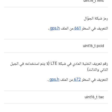
uint16_t mnc
رمز شبكة الجوّال
التعريف في السطر
661
من الملف
gps.h
.
uint16_t pcid
رقم تعريف الخلية المادي في شبكة LTE (لا يتم استخدامه في الجيل
الثاني والثالث)
التعريف في السطر
672
من الملف
gps.h
.
uint16_t tac