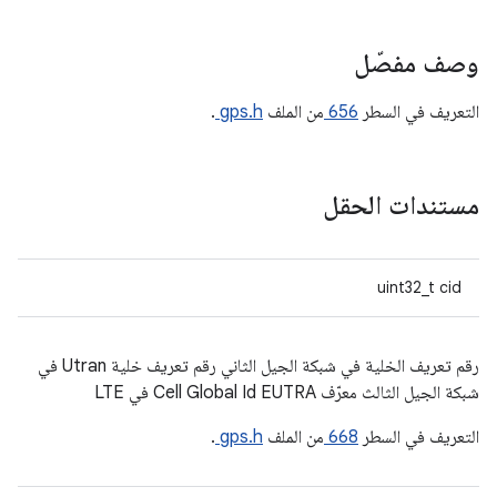
وصف مفصّل
التعريف في السطر
656
من الملف
gps.h
.
مستندات الحقل
uint32_t cid
رقم تعريف الخلية في شبكة الجيل الثاني رقم تعريف خلية Utran في
شبكة الجيل الثالث معرّف Cell Global Id EUTRA في LTE
التعريف في السطر
668
من الملف
gps.h
.