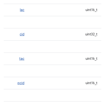
lac
uint16_t
cid
uint32_t
tac
uint16_t
pcid
uint16_t