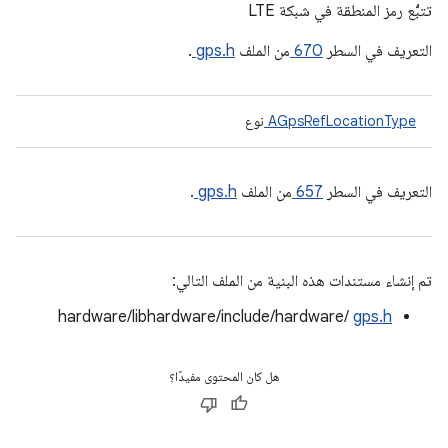
تتبُّع رمز المنطقة في شبكة LTE
التعريف في السطر
670
من الملف
gps.h
.
AGpsRefLocationType
نوع
التعريف في السطر
657
من الملف
gps.h
.
تم إنشاء مستندات هذه البنية من الملف التالي:
hardware/libhardware/include/hardware/
gps.h
هل كان المحتوى مفيدًا؟