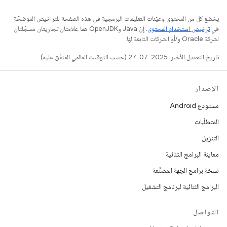
يخضع كل من المحتوى وعيّنات التعليمات البرمجية في هذه الصفحة للتراخيص الموضحّة
في
ترخيص استخدام المحتوى
. إنّ Java وOpenJDK هما علامتان تجاريتان مسجَّلتان
لشركة Oracle و/أو الشركات التابعة لها.
تاريخ التعديل الأخير: 2025-07-27 (حسب التوقيت العالمي المتفَّق عليه)
الإصدار
مستودع Android
المتطلّبات
التنزيل
معاينة البرامج الثنائية
نسخة برامج الجهة المصنِّعة
البرامج الثنائية لبرنامج التشغيل
التواصل