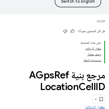
AOSP
هل كان المحتوى مفيدًا؟
على هذه الصفحة
حقول البيانات
وصف مفصّل
مستندات الحقل
مرجع بنية AGps
Ref
Location
Cell
ID
حقول البيانات