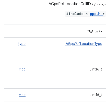
مرجع بنية AGpsRefLocationCellID
#include <
gps.h
>
حقول البيانات
type
AGpsRefLocationType
mcc
uint16_t
mnc
uint16_t